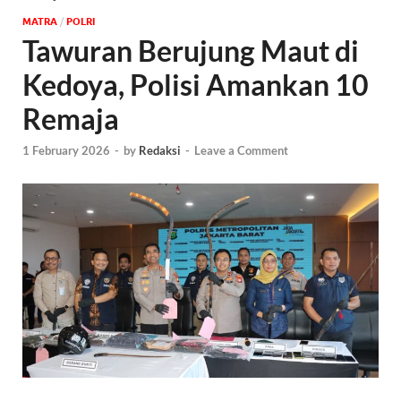
MATRA
/
POLRI
Tawuran Berujung Maut di
Kedoya, Polisi Amankan 10
Remaja
1 February 2026
-
by
Redaksi
-
Leave a Comment