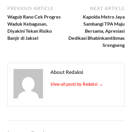
PREVIOUS ARTICLE
NEXT ARTICLE
Wagub Rano Cek Progres
Kapolda Metro Jaya
Waduk Kebagusan,
Sambangi TPA Maju
Diyakini Tekan Risiko
Bersama, Apresiasi
Banjir di Jaksel
Dedikasi Bhabinkamtibmas
Srengseng
About Redaksi
View all posts by Redaksi →