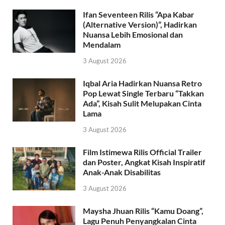
Ifan Seventeen Rilis “Apa Kabar
(Alternative Version)”, Hadirkan
Nuansa Lebih Emosional dan
Mendalam
3 August 2026
Iqbal Aria Hadirkan Nuansa Retro
Pop Lewat Single Terbaru “Takkan
Ada”, Kisah Sulit Melupakan Cinta
Lama
3 August 2026
Film Istimewa Rilis Official Trailer
dan Poster, Angkat Kisah Inspiratif
Anak-Anak Disabilitas
3 August 2026
Maysha Jhuan Rilis “Kamu Doang”,
Lagu Penuh Penyangkalan Cinta