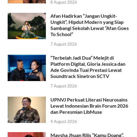
8 August 2026
Afan Hadirkan “Jangan Ungkit-
Ungkit”, Hipdut Modern yang Siap
Sambangi Sekolah Lewat “Afan Goes
To School”
7 August 2026
“Terbelah Jadi Dua” Melejit di
Platform Digital, Gloria Jessica dan
Ade Govinda Tuai Prestasi Lewat
Soundtrack Sinetron SCTV
7 August 2026
UPNVJ Perkuat Literasi Neurosains
Lewat Indonesian Brain Forum 2026
dan Peresmian LibMuse
4 August 2026
Maysha Jhuan Rilis “Kamu Doang”,