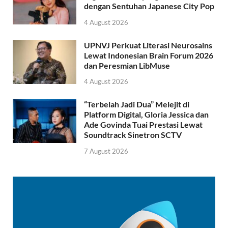
dengan Sentuhan Japanese City Pop
4 August 2026
UPNVJ Perkuat Literasi Neurosains
Lewat Indonesian Brain Forum 2026
dan Peresmian LibMuse
4 August 2026
“Terbelah Jadi Dua” Melejit di
Platform Digital, Gloria Jessica dan
Ade Govinda Tuai Prestasi Lewat
Soundtrack Sinetron SCTV
7 August 2026