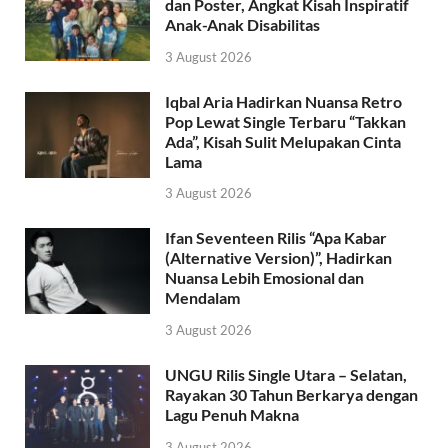
dan Poster, Angkat Kisah Inspiratif
Anak-Anak Disabilitas
3 August 2026
Iqbal Aria Hadirkan Nuansa Retro
Pop Lewat Single Terbaru “Takkan
Ada”, Kisah Sulit Melupakan Cinta
Lama
3 August 2026
Ifan Seventeen Rilis “Apa Kabar
(Alternative Version)”, Hadirkan
Nuansa Lebih Emosional dan
Mendalam
3 August 2026
UNGU Rilis Single Utara – Selatan,
Rayakan 30 Tahun Berkarya dengan
Lagu Penuh Makna
3 August 2026