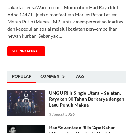
Jakarta, LensaWarna.com – Momentum Hari Raya Idul
Adha 1447 Hijriah dimanfaatkan Markas Besar Laskar
Merah Putih (Mabes LMP) untuk mempererat solidaritas
dan kepedulian sosial melalui kegiatan penyembelihan
hewan kurban. Sebanyak …
SELENGKAPNYA...
POPULAR
COMMENTS
TAGS
UNGU Rilis Single Utara – Selatan,
Rayakan 30 Tahun Berkarya dengan
Lagu Penuh Makna
3 August 2026
Ifan Seventeen Rilis “Apa Kabar