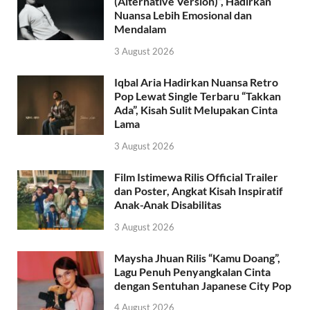
(Alternative Version)”, Hadirkan
Nuansa Lebih Emosional dan
Mendalam
3 August 2026
Iqbal Aria Hadirkan Nuansa Retro
Pop Lewat Single Terbaru “Takkan
Ada”, Kisah Sulit Melupakan Cinta
Lama
3 August 2026
Film Istimewa Rilis Official Trailer
dan Poster, Angkat Kisah Inspiratif
Anak-Anak Disabilitas
3 August 2026
Maysha Jhuan Rilis “Kamu Doang”,
Lagu Penuh Penyangkalan Cinta
dengan Sentuhan Japanese City Pop
4 August 2026