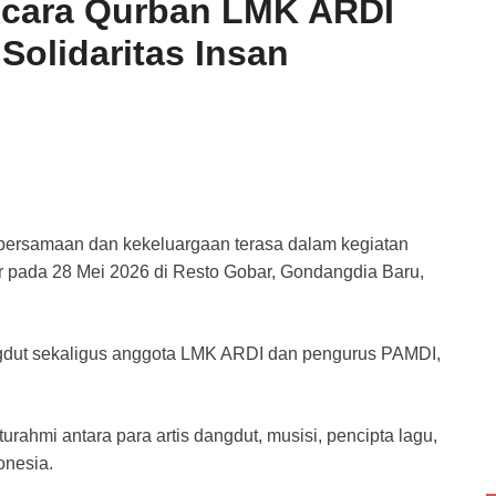
 Acara Qurban LMK ARDI
Solidaritas Insan
ersamaan dan kekeluargaan terasa dalam kegiatan
 pada 28 Mei 2026 di Resto Gobar, Gondangdia Baru,
dangdut sekaligus anggota LMK ARDI dan pengurus PAMDI,
urahmi antara para artis dangdut, musisi, pencipta lagu,
onesia.