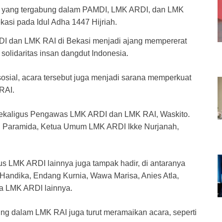
 dan LMK RAI di Bekasi menjadi ajang mempererat
solidaritas insan dangdut Indonesia.
osial, acara tersebut juga menjadi sarana memperkuat
RAI.
 sekaligus Pengawas LMK ARDI dan LMK RAI, Waskito.
ci Paramida, Ketua Umum LMK ARDI Ikke Nurjanah,
s LMK ARDI lainnya juga tampak hadir, di antaranya
Handika, Endang Kurnia, Wawa Marisa, Anies Atla,
ta LMK ARDI lainnya.
bung dalam LMK RAI juga turut meramaikan acara, seperti