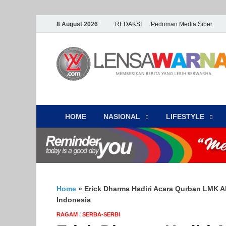
8 August 2026
REDAKSI
Pedoman Media Siber
HOME
NASIONAL
‎LIFESTYLE
Home
»
Erick Dharma Hadiri Acara Qurban LMK AR
Indonesia
‎RAGAM
/
SERBA-SERBI