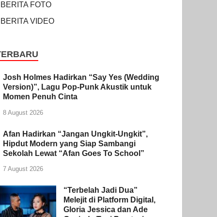
BERITA FOTO
BERITA VIDEO
TERBARU
Josh Holmes Hadirkan “Say Yes (Wedding
Version)”, Lagu Pop-Punk Akustik untuk
Momen Penuh Cinta
8 August 2026
Afan Hadirkan “Jangan Ungkit-Ungkit”,
Hipdut Modern yang Siap Sambangi
Sekolah Lewat “Afan Goes To School”
7 August 2026
“Terbelah Jadi Dua”
Melejit di Platform Digital,
Gloria Jessica dan Ade