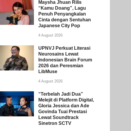
Maysha Jhuan Rilis
“Kamu Doang”, Lagu
Penuh Penyangkalan
Cinta dengan Sentuhan
Japanese City Pop
4 August 2026
UPNVJ Perkuat Literasi
Neurosains Lewat
Indonesian Brain Forum
2026 dan Peresmian
LibMuse
4 August 2026
“Terbelah Jadi Dua”
Melejit di Platform Digital,
Gloria Jessica dan Ade
Govinda Tuai Prestasi
Lewat Soundtrack
Sinetron SCTV