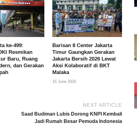
ta ke-499:
Barisan 8 Center Jakarta
DKI Resmikan
Timur Gaungkan Gerakan
tur Baru, Ruang
Jakarta Bersih 2026 Lewat
dern, dan Gerakan
Aksi Kolaboratif di BKT
pah
Malaka
15 June 2026
NEXT ARTICLE
Saad Budiman Lubis Dorong KNPI Kembali
Jadi Rumah Besar Pemuda Indonesia