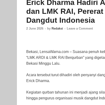
Erick Dharma Hadiri
dan LMK RAI, Pererat 
Dangdut Indonesia
2 June 2026
-
by
Redaksi
-
Leave a Comment
Bekasi, LensaWarna.com – Suasana penuh keb
“LMK ARDI & LMK RAI Berqurban” yang digelar
Bekasi Minggu Lalu.
Acara tersebut turut dihadiri oleh penyanyi 
Erick Dharma.
Kegiatan qurban tahunan ini menjadi ajang silat
hingga pengurus organisasi musik dangdut Ind