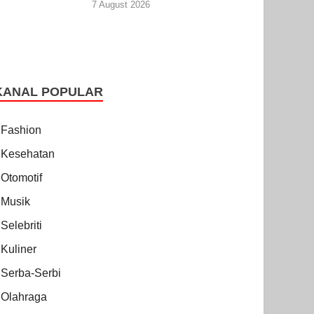
7 August 2026
KANAL POPULAR
Fashion
Kesehatan
Otomotif
Musik
Selebriti
Kuliner
Serba-Serbi
Olahraga