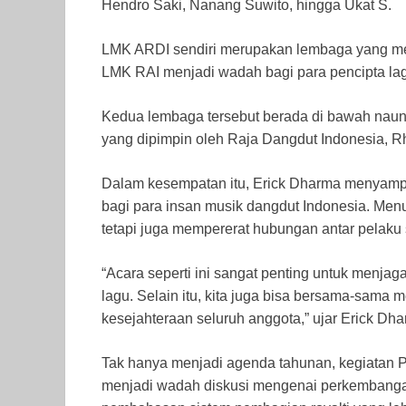
Hendro Saki, Nanang Suwito, hingga Ukat S.
LMK ARDI sendiri merupakan lembaga yang me
LMK RAI menjadi wadah bagi para pencipta la
Kedua lembaga tersebut berada di bawah naun
yang dipimpin oleh Raja Dangdut Indonesia, R
Dalam kesempatan itu, Erick Dharma menyampa
bagi para insan musik dangdut Indonesia. Me
tetapi juga mempererat hubungan antar pelaku s
“Acara seperti ini sangat penting untuk menjaga
lagu. Selain itu, kita juga bisa bersama-sam
kesejahteraan seluruh anggota,” ujar Erick Dha
Tak hanya menjadi agenda tahunan, kegiatan
menjadi wadah diskusi mengenai perkembangan