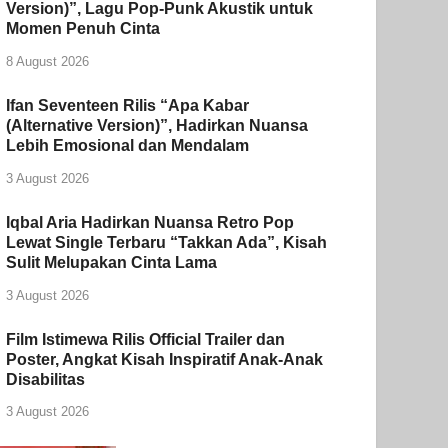
Version)”, Lagu Pop-Punk Akustik untuk
Momen Penuh Cinta
8 August 2026
Ifan Seventeen Rilis “Apa Kabar
(Alternative Version)”, Hadirkan Nuansa
Lebih Emosional dan Mendalam
3 August 2026
Iqbal Aria Hadirkan Nuansa Retro Pop
Lewat Single Terbaru “Takkan Ada”, Kisah
Sulit Melupakan Cinta Lama
3 August 2026
Film Istimewa Rilis Official Trailer dan
Poster, Angkat Kisah Inspiratif Anak-Anak
Disabilitas
3 August 2026