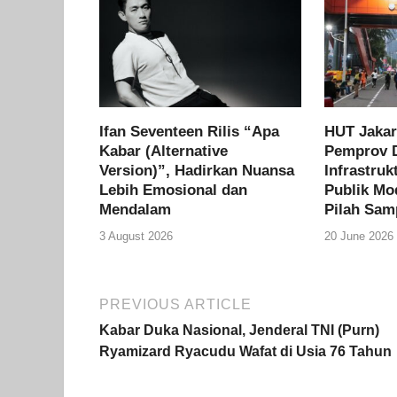
Ifan Seventeen Rilis “Apa
HUT Jakar
Kabar (Alternative
Pemprov 
Version)”, Hadirkan Nuansa
Infrastruk
Lebih Emosional dan
Publik Mo
Mendalam
Pilah Sam
3 August 2026
20 June 2026
PREVIOUS ARTICLE
Kabar Duka Nasional, Jenderal TNI (Purn)
Ryamizard Ryacudu Wafat di Usia 76 Tahun