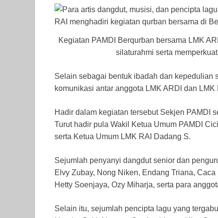
Kegiatan PAMDI Berqurban bersama LMK ARDI
silaturahmi serta memperkuat 
Selain sebagai bentuk ibadah dan kepedulian s
komunikasi antar anggota LMK ARDI dan LMK 
Hadir dalam kegiatan tersebut Sekjen PAMDI
Turut hadir pula Wakil Ketua Umum PAMDI Ci
serta Ketua Umum LMK RAI Dadang S.
Sejumlah penyanyi dangdut senior dan penguru
Elvy Zubay, Nong Niken, Endang Triana, Caca 
Hetty Soenjaya, Ozy Miharja, serta para anggo
Selain itu, sejumlah pencipta lagu yang terga