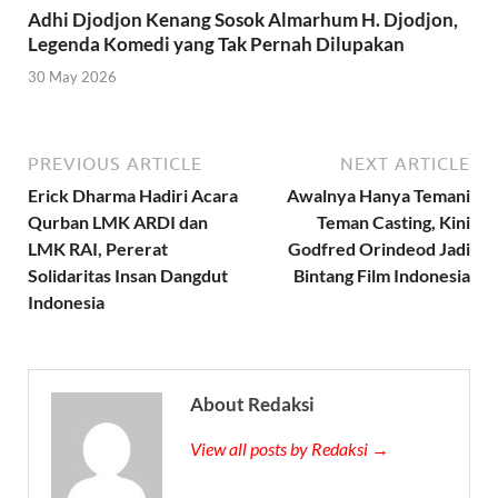
Adhi Djodjon Kenang Sosok Almarhum H. Djodjon,
Legenda Komedi yang Tak Pernah Dilupakan
30 May 2026
PREVIOUS ARTICLE
NEXT ARTICLE
Erick Dharma Hadiri Acara
Awalnya Hanya Temani
Qurban LMK ARDI dan
Teman Casting, Kini
LMK RAI, Pererat
Godfred Orindeod Jadi
Solidaritas Insan Dangdut
Bintang Film Indonesia
Indonesia
About Redaksi
View all posts by Redaksi →