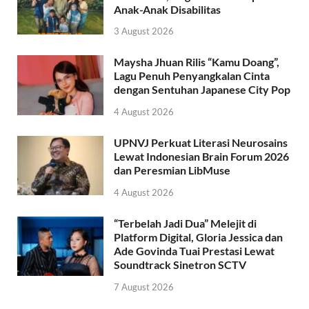
Anak-Anak Disabilitas
3 August 2026
Maysha Jhuan Rilis “Kamu Doang”,
Lagu Penuh Penyangkalan Cinta
dengan Sentuhan Japanese City Pop
4 August 2026
UPNVJ Perkuat Literasi Neurosains
Lewat Indonesian Brain Forum 2026
dan Peresmian LibMuse
4 August 2026
“Terbelah Jadi Dua” Melejit di
Platform Digital, Gloria Jessica dan
Ade Govinda Tuai Prestasi Lewat
Soundtrack Sinetron SCTV
7 August 2026