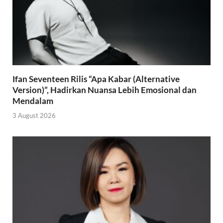
Ifan Seventeen Rilis “Apa Kabar (Alternative
Version)”, Hadirkan Nuansa Lebih Emosional dan
Mendalam
3 August 2026