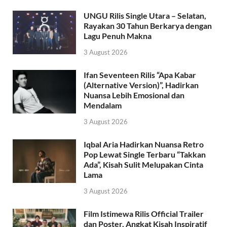
UNGU Rilis Single Utara – Selatan,
Rayakan 30 Tahun Berkarya dengan
Lagu Penuh Makna
3 August 2026
Ifan Seventeen Rilis “Apa Kabar
(Alternative Version)”, Hadirkan
Nuansa Lebih Emosional dan
Mendalam
3 August 2026
Iqbal Aria Hadirkan Nuansa Retro
Pop Lewat Single Terbaru “Takkan
Ada”, Kisah Sulit Melupakan Cinta
Lama
3 August 2026
Film Istimewa Rilis Official Trailer
dan Poster, Angkat Kisah Inspiratif