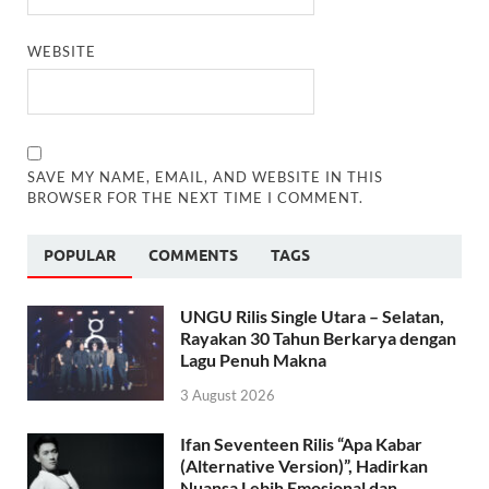
WEBSITE
SAVE MY NAME, EMAIL, AND WEBSITE IN THIS
BROWSER FOR THE NEXT TIME I COMMENT.
POPULAR
COMMENTS
TAGS
UNGU Rilis Single Utara – Selatan,
Rayakan 30 Tahun Berkarya dengan
Lagu Penuh Makna
3 August 2026
Ifan Seventeen Rilis “Apa Kabar
(Alternative Version)”, Hadirkan
Nuansa Lebih Emosional dan