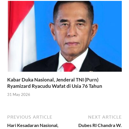
Kabar Duka Nasional, Jenderal TNI (Purn)
Ryamizard Ryacudu Wafat di Usia 76 Tahun
31 May 2026
PREVIOUS ARTICLE
NEXT ARTICLE
Hari Kesadaran Nasional,
Dubes RI Chandra W.