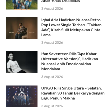
Anak-Anak Disabilitas
3 August 2026
Iqbal Aria Hadirkan Nuansa Retro
Pop Lewat Single Terbaru “Takkan
Ada”, Kisah Sulit Melupakan Cinta
Lama
3 August 2026
Ifan Seventeen Rilis “Apa Kabar
(Alternative Version)”, Hadirkan
Nuansa Lebih Emosional dan
Mendalam
3 August 2026
UNGU Rilis Single Utara – Selatan,
Rayakan 30 Tahun Berkarya dengan
Lagu Penuh Makna
3 August 2026