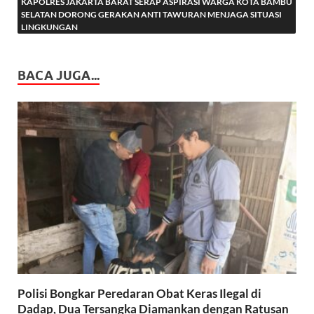
KAPOLRES JAKARTA BARAT SERAP ASPIRASI WARGA KOTA BAMBU
SELATAN DORONG GERAKAN ANTI TAWURAN MENJAGA SITUASI
LINGKUNGAN
BACA JUGA...
Polisi Bongkar Peredaran Obat Keras Ilegal di
Dadap, Dua Tersangka Diamankan dengan Ratusan