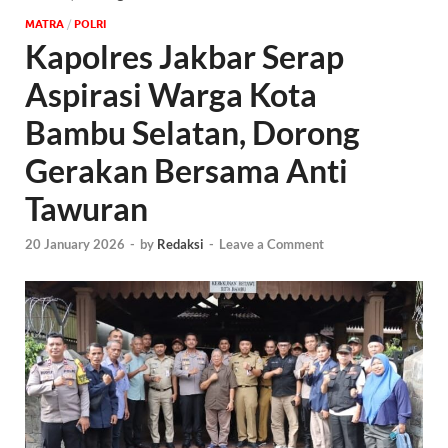
MATRA
/
POLRI
Kapolres Jakbar Serap
Aspirasi Warga Kota
Bambu Selatan, Dorong
Gerakan Bersama Anti
Tawuran
20 January 2026
-
by
Redaksi
-
Leave a Comment