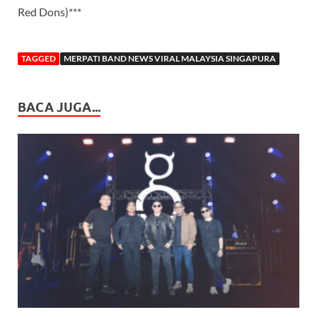
Red Dons)***
TAGGED
MERPATI BAND NEWS VIRAL MALAYSIA SINGAPURA
BACA JUGA...