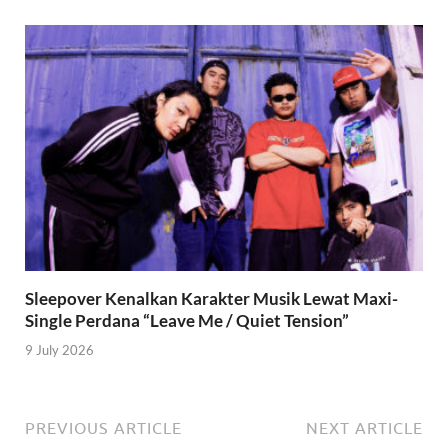
Sleepover Kenalkan Karakter Musik Lewat Maxi-
Single Perdana “Leave Me / Quiet Tension”
9 July 2026
PREVIOUS ARTICLE
NEXT ARTICLE