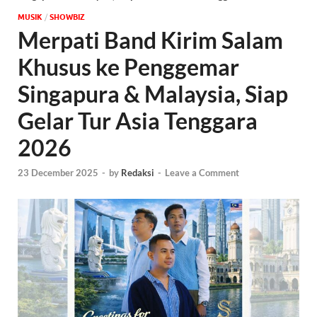
MUSIK
/
‎SHOWBIZ
Merpati Band Kirim Salam
Khusus ke Penggemar
Singapura & Malaysia, Siap
Gelar Tur Asia Tenggara
2026
23 December 2025
-
by
Redaksi
-
Leave a Comment