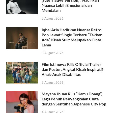
(Alternative Version)”, Hadirkan
Nuansa Lebih Emosional dan
Mendalam
3 August 2026
Iqbal Aria Hadirkan Nuansa Retro
Pop Lewat Single Terbaru “Takkan
Ada”, Kisah Sulit Melupakan Cinta
Lama
3 August 2026
Film Istimewa Rilis Official Trailer
dan Poster, Angkat Kisah Inspiratif
Anak-Anak Disabilitas
3 August 2026
Maysha Jhuan Rilis “Kamu Doang”,
Lagu Penuh Penyangkalan Cinta
dengan Sentuhan Japanese City Pop
4 August 2026