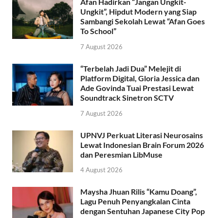
Afan Hadirkan “Jangan Ungkit-
Ungkit”, Hipdut Modern yang Siap
Sambangi Sekolah Lewat “Afan Goes
To School”
7 August 2026
“Terbelah Jadi Dua” Melejit di
Platform Digital, Gloria Jessica dan
Ade Govinda Tuai Prestasi Lewat
Soundtrack Sinetron SCTV
7 August 2026
UPNVJ Perkuat Literasi Neurosains
Lewat Indonesian Brain Forum 2026
dan Peresmian LibMuse
4 August 2026
Maysha Jhuan Rilis “Kamu Doang”,
Lagu Penuh Penyangkalan Cinta
dengan Sentuhan Japanese City Pop