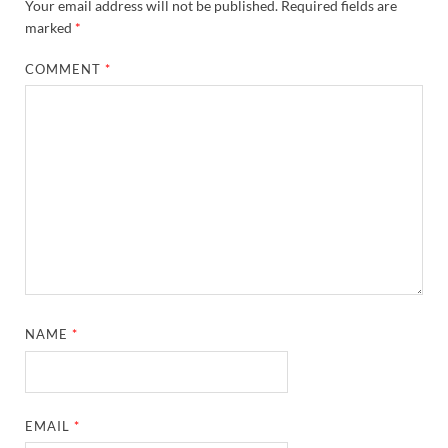
Your email address will not be published.
Required fields are
marked
*
COMMENT
*
NAME
*
EMAIL
*