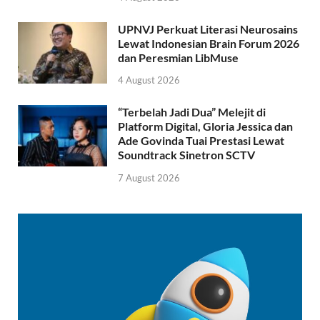
UPNVJ Perkuat Literasi Neurosains
Lewat Indonesian Brain Forum 2026
dan Peresmian LibMuse
4 August 2026
“Terbelah Jadi Dua” Melejit di
Platform Digital, Gloria Jessica dan
Ade Govinda Tuai Prestasi Lewat
Soundtrack Sinetron SCTV
7 August 2026