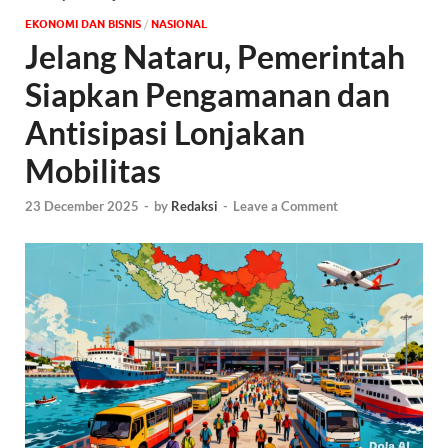
EKONOMI DAN BISNIS
/
NASIONAL
Jelang Nataru, Pemerintah
Siapkan Pengamanan dan
Antisipasi Lonjakan
Mobilitas
23 December 2025
-
by
Redaksi
-
Leave a Comment