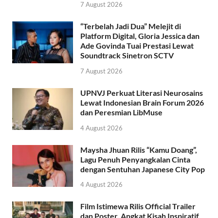
7 August 2026
“Terbelah Jadi Dua” Melejit di
Platform Digital, Gloria Jessica dan
Ade Govinda Tuai Prestasi Lewat
Soundtrack Sinetron SCTV
7 August 2026
UPNVJ Perkuat Literasi Neurosains
Lewat Indonesian Brain Forum 2026
dan Peresmian LibMuse
4 August 2026
Maysha Jhuan Rilis “Kamu Doang”,
Lagu Penuh Penyangkalan Cinta
dengan Sentuhan Japanese City Pop
4 August 2026
Film Istimewa Rilis Official Trailer
dan Poster, Angkat Kisah Inspiratif