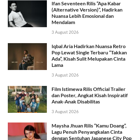
Ifan Seventeen Rilis “Apa Kabar
(Alternative Version)”, Hadirkan
Nuansa Lebih Emosional dan
Mendalam
3 August 2026
Iqbal Aria Hadirkan Nuansa Retro
Pop Lewat Single Terbaru “Takkan
Ada”, Kisah Sulit Melupakan Cinta
Lama
3 August 2026
Film Istimewa Rilis Official Trailer
dan Poster, Angkat Kisah Inspiratif
Anak-Anak Disabilitas
3 August 2026
Maysha Jhuan Rilis “Kamu Doang”,
Lagu Penuh Penyangkalan Cinta
dengan Sentuhan Japanese City Pop