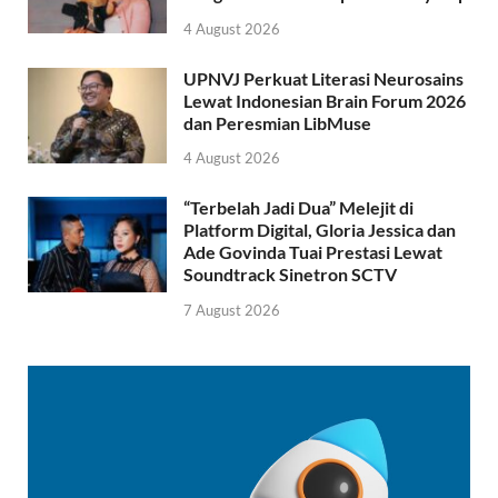
4 August 2026
UPNVJ Perkuat Literasi Neurosains
Lewat Indonesian Brain Forum 2026
dan Peresmian LibMuse
4 August 2026
“Terbelah Jadi Dua” Melejit di
Platform Digital, Gloria Jessica dan
Ade Govinda Tuai Prestasi Lewat
Soundtrack Sinetron SCTV
7 August 2026