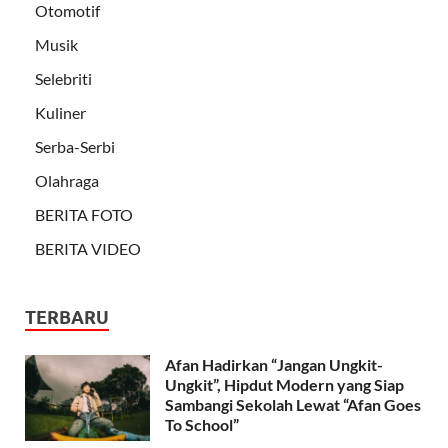
Otomotif
Musik
Selebriti
Kuliner
Serba-Serbi
Olahraga
BERITA FOTO
BERITA VIDEO
TERBARU
Afan Hadirkan “Jangan Ungkit-
Ungkit”, Hipdut Modern yang Siap
Sambangi Sekolah Lewat “Afan Goes
To School”