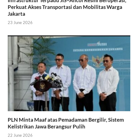
Infrastruktur Terpadu JIS–Ancol Resmi Beroperasi,
Perkuat Akses Transportasi dan Mobilitas Warga
Jakarta
23 June 2026
PLN Minta Maaf atas Pemadaman Bergilir, Sistem
Kelistrikan Jawa Berangsur Pulih
22 June 2026