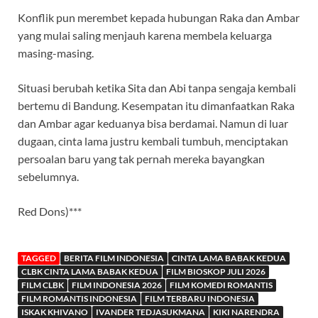
Konflik pun merembet kepada hubungan Raka dan Ambar
yang mulai saling menjauh karena membela keluarga
masing-masing.
Situasi berubah ketika Sita dan Abi tanpa sengaja kembali
bertemu di Bandung. Kesempatan itu dimanfaatkan Raka
dan Ambar agar keduanya bisa berdamai. Namun di luar
dugaan, cinta lama justru kembali tumbuh, menciptakan
persoalan baru yang tak pernah mereka bayangkan
sebelumnya.
Red Dons)***
TAGGED
BERITA FILM INDONESIA
CINTA LAMA BABAK KEDUA
CLBK CINTA LAMA BABAK KEDUA
FILM BIOSKOP JULI 2026
FILM CLBK
FILM INDONESIA 2026
FILM KOMEDI ROMANTIS
FILM ROMANTIS INDONESIA
FILM TERBARU INDONESIA
ISKAK KHIVANO
IVANDER TEDJASUKMANA
KIKI NARENDRA