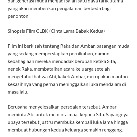
dan generasi muda menjadi salah satu daya tarik utama
yang akan memberikan pengalaman berbeda bagi
penonton.
Sinopsis Film CLBK (Cinta Lama Babak Kedua)
Film ini berkisah tentang Raka dan Ambar, pasangan muda
yang sedang mempersiapkan pernikahan, namun
kebahagiaan mereka mendadak berubah ketika Sita,
nenek Raka, membatalkan acara keluarga setelah
mengetahui bahwa Abi, kakek Ambar, merupakan mantan
kekasihnya yang pernah meninggalkan luka mendalam di
masa lalu.
Berusaha menyelesaikan persoalan tersebut, Ambar
meminta Abi untuk meminta maaf kepada Sita. Sayangnya,
upaya tersebut justru membuka kembali luka lama hingga
membuat hubungan kedua keluarga semakin renggang.