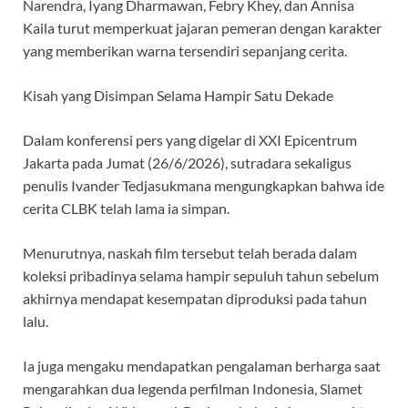
Narendra, Iyang Dharmawan, Febry Khey, dan Annisa
Kaila turut memperkuat jajaran pemeran dengan karakter
yang memberikan warna tersendiri sepanjang cerita.
Kisah yang Disimpan Selama Hampir Satu Dekade
Dalam konferensi pers yang digelar di XXI Epicentrum
Jakarta pada Jumat (26/6/2026), sutradara sekaligus
penulis Ivander Tedjasukmana mengungkapkan bahwa ide
cerita CLBK telah lama ia simpan.
Menurutnya, naskah film tersebut telah berada dalam
koleksi pribadinya selama hampir sepuluh tahun sebelum
akhirnya mendapat kesempatan diproduksi pada tahun
lalu.
Ia juga mengaku mendapatkan pengalaman berharga saat
mengarahkan dua legenda perfilman Indonesia, Slamet