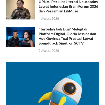
UPNVJ Perkuat Literasi Neurosains
Lewat Indonesian Brain Forum 2026
dan Peresmian LibMuse
4 August 2026
“Terbelah Jadi Dua” Melejit di
Platform Digital, Gloria Jessica dan
Ade Govinda Tuai Prestasi Lewat
Soundtrack Sinetron SCTV
7 August 2026