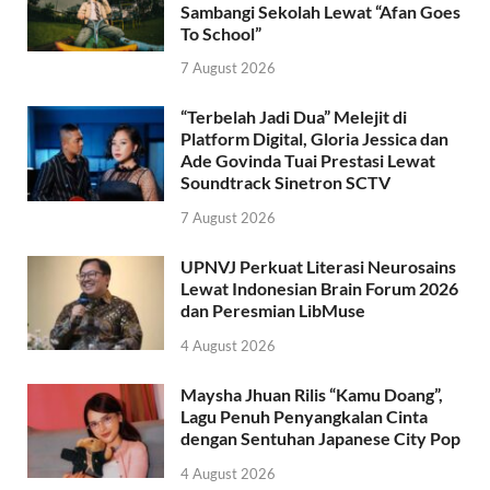
Sambangi Sekolah Lewat “Afan Goes
To School”
7 August 2026
“Terbelah Jadi Dua” Melejit di
Platform Digital, Gloria Jessica dan
Ade Govinda Tuai Prestasi Lewat
Soundtrack Sinetron SCTV
7 August 2026
UPNVJ Perkuat Literasi Neurosains
Lewat Indonesian Brain Forum 2026
dan Peresmian LibMuse
4 August 2026
Maysha Jhuan Rilis “Kamu Doang”,
Lagu Penuh Penyangkalan Cinta
dengan Sentuhan Japanese City Pop
4 August 2026