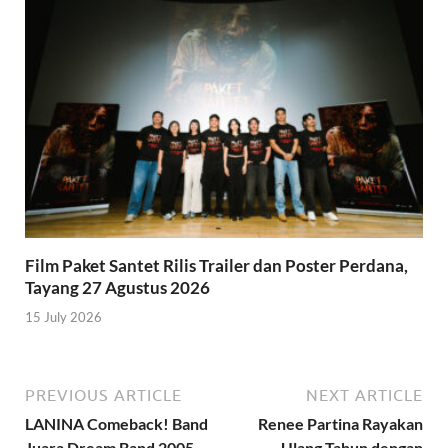
Film Paket Santet Rilis Trailer dan Poster Perdana,
Tayang 27 Agustus 2026
15 July 2026
PREVIOUS ARTICLE
NEXT ARTICLE
LANINA Comeback! Band
Renee Partina Rayakan
Juara Dream Band 2005
Ulang Tahun dengan