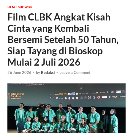
FILM
/
‎SHOWBIZ
Film CLBK Angkat Kisah
Cinta yang Kembali
Bersemi Setelah 50 Tahun,
Siap Tayang di Bioskop
Mulai 2 Juli 2026
26 June 2026
-
by
Redaksi
-
Leave a Comment