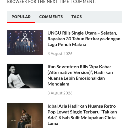
BROWSER FOR THE NEXT TIME I COMMENT.
POPULAR
COMMENTS
TAGS
UNGU Rilis Single Utara – Selatan,
Rayakan 30 Tahun Berkarya dengan
Lagu Penuh Makna
3 August 2026
Ifan Seventeen Rilis “Apa Kabar
(Alternative Version)”, Hadirkan
Nuansa Lebih Emosional dan
Mendalam
3 August 2026
Iqbal Aria Hadirkan Nuansa Retro
Pop Lewat Single Terbaru “Takkan
Ada”, Kisah Sulit Melupakan Cinta
Lama