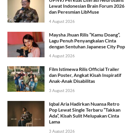
Lewat Indonesian Brain Forum 2026
dan Peresmian LibMuse
4 August 2026
Maysha Jhuan Rilis “Kamu Doang”,
Lagu Penuh Penyangkalan Cinta
dengan Sentuhan Japanese City Pop
4 August 2026
Film Istimewa Rilis Official Trailer
dan Poster, Angkat Kisah Inspiratif
Anak-Anak Disabilitas
3 August 2026
Iqbal Aria Hadirkan Nuansa Retro
Pop Lewat Single Terbaru “Takkan
Ada”, Kisah Sulit Melupakan Cinta
Lama
3 August 2026