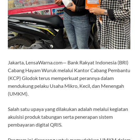
Jakarta, LensaWarna.com— Bank Rakyat Indonesia (BRI)
Cabang Hayam Wuruk melalui Kantor Cabang Pembantu
(KCP) Glodok terus memperkuat perannya dalam
mendukung pelaku Usaha Mikro, Kecil, dan Menengah
(UMKM).
Salah satu upaya yang dilakukan adalah melalui kegiatan
akuisisi produk tabungan serta penerapan sistem
pembayaran digital QRIS.
Program ini dirancang untuk memudahkan UMKM dalam