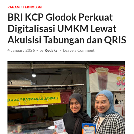
‎RAGAM
/
TEKNOLOGI
BRI KCP Glodok Perkuat
Digitalisasi UMKM Lewat
Akuisisi Tabungan dan QRIS
4 January 2026
-
by
Redaksi
-
Leave a Comment