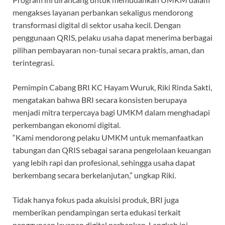
mengakses layanan perbankan sekaligus mendorong
transformasi digital di sektor usaha kecil. Dengan
penggunaan QRIS, pelaku usaha dapat menerima berbagai
pilihan pembayaran non-tunai secara praktis, aman, dan
terintegrasi.
Pemimpin Cabang BRI KC Hayam Wuruk, Riki Rinda Sakti,
mengatakan bahwa BRI secara konsisten berupaya
menjadi mitra terpercaya bagi UMKM dalam menghadapi
perkembangan ekonomi digital.
“Kami mendorong pelaku UMKM untuk memanfaatkan
tabungan dan QRIS sebagai sarana pengelolaan keuangan
yang lebih rapi dan profesional, sehingga usaha dapat
berkembang secara berkelanjutan,” ungkap Riki.
Tidak hanya fokus pada akuisisi produk, BRI juga
memberikan pendampingan serta edukasi terkait
penggunaan layanan digital perbankan. Langkah ini