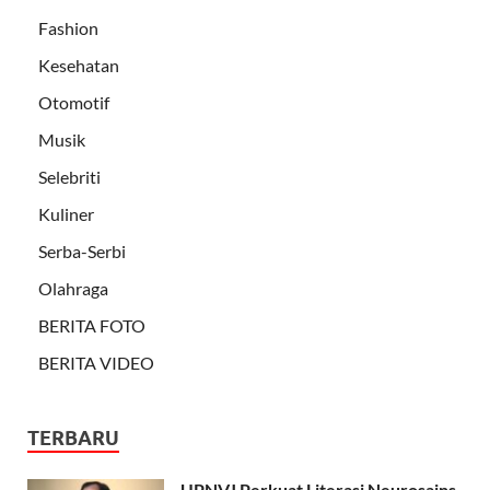
Fashion
Kesehatan
Otomotif
Musik
Selebriti
Kuliner
Serba-Serbi
Olahraga
BERITA FOTO
BERITA VIDEO
TERBARU
UPNVJ Perkuat Literasi Neurosains