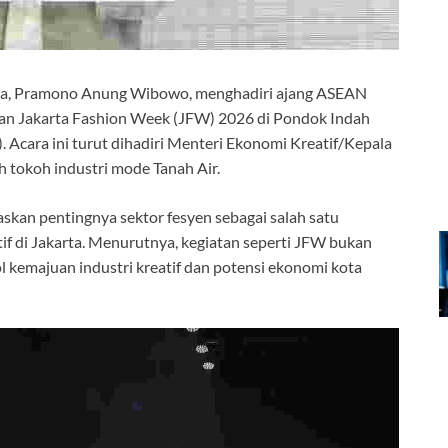
ta, Pramono Anung Wibowo, menghadiri ajang ASEAN
ian Jakarta Fashion Week (JFW) 2026 di Pondok Indah
). Acara ini turut dihadiri Menteri Ekonomi Kreatif/Kepala
h tokoh industri mode Tanah Air.
an pentingnya sektor fesyen sebagai salah satu
f di Jakarta. Menurutnya, kegiatan seperti JFW bukan
l kemajuan industri kreatif dan potensi ekonomi kota