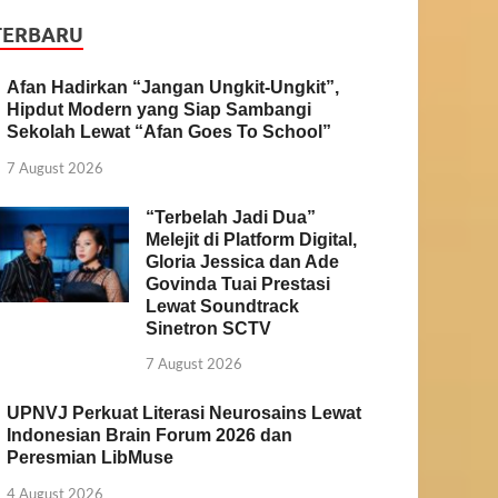
TERBARU
Afan Hadirkan “Jangan Ungkit-Ungkit”,
Hipdut Modern yang Siap Sambangi
Sekolah Lewat “Afan Goes To School”
7 August 2026
“Terbelah Jadi Dua”
Melejit di Platform Digital,
Gloria Jessica dan Ade
Govinda Tuai Prestasi
Lewat Soundtrack
Sinetron SCTV
7 August 2026
UPNVJ Perkuat Literasi Neurosains Lewat
Indonesian Brain Forum 2026 dan
Peresmian LibMuse
4 August 2026