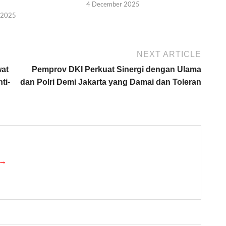
4 December 2025
 2025
NEXT ARTICLE
wat
Pemprov DKI Perkuat Sinergi dengan Ulama
ti-
dan Polri Demi Jakarta yang Damai dan Toleran
 →