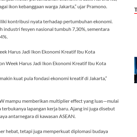
gai ikon kebanggaan warga Jakarta,” ujar Pramono.
liki kontribusi nyata terhadap pertumbuhan ekonomi.
h industri fesyen nasional tumbuh 7,30%, sementara
84%.
n Week Harus Jadi Ikon Ekonomi Kreatif Ibu Kota
makin kuat pula fondasi ekonomi kreatif di Jakarta,”
FW mampu memberikan multiplier effect yang luas—mulai
 terbukanya lapangan kerja baru. Ajang ini juga disebut
aya antarnegara di kawasan ASEAN.
ner hebat, tetapi juga memperkuat diplomasi budaya