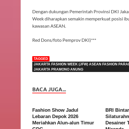
Dengan dukungan Pemerintah Provinsi DKI Jakar
Week diharapkan semakin memperkuat posisi ibu 
kawasan ASEAN.
Red Dons/foto Pemprov DKI)***
TAGGED
JAKARTA FASHION WEEK (JFW) ASEAN FASHION PARA
JAKARTA PRAMONO ANUNG
BACA JUGA...
Fashion Show Jadul
BRI Binta
Lebaran Depok 2026
Silaturah
Meriahkan Alun-alun Timur
Desainer 