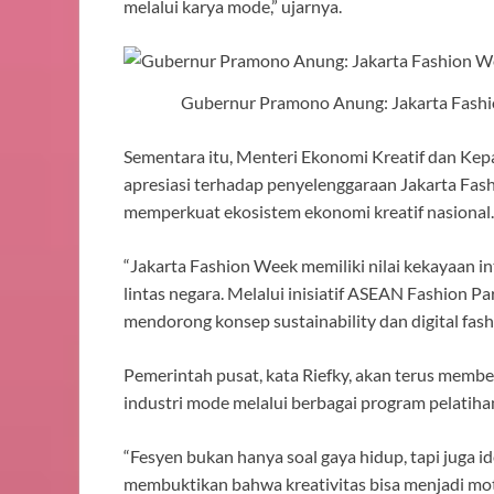
melalui karya mode,” ujarnya.
Gubernur Pramono Anung: Jakarta Fashio
Sementara itu, Menteri Ekonomi Kreatif dan Kep
apresiasi terhadap penyelenggaraan Jakarta Fash
memperkuat ekosistem ekonomi kreatif nasional.
“Jakarta Fashion Week memiliki nilai kekayaan in
lintas negara. Melalui inisiatif ASEAN Fashion Par
mendorong konsep sustainability dan digital fash
Pemerintah pusat, kata Riefky, akan terus memb
industri mode melalui berbagai program pelatihan,
“Fesyen bukan hanya soal gaya hidup, tapi juga 
membuktikan bahwa kreativitas bisa menjadi mot