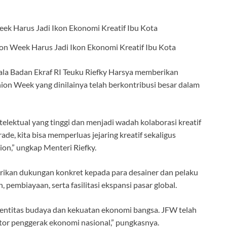
n Week Harus Jadi Ikon Ekonomi Kreatif Ibu Kota
ala Badan Ekraf RI Teuku Riefky Harsya memberikan
ion Week yang dinilainya telah berkontribusi besar dalam
telektual yang tinggi dan menjadi wadah kolaborasi kreatif
ade, kita bisa memperluas jejaring kreatif sekaligus
ion,” ungkap Menteri Riefky.
erikan dukungan konkret kepada para desainer dan pelaku
 pembiayaan, serta fasilitasi ekspansi pasar global.
identitas budaya dan kekuatan ekonomi bangsa. JFW telah
or penggerak ekonomi nasional,” pungkasnya.