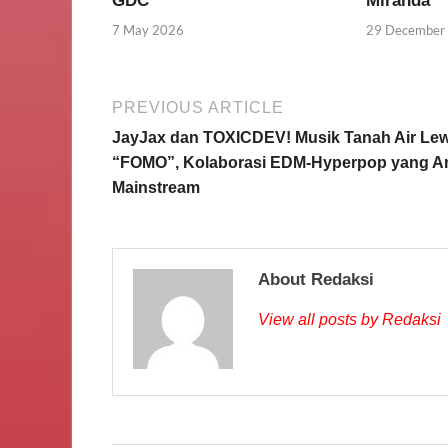
GDC
Miranda
7 May 2026
29 December
PREVIOUS ARTICLE
JayJax dan TOXICDEV! Musik Tanah Air Le
“FOMO”, Kolaborasi EDM-Hyperpop yang An
Mainstream
About Redaksi
View all posts by Redaksi