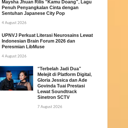
Maysha Jhuan Rilis “Kamu Doang”, Lagu
Penuh Penyangkalan Cinta dengan
Sentuhan Japanese City Pop
4 August 2026
UPNVJ Perkuat Literasi Neurosains Lewat
Indonesian Brain Forum 2026 dan
Peresmian LibMuse
4 August 2026
“Terbelah Jadi Dua”
Melejit di Platform Digital,
Gloria Jessica dan Ade
Govinda Tuai Prestasi
Lewat Soundtrack
Sinetron SCTV
7 August 2026