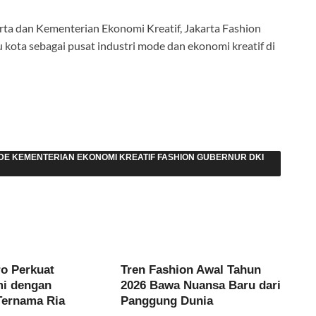
ta dan Kementerian Ekonomi Kreatif, Jakarta Fashion
kota sebagai pusat industri mode dan ekonomi kreatif di
DE KEMENTERIAN EKONOMI KREATIF FASHION GUBERNUR DKI
ro Perkuat
Tren Fashion Awal Tahun
mi dengan
2026 Bawa Nuansa Baru dari
Ternama Ria
Panggung Dunia