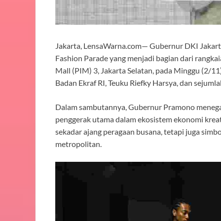
Jakarta, LensaWarna.com— Gubernur DKI Jakar
Fashion Parade yang menjadi bagian dari rangka
Mall (PIM) 3, Jakarta Selatan, pada Minggu (2/11
Badan Ekraf RI, Teuku Riefky Harsya, dan sejumla
Dalam sambutannya, Gubernur Pramono menegask
penggerak utama dalam ekosistem ekonomi kreati
sekadar ajang peragaan busana, tetapi juga simbo
metropolitan.