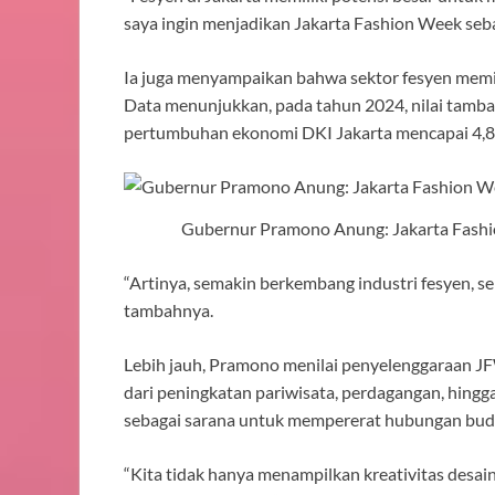
saya ingin menjadikan Jakarta Fashion Week seba
Ia juga menyampaikan bahwa sektor fesyen memi
Data menunjukkan, pada tahun 2024, nilai tamba
pertumbuhan ekonomi DKI Jakarta mencapai 4,
Gubernur Pramono Anung: Jakarta Fashio
“Artinya, semakin berkembang industri fesyen, se
tambahnya.
Lebih jauh, Pramono menilai penyelenggaraan J
dari peningkatan pariwisata, perdagangan, hingga
sebagai sarana untuk mempererat hubungan bud
“Kita tidak hanya menampilkan kreativitas desai