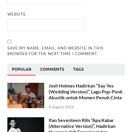
WEBSITE
SAVE MY NAME, EMAIL, AND WEBSITE IN THIS
BROWSER FOR THE NEXT TIME I COMMENT.
POPULAR
COMMENTS
TAGS
Josh Holmes Hadirkan “Say Yes
(Wedding Version)”, Lagu Pop-Punk
Akustik untuk Momen Penuh Cinta
8 August 2026
Ifan Seventeen Rilis “Apa Kabar
(Alternative Version)”, Hadirkan
Nuansa Lebih Emosional dan