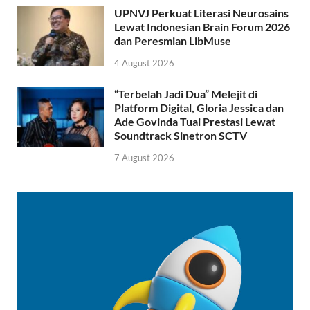
UPNVJ Perkuat Literasi Neurosains
Lewat Indonesian Brain Forum 2026
dan Peresmian LibMuse
4 August 2026
“Terbelah Jadi Dua” Melejit di
Platform Digital, Gloria Jessica dan
Ade Govinda Tuai Prestasi Lewat
Soundtrack Sinetron SCTV
7 August 2026