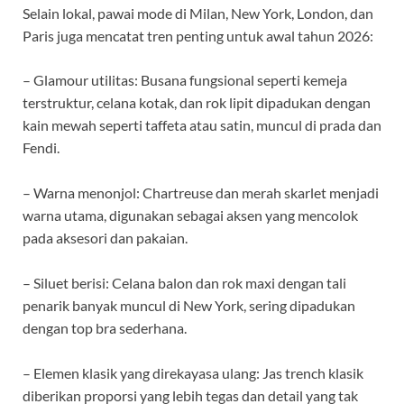
Selain lokal, pawai mode di Milan, New York, London, dan
Paris juga mencatat tren penting untuk awal tahun 2026:
– Glamour utilitas: Busana fungsional seperti kemeja
terstruktur, celana kotak, dan rok lipit dipadukan dengan
kain mewah seperti taffeta atau satin, muncul di prada dan
Fendi.
– Warna menonjol: Chartreuse dan merah skarlet menjadi
warna utama, digunakan sebagai aksen yang mencolok
pada aksesori dan pakaian.
– Siluet berisi: Celana balon dan rok maxi dengan tali
penarik banyak muncul di New York, sering dipadukan
dengan top bra sederhana.
– Elemen klasik yang direkayasa ulang: Jas trench klasik
diberikan proporsi yang lebih tegas dan detail yang tak