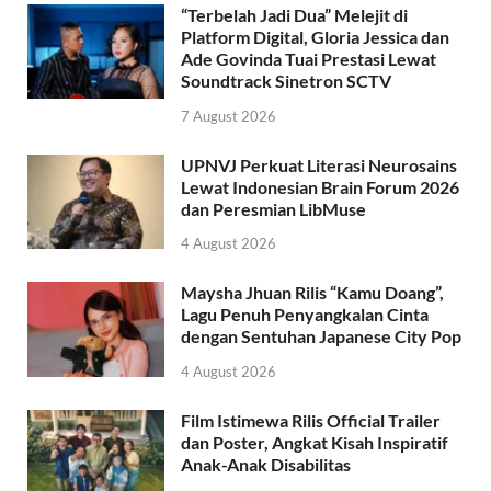
“Terbelah Jadi Dua” Melejit di
Platform Digital, Gloria Jessica dan
Ade Govinda Tuai Prestasi Lewat
Soundtrack Sinetron SCTV
7 August 2026
UPNVJ Perkuat Literasi Neurosains
Lewat Indonesian Brain Forum 2026
dan Peresmian LibMuse
4 August 2026
Maysha Jhuan Rilis “Kamu Doang”,
Lagu Penuh Penyangkalan Cinta
dengan Sentuhan Japanese City Pop
4 August 2026
Film Istimewa Rilis Official Trailer
dan Poster, Angkat Kisah Inspiratif
Anak-Anak Disabilitas