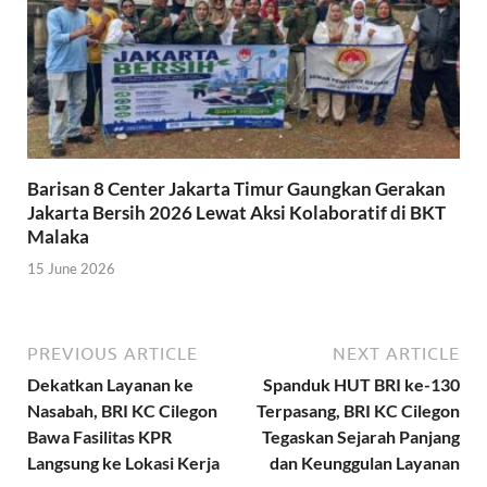
Barisan 8 Center Jakarta Timur Gaungkan Gerakan
Jakarta Bersih 2026 Lewat Aksi Kolaboratif di BKT
Malaka
15 June 2026
PREVIOUS ARTICLE
NEXT ARTICLE
Dekatkan Layanan ke
Spanduk HUT BRI ke-130
Nasabah, BRI KC Cilegon
Terpasang, BRI KC Cilegon
Bawa Fasilitas KPR
Tegaskan Sejarah Panjang
Langsung ke Lokasi Kerja
dan Keunggulan Layanan