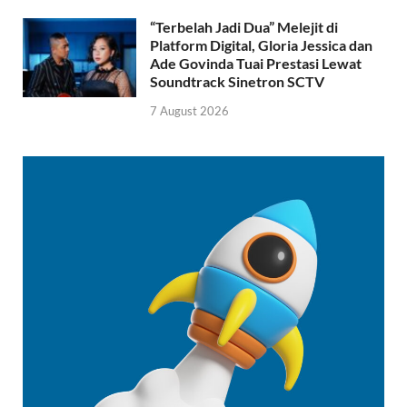
“Terbelah Jadi Dua” Melejit di
Platform Digital, Gloria Jessica dan
Ade Govinda Tuai Prestasi Lewat
Soundtrack Sinetron SCTV
7 August 2026