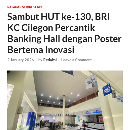
‎RAGAM
/
SERBA-SERBI
Sambut HUT ke-130, BRI
KC Cilegon Percantik
Banking Hall dengan Poster
Bertema Inovasi
2 January 2026
-
by
Redaksi
-
Leave a Comment