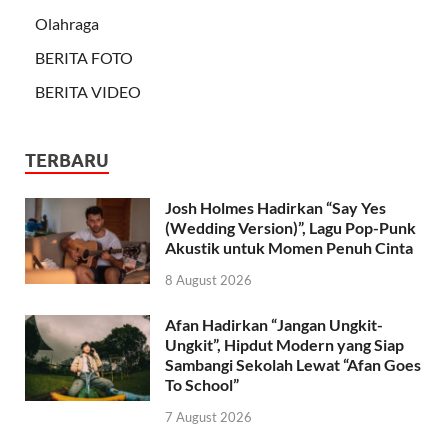
Olahraga
BERITA FOTO
BERITA VIDEO
TERBARU
Josh Holmes Hadirkan “Say Yes
(Wedding Version)”, Lagu Pop-Punk
Akustik untuk Momen Penuh Cinta
8 August 2026
Afan Hadirkan “Jangan Ungkit-
Ungkit”, Hipdut Modern yang Siap
Sambangi Sekolah Lewat “Afan Goes
To School”
7 August 2026