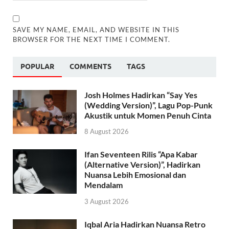
SAVE MY NAME, EMAIL, AND WEBSITE IN THIS
BROWSER FOR THE NEXT TIME I COMMENT.
POPULAR
COMMENTS
TAGS
Josh Holmes Hadirkan “Say Yes
(Wedding Version)”, Lagu Pop-Punk
Akustik untuk Momen Penuh Cinta
8 August 2026
Ifan Seventeen Rilis “Apa Kabar
(Alternative Version)”, Hadirkan
Nuansa Lebih Emosional dan
Mendalam
3 August 2026
Iqbal Aria Hadirkan Nuansa Retro