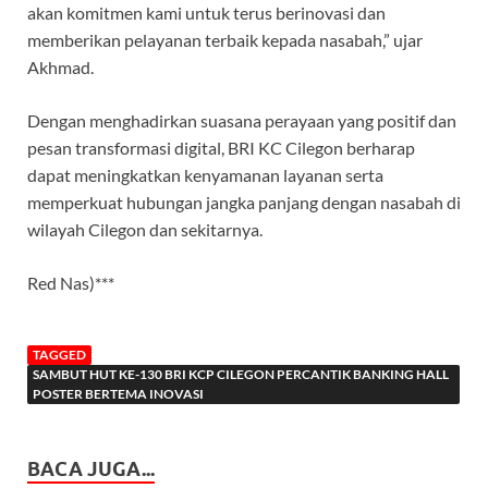
akan komitmen kami untuk terus berinovasi dan
memberikan pelayanan terbaik kepada nasabah,” ujar
Akhmad.
Dengan menghadirkan suasana perayaan yang positif dan
pesan transformasi digital, BRI KC Cilegon berharap
dapat meningkatkan kenyamanan layanan serta
memperkuat hubungan jangka panjang dengan nasabah di
wilayah Cilegon dan sekitarnya.
Red Nas)***
TAGGED
SAMBUT HUT KE-130 BRI KCP CILEGON PERCANTIK BANKING HALL
POSTER BERTEMA INOVASI
BACA JUGA...