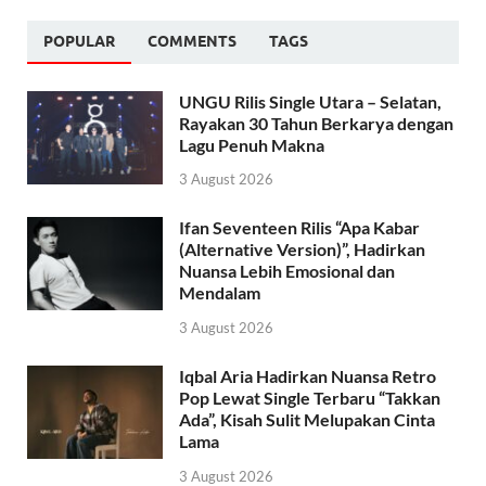
POPULAR
COMMENTS
TAGS
UNGU Rilis Single Utara – Selatan,
Rayakan 30 Tahun Berkarya dengan
Lagu Penuh Makna
3 August 2026
Ifan Seventeen Rilis “Apa Kabar
(Alternative Version)”, Hadirkan
Nuansa Lebih Emosional dan
Mendalam
3 August 2026
Iqbal Aria Hadirkan Nuansa Retro
Pop Lewat Single Terbaru “Takkan
Ada”, Kisah Sulit Melupakan Cinta
Lama
3 August 2026