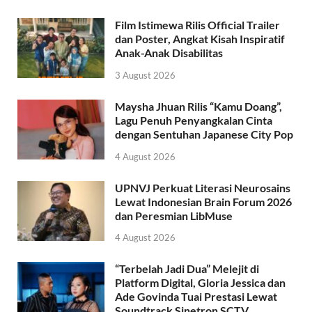
Film Istimewa Rilis Official Trailer
dan Poster, Angkat Kisah Inspiratif
Anak-Anak Disabilitas
3 August 2026
Maysha Jhuan Rilis “Kamu Doang”,
Lagu Penuh Penyangkalan Cinta
dengan Sentuhan Japanese City Pop
4 August 2026
UPNVJ Perkuat Literasi Neurosains
Lewat Indonesian Brain Forum 2026
dan Peresmian LibMuse
4 August 2026
“Terbelah Jadi Dua” Melejit di
Platform Digital, Gloria Jessica dan
Ade Govinda Tuai Prestasi Lewat
Soundtrack Sinetron SCTV