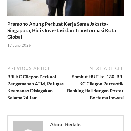
Pramono Anung Perkuat Kerja Sama Jakarta-
Singapura, Bidik Investasi dan Transformasi Kota
Global
17 June 2026
PREVIOUS ARTICLE
NEXT ARTICLE
BRI KC Cilegon Perkuat
Sambut HUT ke-130, BRI
Pengamanan ATM, Petugas
KC Cilegon Percantik
Keamanan Disiagakan
Banking Hall dengan Poster
Selama 24 Jam
Bertema Inovasi
About Redaksi