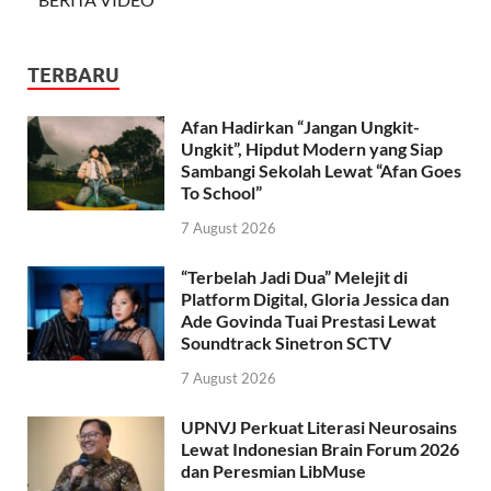
TERBARU
Afan Hadirkan “Jangan Ungkit-
Ungkit”, Hipdut Modern yang Siap
Sambangi Sekolah Lewat “Afan Goes
To School”
7 August 2026
“Terbelah Jadi Dua” Melejit di
Platform Digital, Gloria Jessica dan
Ade Govinda Tuai Prestasi Lewat
Soundtrack Sinetron SCTV
7 August 2026
UPNVJ Perkuat Literasi Neurosains
Lewat Indonesian Brain Forum 2026
dan Peresmian LibMuse