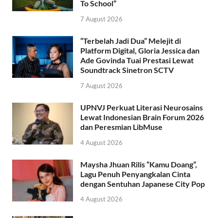
To School”
7 August 2026
“Terbelah Jadi Dua” Melejit di
Platform Digital, Gloria Jessica dan
Ade Govinda Tuai Prestasi Lewat
Soundtrack Sinetron SCTV
7 August 2026
UPNVJ Perkuat Literasi Neurosains
Lewat Indonesian Brain Forum 2026
dan Peresmian LibMuse
4 August 2026
Maysha Jhuan Rilis “Kamu Doang”,
Lagu Penuh Penyangkalan Cinta
dengan Sentuhan Japanese City Pop
4 August 2026