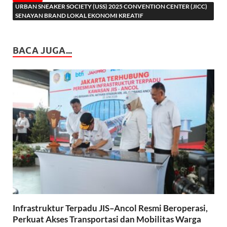
URBAN SNEAKER SOCIETY (USS) 2025 CONVENTION CENTER (JICC)
SENAYAN BRAND LOKAL EKONOMI KREATIF
BACA JUGA...
Infrastruktur Terpadu JIS–Ancol Resmi Beroperasi,
Perkuat Akses Transportasi dan Mobilitas Warga