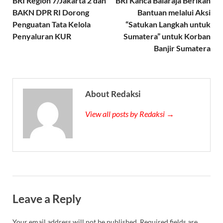
BRI Region 7/Jakarta 2 dan
BRI Kanca Balaraja Berikan
BAKN DPR RI Dorong
Bantuan melalui Aksi
Penguatan Tata Kelola
“Satukan Langkah untuk
Penyaluran KUR
Sumatera” untuk Korban
Banjir Sumatera
About Redaksi
View all posts by Redaksi →
Leave a Reply
Your email address will not be published.
Required fields are