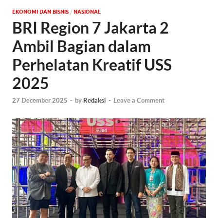
EKONOMI DAN BISNIS
/
NASIONAL
BRI Region 7 Jakarta 2
Ambil Bagian dalam
Perhelatan Kreatif USS
2025
27 December 2025
-
by
Redaksi
-
Leave a Comment