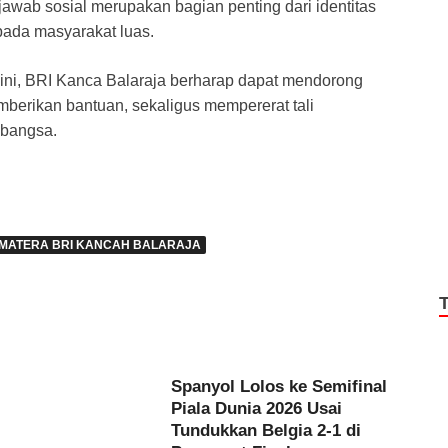
jawab sosial merupakan bagian penting dari identitas
ada masyarakat luas.
 ini, BRI Kanca Balaraja berharap dapat mendorong
berikan bantuan, sekaligus mempererat tali
 bangsa.
UMATERA BRI KANCAH BALARAJA
Spanyol Lolos ke Semifinal
Piala Dunia 2026 Usai
Tundukkan Belgia 2-1 di