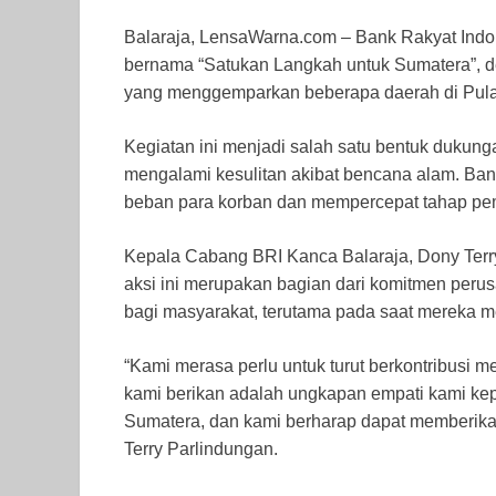
Balaraja, LensaWarna.com – Bank Rakyat Indo
bernama “Satukan Langkah untuk Sumatera”, de
yang menggemparkan beberapa daerah di Pul
Kegiatan ini menjadi salah satu bentuk dukun
mengalami kesulitan akibat bencana alam. Ba
beban para korban dan mempercepat tahap pe
Kepala Cabang BRI Kanca Balaraja, Dony Terr
aksi ini merupakan bagian dari komitmen perus
bagi masyarakat, terutama pada saat mereka
“Kami merasa perlu untuk turut berkontribusi 
kami berikan adalah ungkapan empati kami kep
Sumatera, dan kami berharap dapat memberika
Terry Parlindungan.