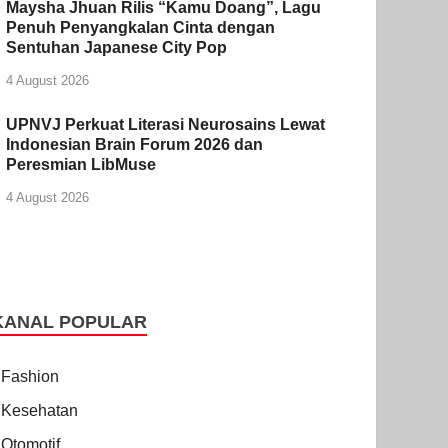
Maysha Jhuan Rilis “Kamu Doang”, Lagu
Penuh Penyangkalan Cinta dengan
Sentuhan Japanese City Pop
4 August 2026
UPNVJ Perkuat Literasi Neurosains Lewat
Indonesian Brain Forum 2026 dan
Peresmian LibMuse
4 August 2026
KANAL POPULAR
Fashion
Kesehatan
Otomotif