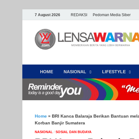
7 August 2026
REDAKSI
Pedoman Media Siber
HOME
NASIONAL
‎LIFESTYLE
Home
»
BRI Kanca Balaraja Berikan Bantuan mel
Korban Banjir Sumatera
NASIONAL
/
SOSIAL DAN BUDAYA