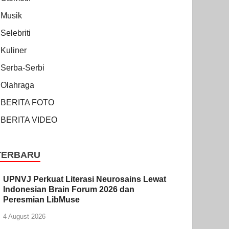
Musik
Selebriti
Kuliner
Serba-Serbi
Olahraga
BERITA FOTO
BERITA VIDEO
TERBARU
UPNVJ Perkuat Literasi Neurosains Lewat
Indonesian Brain Forum 2026 dan
Peresmian LibMuse
4 August 2026