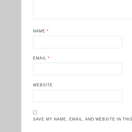
NAME
*
EMAIL
*
WEBSITE
SAVE MY NAME, EMAIL, AND WEBSITE IN TH