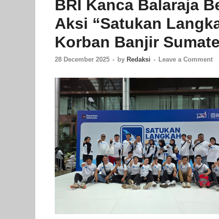
BRI Kanca Balaraja B
Aksi “Satukan Langk
Korban Banjir Sumate
28 December 2025
-
by
Redaksi
-
Leave a Comment