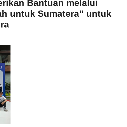
erikan Bantuan melalui
ah untuk Sumatera” untuk
ra