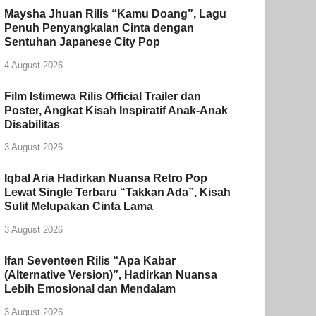
Maysha Jhuan Rilis “Kamu Doang”, Lagu
Penuh Penyangkalan Cinta dengan
Sentuhan Japanese City Pop
4 August 2026
Film Istimewa Rilis Official Trailer dan
Poster, Angkat Kisah Inspiratif Anak-Anak
Disabilitas
3 August 2026
Iqbal Aria Hadirkan Nuansa Retro Pop
Lewat Single Terbaru “Takkan Ada”, Kisah
Sulit Melupakan Cinta Lama
3 August 2026
Ifan Seventeen Rilis “Apa Kabar
(Alternative Version)”, Hadirkan Nuansa
Lebih Emosional dan Mendalam
3 August 2026