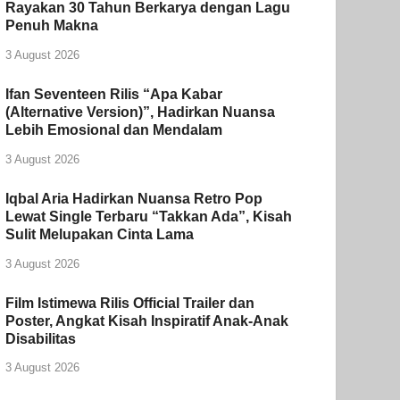
Rayakan 30 Tahun Berkarya dengan Lagu
Penuh Makna
3 August 2026
Ifan Seventeen Rilis “Apa Kabar
(Alternative Version)”, Hadirkan Nuansa
Lebih Emosional dan Mendalam
3 August 2026
Iqbal Aria Hadirkan Nuansa Retro Pop
Lewat Single Terbaru “Takkan Ada”, Kisah
Sulit Melupakan Cinta Lama
3 August 2026
Film Istimewa Rilis Official Trailer dan
Poster, Angkat Kisah Inspiratif Anak-Anak
Disabilitas
3 August 2026