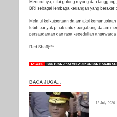
Menurutnya, nilai gotong royong dan tanggung 
BRI sebagai lembaga keuangan yang berakar p
Melalui keikutsertaan dalam aksi kemanusiaan
lebih banyak pihak untuk bergabung dalam mem
persaudaraan dan rasa kepedulian antarwarga
Red Shaff)***
TAGGED
BANTUAN AKSI MELAUI KORBAN BANJIR S
BACA JUGA...
12 July 2026