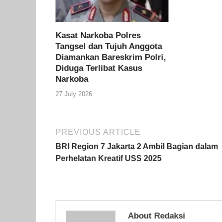
Kasat Narkoba Polres
Tangsel dan Tujuh Anggota
Diamankan Bareskrim Polri,
Diduga Terlibat Kasus
Narkoba
27 July 2026
PREVIOUS ARTICLE
BRI Region 7 Jakarta 2 Ambil Bagian dalam
Perhelatan Kreatif USS 2025
About Redaksi