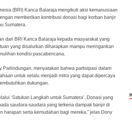
nesia (BRI) Kanca Balaraja mengikuti aksi kemanusiaan
ngan memberikan kontribusi donasi bagi korban banjir
au Sumatera.
gan dari BRI Kanca Balaraja kepada masyarakat yang
ntuan yang disalurkan diharapkan mampu meringankan
mulihan kondisi pascabencana.
y Parlindungan, menyatakan bahwa partisipasi dalam
ahaan untuk selalu menjadi mitra yang dapat dipercaya
 membutuhkan dukungan.
melalui ‘Satukan Langkah untuk Sumatera’. Donasi yang
ada saudara-saudara yang terkena dampak banjir di
n harapan serta kemudahan bagi mereka,” jelas Dony