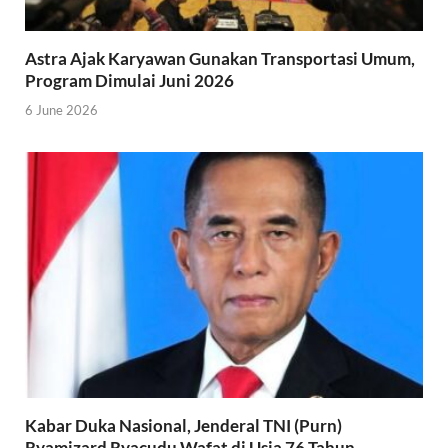
Astra Ajak Karyawan Gunakan Transportasi Umum,
Program Dimulai Juni 2026
6 June 2026
Kabar Duka Nasional, Jenderal TNI (Purn)
Ryamizard Ryacudu Wafat di Usia 76 Tahun