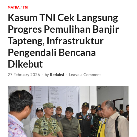
MATRA
/
TNI
Kasum TNI Cek Langsung
Progres Pemulihan Banjir
Tapteng, Infrastruktur
Pengendali Bencana
Dikebut
27 February 2026
-
by
Redaksi
-
Leave a Comment