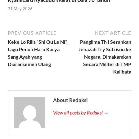
31 May 2026
PREVIOUS ARTICLE
NEXT ARTICLE
Keke Lo Rilis “Shi Qu Le Ni”,
Panglima TNI Serahkan
Lagu Penuh Haru Karya
Jenazah Try Sutrisno ke
Sang Ayah yang
Negara, Dimakamkan
Diaransemen Ulang
Secara Militer di TMP
Kalibata
About Redaksi
View all posts by Redaksi →