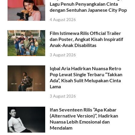
Lagu Penuh Penyangkalan Cinta
dengan Sentuhan Japanese City Pop
4 August 2026
Film Istimewa Rilis Official Trailer
dan Poster, Angkat Kisah Inspiratif
Anak-Anak Disabilitas
3 August 2026
Iqbal Aria Hadirkan Nuansa Retro
Pop Lewat Single Terbaru “Takkan
Ada”, Kisah Sulit Melupakan Cinta
Lama
3 August 2026
Ifan Seventeen Rilis “Apa Kabar
(Alternative Version)”, Hadirkan
Nuansa Lebih Emosional dan
Mendalam