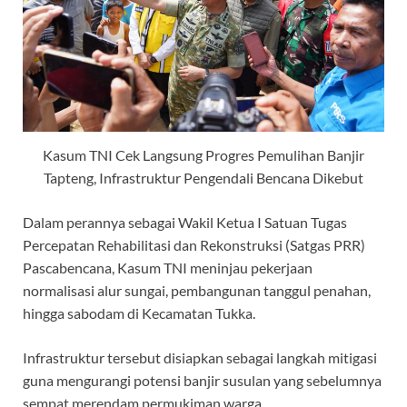
Kasum TNI Cek Langsung Progres Pemulihan Banjir
Tapteng, Infrastruktur Pengendali Bencana Dikebut
Dalam perannya sebagai Wakil Ketua I Satuan Tugas
Percepatan Rehabilitasi dan Rekonstruksi (Satgas PRR)
Pascabencana, Kasum TNI meninjau pekerjaan
normalisasi alur sungai, pembangunan tanggul penahan,
hingga sabodam di Kecamatan Tukka.
Infrastruktur tersebut disiapkan sebagai langkah mitigasi
guna mengurangi potensi banjir susulan yang sebelumnya
sempat merendam permukiman warga.