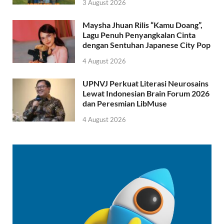
3 August 2026
Maysha Jhuan Rilis “Kamu Doang”,
Lagu Penuh Penyangkalan Cinta
dengan Sentuhan Japanese City Pop
4 August 2026
UPNVJ Perkuat Literasi Neurosains
Lewat Indonesian Brain Forum 2026
dan Peresmian LibMuse
4 August 2026