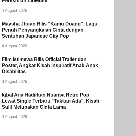
Peresmian LibMuse
4 August 2026
Maysha Jhuan Rilis “Kamu Doang”, Lagu
Penuh Penyangkalan Cinta dengan
Sentuhan Japanese City Pop
4 August 2026
Film Istimewa Rilis Official Trailer dan
Poster, Angkat Kisah Inspiratif Anak-Anak
Disabilitas
3 August 2026
Iqbal Aria Hadirkan Nuansa Retro Pop
Lewat Single Terbaru “Takkan Ada”, Kisah
Sulit Melupakan Cinta Lama
3 August 2026