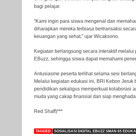
bagi pelajar.
“Kami ingin para siswa mengenal dan memahami
diharapkan mereka terbiasa bertransaksi seca
keuangan yang sehat,” ujar Wicaksono.
Kegiatan berlangsung secara interaktif melalui
EBuzz, sehingga siswa dapat memahami pener
Antusiasme peserta terlihat selama sesi berlan
Melalui kegiatan edukasi ini, BRI Kebon Jeruk 
pendidikan sekaligus memperkuat kolaborasi a
muda yang cakap finansial dan siap menghadapi
Red Shaff)***
TAGGED
SOSIALISASI DIGITAL EBUZZ SMAN 65 EDUKA