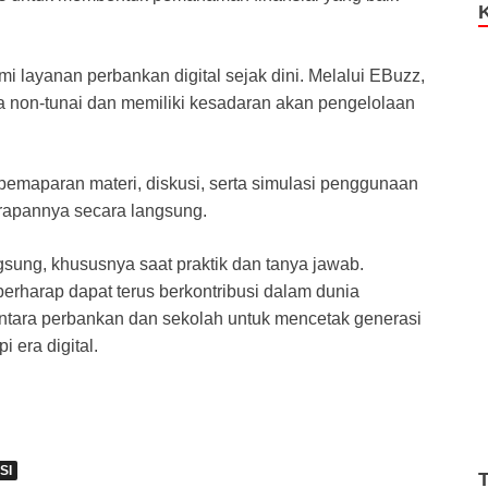
 layanan perbankan digital sejak dini. Melalui EBuzz,
ra non-tunai dan memiliki kesadaran akan pengelolaan
 pemaparan materi, diskusi, serta simulasi penggunaan
apannya secara langsung.
gsung, khususnya saat praktik dan tanya jawab.
berharap dapat terus berkontribusi dalam dunia
ntara perbankan dan sekolah untuk mencetak generasi
 era digital.
SI