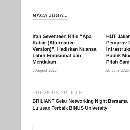
BACA JUGA...
Ifan Seventeen Rilis “Apa
HUT Jakar
Kabar (Alternative
Pemprov 
Version)”, Hadirkan Nuansa
Infrastruk
Lebih Emosional dan
Publik Mo
Mendalam
Pilah Sam
3 August 2026
20 June 2026
PREVIOUS ARTICLE
BRILIANT Gelar Networking Night Bersama
Lulusan Terbaik BINUS University