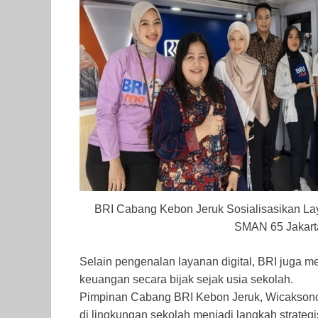
BRI Cabang Kebon Jeruk Sosialisasikan La
SMAN 65 Jakart
Selain pengenalan layanan digital, BRI juga 
keuangan secara bijak sejak usia sekolah.
Pimpinan Cabang BRI Kebon Jeruk, Wicakson
di lingkungan sekolah menjadi langkah strate