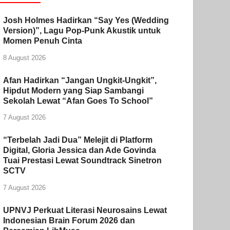
Josh Holmes Hadirkan “Say Yes (Wedding
Version)”, Lagu Pop-Punk Akustik untuk
Momen Penuh Cinta
8 August 2026
Afan Hadirkan “Jangan Ungkit-Ungkit”,
Hipdut Modern yang Siap Sambangi
Sekolah Lewat “Afan Goes To School”
7 August 2026
“Terbelah Jadi Dua” Melejit di Platform
Digital, Gloria Jessica dan Ade Govinda
Tuai Prestasi Lewat Soundtrack Sinetron
SCTV
7 August 2026
UPNVJ Perkuat Literasi Neurosains Lewat
Indonesian Brain Forum 2026 dan