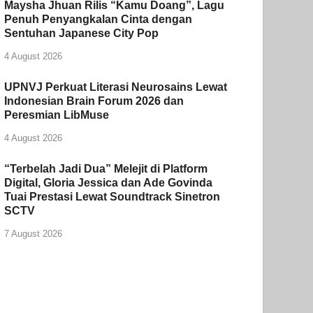
Maysha Jhuan Rilis “Kamu Doang”, Lagu
Penuh Penyangkalan Cinta dengan
Sentuhan Japanese City Pop
4 August 2026
UPNVJ Perkuat Literasi Neurosains Lewat
Indonesian Brain Forum 2026 dan
Peresmian LibMuse
4 August 2026
“Terbelah Jadi Dua” Melejit di Platform
Digital, Gloria Jessica dan Ade Govinda
Tuai Prestasi Lewat Soundtrack Sinetron
SCTV
7 August 2026