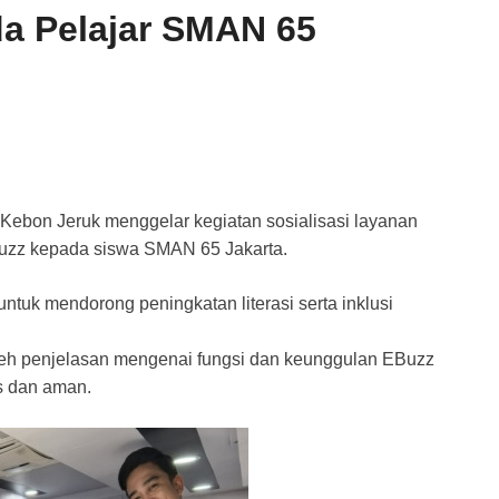
a Pelajar SMAN 65
Kebon Jeruk menggelar kegiatan sosialisasi layanan
uzz kepada siswa SMAN 65 Jakarta.
ntuk mendorong peningkatan literasi serta inklusi
leh penjelasan mengenai fungsi dan keunggulan EBuzz
is dan aman.