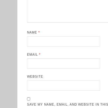
NAME
*
EMAIL
*
WEBSITE
SAVE MY NAME, EMAIL, AND WEBSITE IN TH