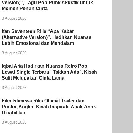
Version)”, Lagu Pop-Punk Akustik untuk
Momen Penuh Cinta
8 August 2026
Ifan Seventeen Rilis “Apa Kabar
(Alternative Version)”, Hadirkan Nuansa
Lebih Emosional dan Mendalam
3 August 2026
Iqbal Aria Hadirkan Nuansa Retro Pop
Lewat Single Terbaru “Takkan Ada”, Kisah
Sulit Melupakan Cinta Lama
3 August 2026
Film Istimewa Rilis Official Trailer dan
Poster, Angkat Kisah Inspiratif Anak-Anak
Disabilitas
3 August 2026