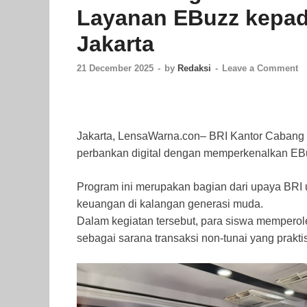
Layanan EBuzz kepad
Jakarta
21 December 2025
-
by
Redaksi
-
Leave a Comment
Jakarta, LensaWarna.con– BRI Kantor Cabang 
perbankan digital dengan memperkenalkan EB
Program ini merupakan bagian dari upaya BRI u
keuangan di kalangan generasi muda.
Dalam kegiatan tersebut, para siswa mempero
sebagai sarana transaksi non-tunai yang prakt