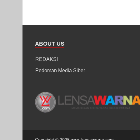
ABOUT US
REDAKSI
Pedoman Media Siber
Copyright © 2025 www.lensawarna.com