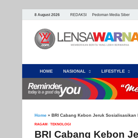
8 August 2026
REDAKSI
Pedoman Media Siber
HOME
NASIONAL
‎LIFESTYLE
Home
»
BRI Cabang Kebon Jeruk Sosialisasikan
‎RAGAM
/
TEKNOLOGI
BRI Cabang Kebon Jer