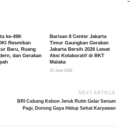
ta ke-499:
Barisan 8 Center Jakarta
DKI Resmikan
Timur Gaungkan Gerakan
tur Baru, Ruang
Jakarta Bersih 2026 Lewat
dern, dan Gerakan
Aksi Kolaboratif di BKT
pah
Malaka
15 June 2026
NEXT ARTICLE
BRI Cabang Kebon Jeruk Rutin Gelar Senam
Pagi, Dorong Gaya Hidup Sehat Karyawan