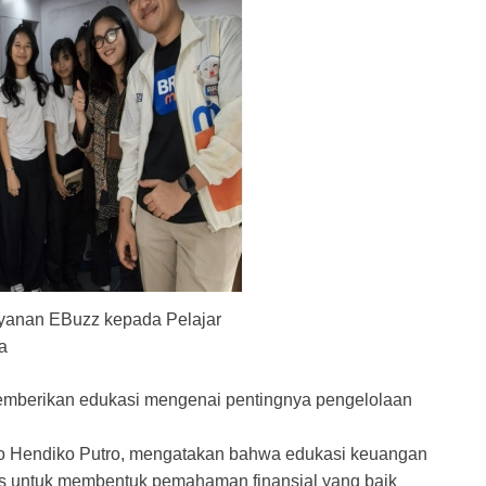
yanan EBuzz kepada Pelajar
a
memberikan edukasi mengenai pentingnya pengelolaan
o Hendiko Putro, mengatakan bahwa edukasi keuangan
gis untuk membentuk pemahaman finansial yang baik