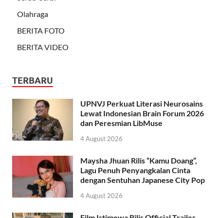
Olahraga
BERITA FOTO
BERITA VIDEO
TERBARU
UPNVJ Perkuat Literasi Neurosains
Lewat Indonesian Brain Forum 2026
dan Peresmian LibMuse
4 August 2026
Maysha Jhuan Rilis “Kamu Doang”,
Lagu Penuh Penyangkalan Cinta
dengan Sentuhan Japanese City Pop
4 August 2026
Film Istimewa Rilis Official Trailer