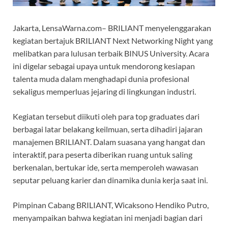
Jakarta, LensaWarna.com– BRILIANT menyelenggarakan
kegiatan bertajuk BRILIANT Next Networking Night yang
melibatkan para lulusan terbaik BINUS University. Acara
ini digelar sebagai upaya untuk mendorong kesiapan
talenta muda dalam menghadapi dunia profesional
sekaligus memperluas jejaring di lingkungan industri.
Kegiatan tersebut diikuti oleh para top graduates dari
berbagai latar belakang keilmuan, serta dihadiri jajaran
manajemen BRILIANT. Dalam suasana yang hangat dan
interaktif, para peserta diberikan ruang untuk saling
berkenalan, bertukar ide, serta memperoleh wawasan
seputar peluang karier dan dinamika dunia kerja saat ini.
Pimpinan Cabang BRILIANT, Wicaksono Hendiko Putro,
menyampaikan bahwa kegiatan ini menjadi bagian dari