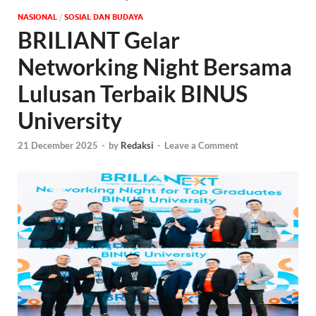
NASIONAL
/
SOSIAL DAN BUDAYA
BRILIANT Gelar
Networking Night Bersama
Lulusan Terbaik BINUS
University
21 December 2025
-
by
Redaksi
-
Leave a Comment