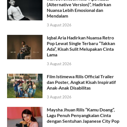
(Alternative Version)”, Hadirkan
Nuansa Lebih Emosional dan
Mendalam
3 August 2026
Iqbal Aria Hadirkan Nuansa Retro
Pop Lewat Single Terbaru “Takkan
Ada”, Kisah Sulit Melupakan Cinta
Lama
3 August 2026
Film Istimewa Rilis Official Trailer
dan Poster, Angkat Kisah Inspiratif
Anak-Anak Disabilitas
3 August 2026
Maysha Jhuan Rilis “Kamu Doang”,
Lagu Penuh Penyangkalan Cinta
dengan Sentuhan Japanese City Pop