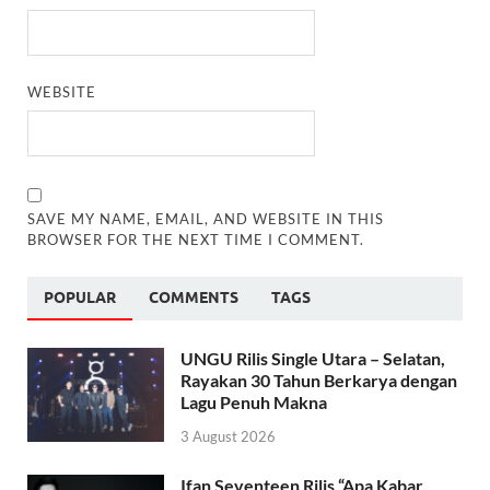
WEBSITE
SAVE MY NAME, EMAIL, AND WEBSITE IN THIS
BROWSER FOR THE NEXT TIME I COMMENT.
POPULAR
COMMENTS
TAGS
UNGU Rilis Single Utara – Selatan,
Rayakan 30 Tahun Berkarya dengan
Lagu Penuh Makna
3 August 2026
Ifan Seventeen Rilis “Apa Kabar