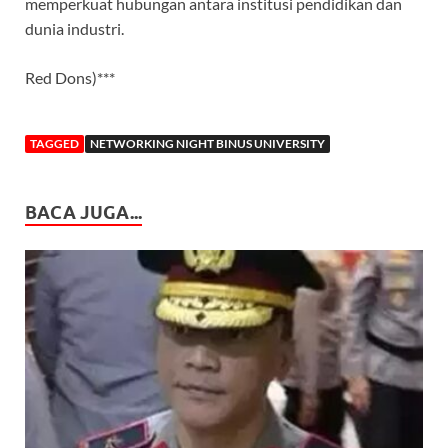
memperkuat hubungan antara institusi pendidikan dan
dunia industri.
Red Dons)***
TAGGED
NETWORKING NIGHT BINUS UNIVERSITY
BACA JUGA...