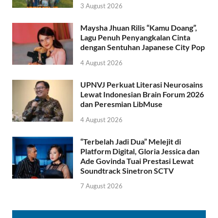
3 August 2026
Maysha Jhuan Rilis “Kamu Doang”,
Lagu Penuh Penyangkalan Cinta
dengan Sentuhan Japanese City Pop
4 August 2026
UPNVJ Perkuat Literasi Neurosains
Lewat Indonesian Brain Forum 2026
dan Peresmian LibMuse
4 August 2026
“Terbelah Jadi Dua” Melejit di
Platform Digital, Gloria Jessica dan
Ade Govinda Tuai Prestasi Lewat
Soundtrack Sinetron SCTV
7 August 2026