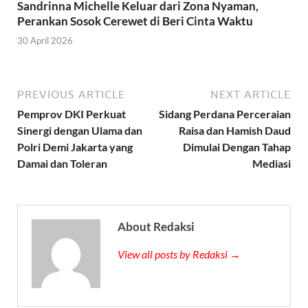
Sandrinna Michelle Keluar dari Zona Nyaman,
Perankan Sosok Cerewet di Beri Cinta Waktu
30 April 2026
PREVIOUS ARTICLE
NEXT ARTICLE
Pemprov DKI Perkuat
Sidang Perdana Perceraian
Sinergi dengan Ulama dan
Raisa dan Hamish Daud
Polri Demi Jakarta yang
Dimulai Dengan Tahap
Damai dan Toleran
Mediasi
About Redaksi
View all posts by Redaksi →