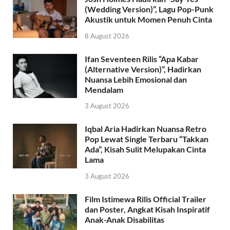
(Wedding Version)”, Lagu Pop-Punk
Akustik untuk Momen Penuh Cinta
8 August 2026
Ifan Seventeen Rilis “Apa Kabar
(Alternative Version)”, Hadirkan
Nuansa Lebih Emosional dan
Mendalam
3 August 2026
Iqbal Aria Hadirkan Nuansa Retro
Pop Lewat Single Terbaru “Takkan
Ada”, Kisah Sulit Melupakan Cinta
Lama
3 August 2026
Film Istimewa Rilis Official Trailer
dan Poster, Angkat Kisah Inspiratif
Anak-Anak Disabilitas