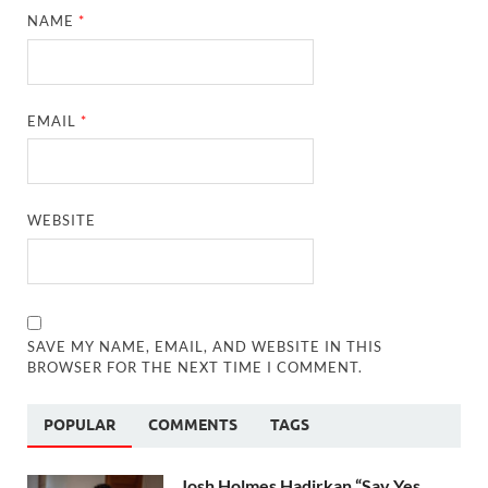
NAME
*
EMAIL
*
WEBSITE
SAVE MY NAME, EMAIL, AND WEBSITE IN THIS
BROWSER FOR THE NEXT TIME I COMMENT.
POPULAR
COMMENTS
TAGS
Josh Holmes Hadirkan “Say Yes