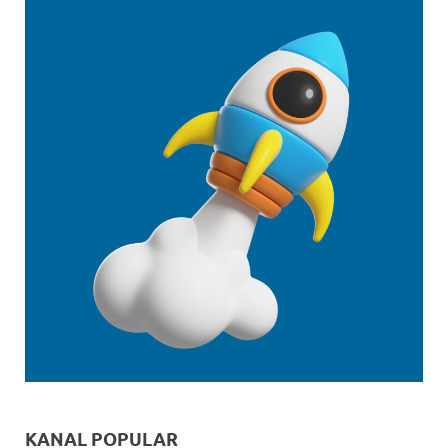
KANAL POPULAR