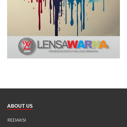
ABOUT US
REDAKSI