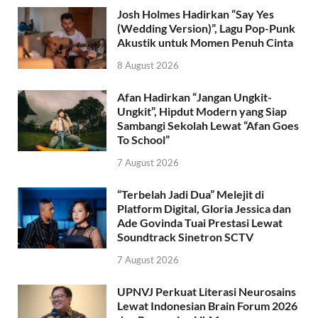
Josh Holmes Hadirkan “Say Yes
(Wedding Version)”, Lagu Pop-Punk
Akustik untuk Momen Penuh Cinta
8 August 2026
Afan Hadirkan “Jangan Ungkit-
Ungkit”, Hipdut Modern yang Siap
Sambangi Sekolah Lewat “Afan Goes
To School”
7 August 2026
“Terbelah Jadi Dua” Melejit di
Platform Digital, Gloria Jessica dan
Ade Govinda Tuai Prestasi Lewat
Soundtrack Sinetron SCTV
7 August 2026
UPNVJ Perkuat Literasi Neurosains
Lewat Indonesian Brain Forum 2026