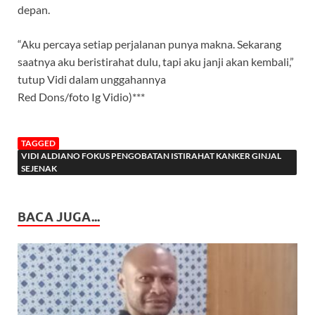
depan.
“Aku percaya setiap perjalanan punya makna. Sekarang
saatnya aku beristirahat dulu, tapi aku janji akan kembali,”
tutup Vidi dalam unggahannya
Red Dons/foto Ig Vidio)***
TAGGED
VIDI ALDIANO FOKUS PENGOBATAN ISTIRAHAT KANKER GINJAL
SEJENAK
BACA JUGA...