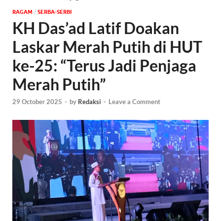
‎RAGAM
/
SERBA-SERBI
KH Das’ad Latif Doakan
Laskar Merah Putih di HUT
ke-25: “Terus Jadi Penjaga
Merah Putih”
29 October 2025
-
by
Redaksi
-
Leave a Comment