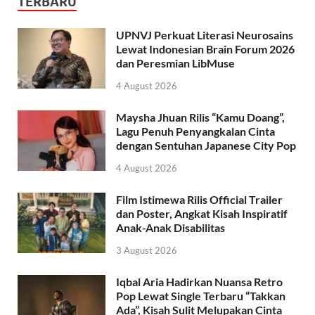
TERBARU
UPNVJ Perkuat Literasi Neurosains
Lewat Indonesian Brain Forum 2026
dan Peresmian LibMuse
4 August 2026
Maysha Jhuan Rilis “Kamu Doang”,
Lagu Penuh Penyangkalan Cinta
dengan Sentuhan Japanese City Pop
4 August 2026
Film Istimewa Rilis Official Trailer
dan Poster, Angkat Kisah Inspiratif
Anak-Anak Disabilitas
3 August 2026
Iqbal Aria Hadirkan Nuansa Retro
Pop Lewat Single Terbaru “Takkan
Ada”, Kisah Sulit Melupakan Cinta