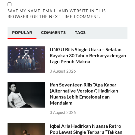
SAVE MY NAME, EMAIL, AND WEBSITE IN THIS
BROWSER FOR THE NEXT TIME I COMMENT.
POPULAR
COMMENTS
TAGS
UNGU Rilis Single Utara – Selatan,
Rayakan 30 Tahun Berkarya dengan
Lagu Penuh Makna
3 August 2026
Ifan Seventeen Rilis “Apa Kabar
(Alternative Version)”, Hadirkan
Nuansa Lebih Emosional dan
Mendalam
3 August 2026
Iqbal Aria Hadirkan Nuansa Retro
Pop Lewat Single Terbaru “Takkan