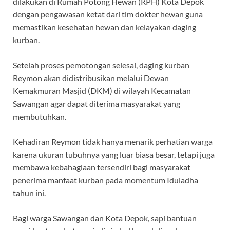
dilakukan di Rumah Potong Hewan (RPH) Kota Depok
dengan pengawasan ketat dari tim dokter hewan guna
memastikan kesehatan hewan dan kelayakan daging
kurban.
Setelah proses pemotongan selesai, daging kurban
Reymon akan didistribusikan melalui Dewan
Kemakmuran Masjid (DKM) di wilayah Kecamatan
Sawangan agar dapat diterima masyarakat yang
membutuhkan.
Kehadiran Reymon tidak hanya menarik perhatian warga
karena ukuran tubuhnya yang luar biasa besar, tetapi juga
membawa kebahagiaan tersendiri bagi masyarakat
penerima manfaat kurban pada momentum Iduladha
tahun ini.
Bagi warga Sawangan dan Kota Depok, sapi bantuan