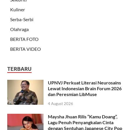
Kuliner
Serba-Serbi
Olahraga
BERITA FOTO
BERITA VIDEO
TERBARU
UPNVJ Perkuat Literasi Neurosains
Lewat Indonesian Brain Forum 2026
dan Peresmian LibMuse
4 August 2026
Maysha Jhuan Rilis “Kamu Doang”,
Lagu Penuh Penyangkalan Cinta
dengan Sentuhan Japanese City Pop