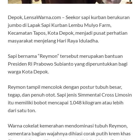
Depok, LensaWarna.com – Seekor sapi kurban berukuran
jumbo di Lapak Sapi Kurban Lembu Mulyo Farm,
Kecamatan Tapos, Kota Depok, menjadi pusat perhatian
masyarakat menjelang Hari Raya Iduladha.
Sapi bernama “Reymon” tersebut merupakan bantuan
Presiden RI Prabowo Subianto yang diperuntukkan bagi
warga Kota Depok.
Reymon tampil mencolok dengan postur tubuh besar,
tegap, dan penuh otot. Sapi jenis Simmental Cross Limosin
itu memiliki bobot mencapai 1.048 kilogram atau lebih
dari satu ton.
Warna cokelat kemerahan mendominasi tubuh Reymon,
sementara bagian wajahnya dihiasi corak putih krem khas