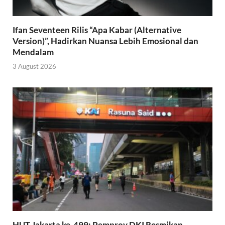
Ifan Seventeen Rilis “Apa Kabar (Alternative
Version)”, Hadirkan Nuansa Lebih Emosional dan
Mendalam
3 August 2026
HUT Jakarta ke-499: Pemprov DKI Resmikan