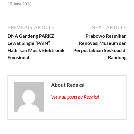
15 June 2026
PREVIOUS ARTICLE
NEXT ARTICLE
DNA Gandeng PARKZ
Prabowo Resmikan
Lewat Single “PAIN”,
Renovasi Museum dan
Hadirkan Musik Elektronik
Perpustakaan Seskoad di
Emosional
Bandung
About Redaksi
View all posts by Redaksi →