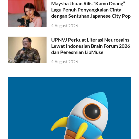
Maysha Jhuan Rilis “Kamu Doang”,
Lagu Penuh Penyangkalan Cinta
dengan Sentuhan Japanese City Pop
4 August 2026
UPNVJ Perkuat Literasi Neurosains
Lewat Indonesian Brain Forum 2026
dan Peresmian LibMuse
4 August 2026