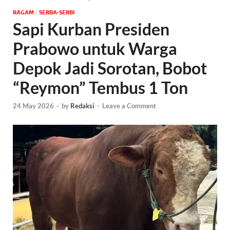
‎RAGAM
/
SERBA-SERBI
Sapi Kurban Presiden
Prabowo untuk Warga
Depok Jadi Sorotan, Bobot
“Reymon” Tembus 1 Ton
24 May 2026
-
by
Redaksi
-
Leave a Comment