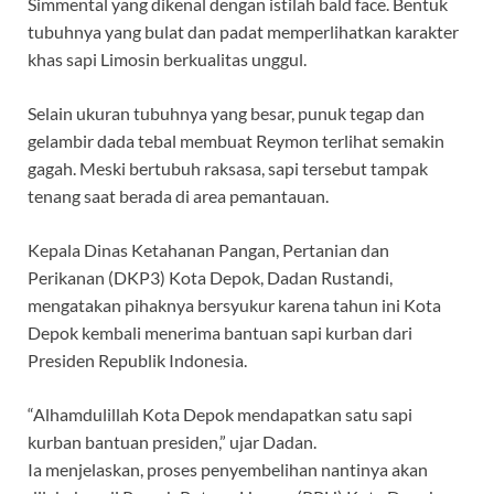
Simmental yang dikenal dengan istilah bald face. Bentuk
tubuhnya yang bulat dan padat memperlihatkan karakter
khas sapi Limosin berkualitas unggul.
Selain ukuran tubuhnya yang besar, punuk tegap dan
gelambir dada tebal membuat Reymon terlihat semakin
gagah. Meski bertubuh raksasa, sapi tersebut tampak
tenang saat berada di area pemantauan.
Kepala Dinas Ketahanan Pangan, Pertanian dan
Perikanan (DKP3) Kota Depok, Dadan Rustandi,
mengatakan pihaknya bersyukur karena tahun ini Kota
Depok kembali menerima bantuan sapi kurban dari
Presiden Republik Indonesia.
“Alhamdulillah Kota Depok mendapatkan satu sapi
kurban bantuan presiden,” ujar Dadan.
Ia menjelaskan, proses penyembelihan nantinya akan