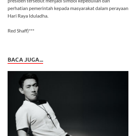
presiden tersebut menjadi simbol kepedulian dan
perhatian pemerintah kepada masyarakat dalam perayaan
Hari Raya Iduladha.
Red Shaff)***
BACA JUGA...