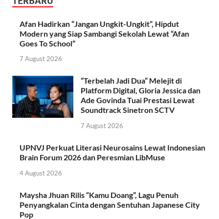
TERBARU
Afan Hadirkan “Jangan Ungkit-Ungkit”, Hipdut
Modern yang Siap Sambangi Sekolah Lewat “Afan
Goes To School”
7 August 2026
“Terbelah Jadi Dua” Melejit di
Platform Digital, Gloria Jessica dan
Ade Govinda Tuai Prestasi Lewat
Soundtrack Sinetron SCTV
7 August 2026
UPNVJ Perkuat Literasi Neurosains Lewat Indonesian
Brain Forum 2026 dan Peresmian LibMuse
4 August 2026
Maysha Jhuan Rilis “Kamu Doang”, Lagu Penuh
Penyangkalan Cinta dengan Sentuhan Japanese City
Pop