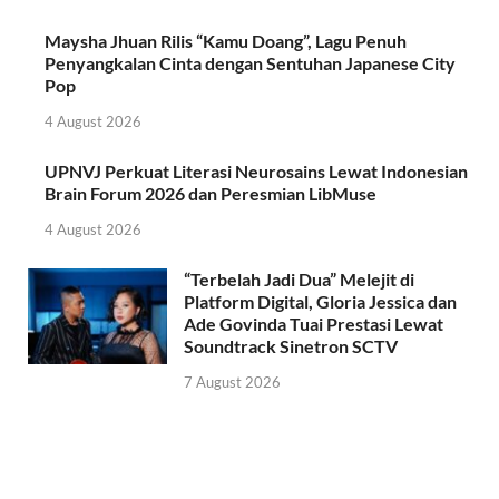
Maysha Jhuan Rilis “Kamu Doang”, Lagu Penuh
Penyangkalan Cinta dengan Sentuhan Japanese City
Pop
4 August 2026
UPNVJ Perkuat Literasi Neurosains Lewat Indonesian
Brain Forum 2026 dan Peresmian LibMuse
4 August 2026
“Terbelah Jadi Dua” Melejit di
Platform Digital, Gloria Jessica dan
Ade Govinda Tuai Prestasi Lewat
Soundtrack Sinetron SCTV
7 August 2026