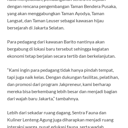
dengan rencana pengembangan Taman Bendera Pusaka,
yang akan menggabungkan Taman Ayodya, Taman
Langsat, dan Taman Leuser sebagai kawasan hijau
bersejarah di Jakarta Selatan.
Para pedagang dari kawasan Barito nantinya akan
bergabung di lokasi baru tersebut sehingga kegiatan
ekonomi tetap berjalan secara tertib dan berkelanjutan.
“Kami ingin para pedagang tidak hanya pindah tempat,
tapi juga naik kelas. Dengan dukungan fasilitas, pelatihan,
dan promosi dari program Jakpreneur, kami berharap
mereka bisa berkembang lebih besar dan menjadi bagian
dari wajah baru Jakarta,” tambahnya.
Lebih dari sekadar ruang dagang, Sentra Fauna dan
Kuliner Lenteng Agung juga diharapkan menjadi ruang
interaksi warga, pusat edukasi fauna, serta wadah