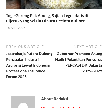
Toge Goreng Pak Abung, Sajian Legendaris di
Cijeruk yang Selalu Diburu Pecinta Kuliner
16 April 2026
PREVIOUS ARTICLE
NEXT ARTICLE
Jasaraharja Putera Dukung
Gubernur Pramono Anung
Penguatan Industri
Hadiri Pelantikan Pengurus
Asuransi Lewat Indonesia
PERCASI DKI Jakarta
Professional Insurance
2025–2029
Forum 2025
About Redaksi