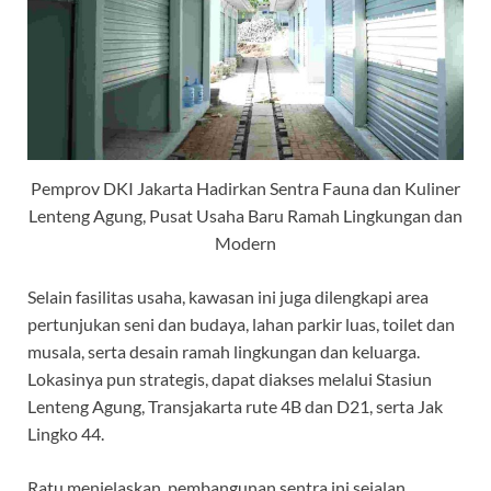
Pemprov DKI Jakarta Hadirkan Sentra Fauna dan Kuliner
Lenteng Agung, Pusat Usaha Baru Ramah Lingkungan dan
Modern
Selain fasilitas usaha, kawasan ini juga dilengkapi area
pertunjukan seni dan budaya, lahan parkir luas, toilet dan
musala, serta desain ramah lingkungan dan keluarga.
Lokasinya pun strategis, dapat diakses melalui Stasiun
Lenteng Agung, Transjakarta rute 4B dan D21, serta Jak
Lingko 44.
Ratu menjelaskan, pembangunan sentra ini sejalan