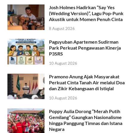
Josh Holmes Hadirkan “Say Yes
(Wedding Version)”, Lagu Pop-Punk
Akustik untuk Momen Penuh Cinta
8 August 2026
Paguyuban Apartemen Sudirman
Park Perkuat Pengawasan Kinerja
P3SRS
10 August 2026
Pramono Anung Ajak Masyarakat
Perkuat Cinta Tanah Air melalui Doa
dan Zikir Kebangsaan di Istiqlal
10 August 2026
Poppy Aulia Dorong “Merah Putih
Gemilang” Gaungkan Nasionalisme
hingga Panggung Timnas dan Istana
Negara