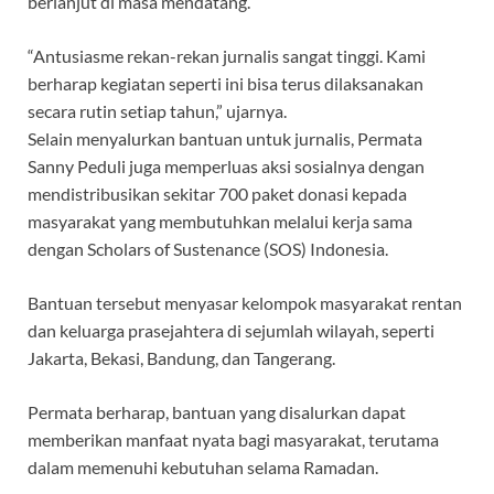
berlanjut di masa mendatang.
“Antusiasme rekan-rekan jurnalis sangat tinggi. Kami
berharap kegiatan seperti ini bisa terus dilaksanakan
secara rutin setiap tahun,” ujarnya.
Selain menyalurkan bantuan untuk jurnalis, Permata
Sanny Peduli juga memperluas aksi sosialnya dengan
mendistribusikan sekitar 700 paket donasi kepada
masyarakat yang membutuhkan melalui kerja sama
dengan Scholars of Sustenance (SOS) Indonesia.
Bantuan tersebut menyasar kelompok masyarakat rentan
dan keluarga prasejahtera di sejumlah wilayah, seperti
Jakarta, Bekasi, Bandung, dan Tangerang.
Permata berharap, bantuan yang disalurkan dapat
memberikan manfaat nyata bagi masyarakat, terutama
dalam memenuhi kebutuhan selama Ramadan.