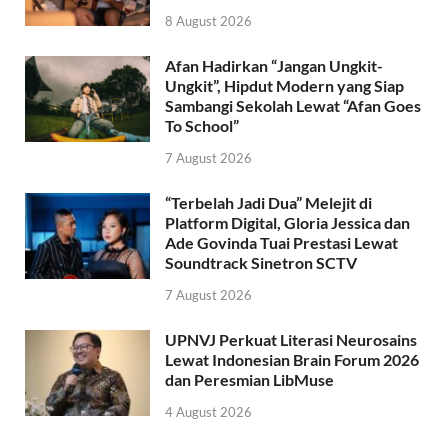
8 August 2026
Afan Hadirkan “Jangan Ungkit-
Ungkit”, Hipdut Modern yang Siap
Sambangi Sekolah Lewat “Afan Goes
To School”
7 August 2026
“Terbelah Jadi Dua” Melejit di
Platform Digital, Gloria Jessica dan
Ade Govinda Tuai Prestasi Lewat
Soundtrack Sinetron SCTV
7 August 2026
UPNVJ Perkuat Literasi Neurosains
Lewat Indonesian Brain Forum 2026
dan Peresmian LibMuse
4 August 2026