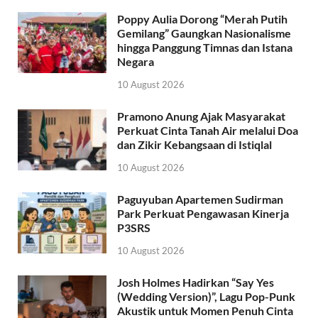
Poppy Aulia Dorong “Merah Putih
Gemilang” Gaungkan Nasionalisme
hingga Panggung Timnas dan Istana
Negara
10 August 2026
Pramono Anung Ajak Masyarakat
Perkuat Cinta Tanah Air melalui Doa
dan Zikir Kebangsaan di Istiqlal
10 August 2026
Paguyuban Apartemen Sudirman
Park Perkuat Pengawasan Kinerja
P3SRS
10 August 2026
Josh Holmes Hadirkan “Say Yes
(Wedding Version)”, Lagu Pop-Punk
Akustik untuk Momen Penuh Cinta