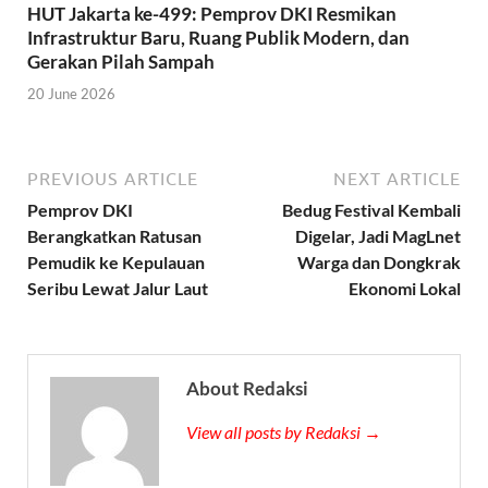
HUT Jakarta ke-499: Pemprov DKI Resmikan
Infrastruktur Baru, Ruang Publik Modern, dan
Gerakan Pilah Sampah
20 June 2026
PREVIOUS ARTICLE
NEXT ARTICLE
Pemprov DKI
Bedug Festival Kembali
Berangkatkan Ratusan
Digelar, Jadi MagLnet
Pemudik ke Kepulauan
Warga dan Dongkrak
Seribu Lewat Jalur Laut
Ekonomi Lokal
About Redaksi
View all posts by Redaksi →