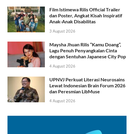
Film Istimewa Rilis Official Trailer
dan Poster, Angkat Kisah Inspiratif
Anak-Anak Disabilitas
3 August 2026
Maysha Jhuan Rilis “Kamu Doang”,
Lagu Penuh Penyangkalan Cinta
dengan Sentuhan Japanese City Pop
4 August 2026
UPNVJ Perkuat Literasi Neurosains
Lewat Indonesian Brain Forum 2026
dan Peresmian LibMuse
4 August 2026