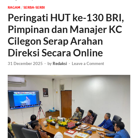
‎RAGAM
/
SERBA-SERBI
Peringati HUT ke-130 BRI,
Pimpinan dan Manajer KC
Cilegon Serap Arahan
Direksi Secara Online
31 December 2025
-
by
Redaksi
-
Leave a Comment