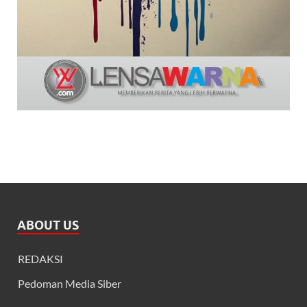
ABOUT US
REDAKSI
Pedoman Media Siber