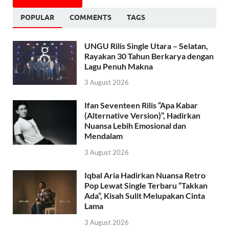
POPULAR
COMMENTS
TAGS
UNGU Rilis Single Utara – Selatan,
Rayakan 30 Tahun Berkarya dengan
Lagu Penuh Makna
3 August 2026
Ifan Seventeen Rilis “Apa Kabar
(Alternative Version)”, Hadirkan
Nuansa Lebih Emosional dan
Mendalam
3 August 2026
Iqbal Aria Hadirkan Nuansa Retro
Pop Lewat Single Terbaru “Takkan
Ada”, Kisah Sulit Melupakan Cinta
Lama
3 August 2026