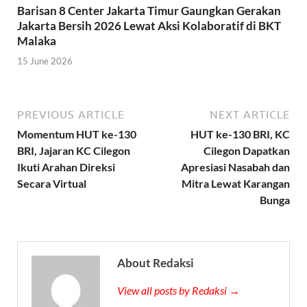
Barisan 8 Center Jakarta Timur Gaungkan Gerakan
Jakarta Bersih 2026 Lewat Aksi Kolaboratif di BKT
Malaka
15 June 2026
PREVIOUS ARTICLE
NEXT ARTICLE
Momentum HUT ke-130
HUT ke-130 BRI, KC
BRI, Jajaran KC Cilegon
Cilegon Dapatkan
Ikuti Arahan Direksi
Apresiasi Nasabah dan
Secara Virtual
Mitra Lewat Karangan
Bunga
About Redaksi
View all posts by Redaksi →