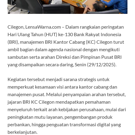
Cilegon, LensaWarna.com – Dalam rangkaian peringatan
Hari Ulang Tahun (HUT) ke-130 Bank Rakyat Indonesia
(BRI), manajemen BRI Kantor Cabang (KC) Cilegon turut
ambil bagian dalam agenda nasional dengan mengikuti
sambutan serta arahan Direksi dan Pimpinan Pusat BRI
yang disampaikan secara daring, Senin (29/12/2025).
Kegiatan tersebut menjadi sarana strategis untuk
memperkuat kesamaan visi antara kantor cabang dan
manajemen pusat. Melalui penyampaian arahan tersebut,
jajaran BRI KC Cilegon mendapatkan pemahaman
menyeluruh terkait arah kebijakan perusahaan, mulai dari
peningkatan mutu layanan, pengembangan produk
perbankan, hingga penguatan transformasi digital yang
berkelanjutan.