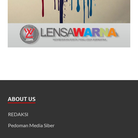
ABOUT US
REDAKSI
Pedoman Media Siber