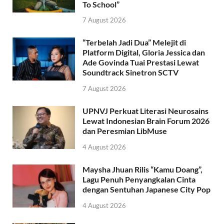
To School”
7 August 2026
“Terbelah Jadi Dua” Melejit di
Platform Digital, Gloria Jessica dan
Ade Govinda Tuai Prestasi Lewat
Soundtrack Sinetron SCTV
7 August 2026
UPNVJ Perkuat Literasi Neurosains
Lewat Indonesian Brain Forum 2026
dan Peresmian LibMuse
4 August 2026
Maysha Jhuan Rilis “Kamu Doang”,
Lagu Penuh Penyangkalan Cinta
dengan Sentuhan Japanese City Pop
4 August 2026