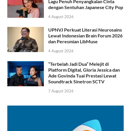
Lagu Penuh Penyangkalan Cinta
dengan Sentuhan Japanese City Pop
4 August 2026
UPNVJ Perkuat Literasi Neurosains
Lewat Indonesian Brain Forum 2026
dan Peresmian LibMuse
4 August 2026
“Terbelah Jadi Dua” Melejit di
Platform Digital, Gloria Jessica dan
Ade Govinda Tuai Prestasi Lewat
Soundtrack Sinetron SCTV
7 August 2026