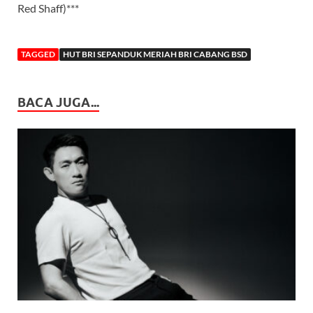
Red Shaff)***
TAGGED
HUT BRI SEPANDUK MERIAH BRI CABANG BSD
BACA JUGA...