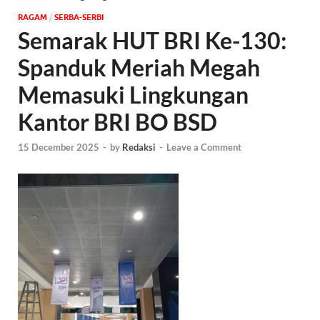
‎RAGAM
/
SERBA-SERBI
Semarak HUT BRI Ke-130:
Spanduk Meriah Megah
Memasuki Lingkungan
Kantor BRI BO BSD
15 December 2025
-
by
Redaksi
-
Leave a Comment