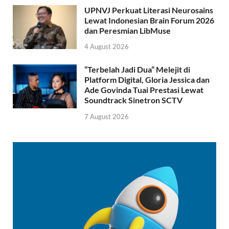
UPNVJ Perkuat Literasi Neurosains
Lewat Indonesian Brain Forum 2026
dan Peresmian LibMuse
4 August 2026
“Terbelah Jadi Dua” Melejit di
Platform Digital, Gloria Jessica dan
Ade Govinda Tuai Prestasi Lewat
Soundtrack Sinetron SCTV
7 August 2026