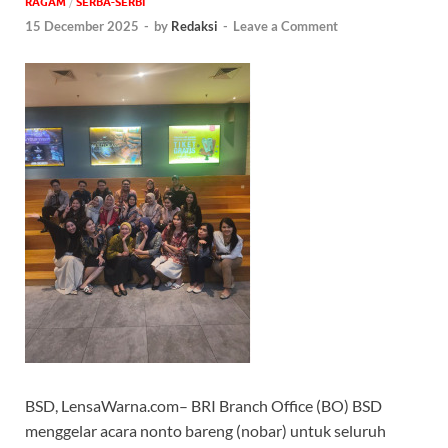
‎RAGAM
/
SERBA-SERBI
15 December 2025
-
by
Redaksi
-
Leave a Comment
BSD, LensaWarna.com– BRI Branch Office (BO) BSD
menggelar acara nonto bareng (nobar) untuk seluruh