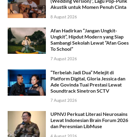
(Wedding Version)”, Lagu Pop-Punk
Akustik untuk Momen Penuh Cinta
8 August 2026
Afan Hadirkan “Jangan Ungkit-
Ungkit”, Hipdut Modern yang Siap
Sambangi Sekolah Lewat “Afan Goes
To School”
7 August 2026
“Terbelah Jadi Dua” Melejit di
Platform Digital, Gloria Jessica dan
Ade Govinda Tuai Prestasi Lewat
Soundtrack Sinetron SCTV
7 August 2026
UPNVJ Perkuat Literasi Neurosains
Lewat Indonesian Brain Forum 2026
dan Peresmian LibMuse
4 August 2026