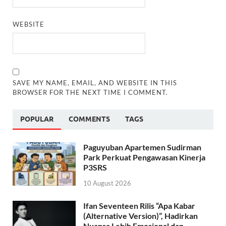
WEBSITE
SAVE MY NAME, EMAIL, AND WEBSITE IN THIS
BROWSER FOR THE NEXT TIME I COMMENT.
POPULAR
COMMENTS
TAGS
Paguyuban Apartemen Sudirman
Park Perkuat Pengawasan Kinerja
P3SRS
10 August 2026
Ifan Seventeen Rilis “Apa Kabar
(Alternative Version)”, Hadirkan
Nuansa Lebih Emosional dan