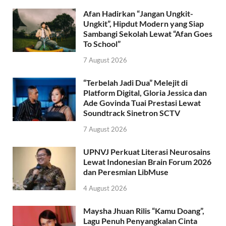
Afan Hadirkan “Jangan Ungkit-
Ungkit”, Hipdut Modern yang Siap
Sambangi Sekolah Lewat “Afan Goes
To School”
7 August 2026
“Terbelah Jadi Dua” Melejit di
Platform Digital, Gloria Jessica dan
Ade Govinda Tuai Prestasi Lewat
Soundtrack Sinetron SCTV
7 August 2026
UPNVJ Perkuat Literasi Neurosains
Lewat Indonesian Brain Forum 2026
dan Peresmian LibMuse
4 August 2026
Maysha Jhuan Rilis “Kamu Doang”,
Lagu Penuh Penyangkalan Cinta