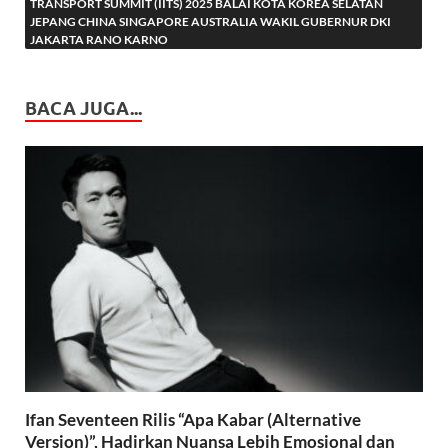
TRANSPORT SUMMIT (IITS) 2025 BALAI KOTA KOREA SELATAN
JEPANG CHINA SINGAPORE AUSTRALIA WAKIL GUBERNUR DKI
JAKARTA RANO KARNO
BACA JUGA...
Ifan Seventeen Rilis “Apa Kabar (Alternative
Version)”, Hadirkan Nuansa Lebih Emosional dan