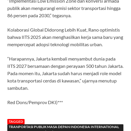
“Implementasi Low Emission Zone dan konversi armada
publik akan mengurangi emisi sektor transportasi hingga
86 persen pada 2030,” tegasnya.
Kolaborasi Global Didorong Lebih Kuat, Rano optimistis
bahwa IITS 2025 akan menghasilkan kerja sama baru yang
mempercepat adopsi teknologi mobilitas urban.
“Harapannya, Jakarta kembali menyambut dunia pada
IITS 2027 bersamaan dengan perayaan 500 tahun Jakarta.
Pada momen itu, Jakarta sudah harus menjadi role model
kota transportasi cerdas di kawasan,” ujarnya menutup
sambutan.
Red Dons/Pemprov DKI)***
TAGGED
TRANPORTASI PUBLIK MASA DEPAN INDONESIA INTERNATIONAL