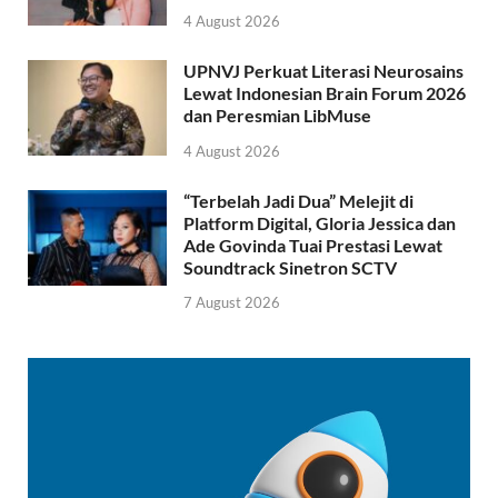
4 August 2026
UPNVJ Perkuat Literasi Neurosains
Lewat Indonesian Brain Forum 2026
dan Peresmian LibMuse
4 August 2026
“Terbelah Jadi Dua” Melejit di
Platform Digital, Gloria Jessica dan
Ade Govinda Tuai Prestasi Lewat
Soundtrack Sinetron SCTV
7 August 2026