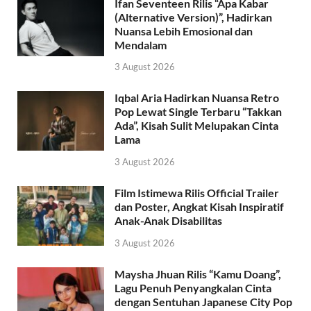
Ifan Seventeen Rilis “Apa Kabar
(Alternative Version)”, Hadirkan
Nuansa Lebih Emosional dan
Mendalam
3 August 2026
Iqbal Aria Hadirkan Nuansa Retro
Pop Lewat Single Terbaru “Takkan
Ada”, Kisah Sulit Melupakan Cinta
Lama
3 August 2026
Film Istimewa Rilis Official Trailer
dan Poster, Angkat Kisah Inspiratif
Anak-Anak Disabilitas
3 August 2026
Maysha Jhuan Rilis “Kamu Doang”,
Lagu Penuh Penyangkalan Cinta
dengan Sentuhan Japanese City Pop