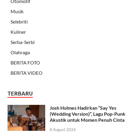
Otomotif
Musik
Selebriti
Kuliner
Serba-Serbi
Olahraga
BERITA FOTO
BERITA VIDEO
TERBARU
Josh Holmes Hadirkan “Say Yes
(Wedding Version)”, Lagu Pop-Punk
Akustik untuk Momen Penuh Cinta
8 August 2026