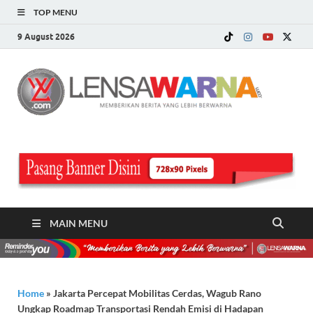
TOP MENU
9 August 2026
LE
Memberi
Berita ya
WA
Lebih
Berwarn
.c
MAIN MENU
Home
»
Jakarta Percepat Mobilitas Cerdas, Wagub Rano
Ungkap Roadmap Transportasi Rendah Emisi di Hadapan