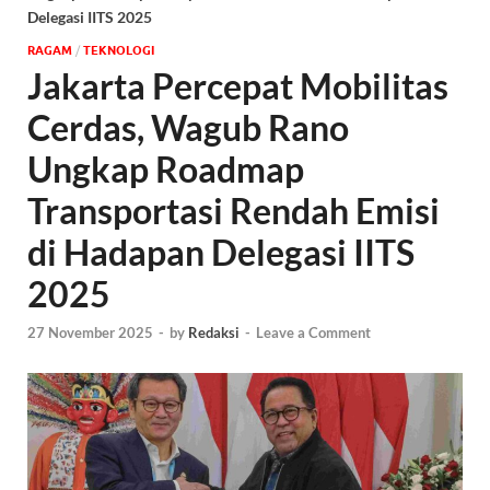
Delegasi IITS 2025
‎RAGAM
/
TEKNOLOGI
Jakarta Percepat Mobilitas
Cerdas, Wagub Rano
Ungkap Roadmap
Transportasi Rendah Emisi
di Hadapan Delegasi IITS
2025
27 November 2025
-
by
Redaksi
-
Leave a Comment