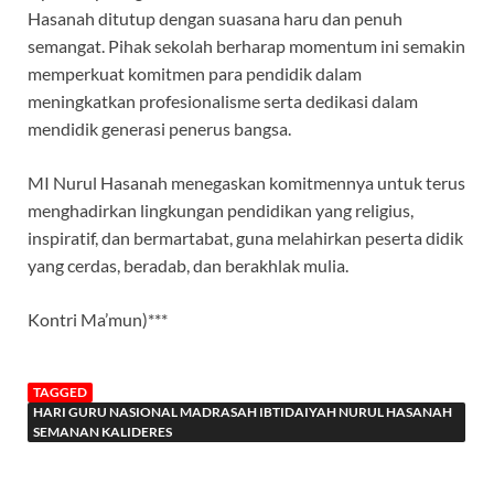
Hasanah ditutup dengan suasana haru dan penuh
semangat. Pihak sekolah berharap momentum ini semakin
memperkuat komitmen para pendidik dalam
meningkatkan profesionalisme serta dedikasi dalam
mendidik generasi penerus bangsa.
MI Nurul Hasanah menegaskan komitmennya untuk terus
menghadirkan lingkungan pendidikan yang religius,
inspiratif, dan bermartabat, guna melahirkan peserta didik
yang cerdas, beradab, dan berakhlak mulia.
Kontri Ma’mun)***
TAGGED
HARI GURU NASIONAL MADRASAH IBTIDAIYAH NURUL HASANAH
SEMANAN KALIDERES