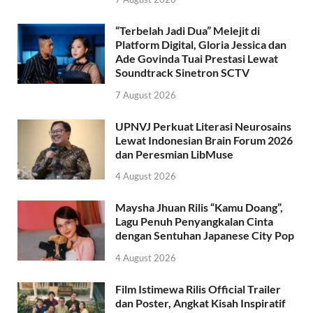
“Terbelah Jadi Dua” Melejit di
Platform Digital, Gloria Jessica dan
Ade Govinda Tuai Prestasi Lewat
Soundtrack Sinetron SCTV
7 August 2026
UPNVJ Perkuat Literasi Neurosains
Lewat Indonesian Brain Forum 2026
dan Peresmian LibMuse
4 August 2026
Maysha Jhuan Rilis “Kamu Doang”,
Lagu Penuh Penyangkalan Cinta
dengan Sentuhan Japanese City Pop
4 August 2026
Film Istimewa Rilis Official Trailer
dan Poster, Angkat Kisah Inspiratif