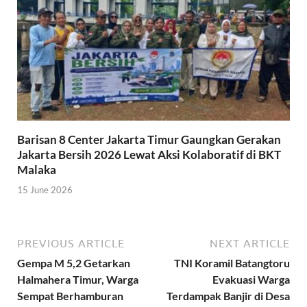
Barisan 8 Center Jakarta Timur Gaungkan Gerakan
Jakarta Bersih 2026 Lewat Aksi Kolaboratif di BKT
Malaka
15 June 2026
PREVIOUS ARTICLE
NEXT ARTICLE
Gempa M 5,2 Getarkan
TNI Koramil Batangtoru
Halmahera Timur, Warga
Evakuasi Warga
Sempat Berhamburan
Terdampak Banjir di Desa