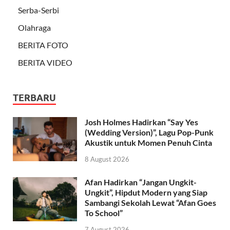
Serba-Serbi
Olahraga
BERITA FOTO
BERITA VIDEO
TERBARU
Josh Holmes Hadirkan “Say Yes
(Wedding Version)”, Lagu Pop-Punk
Akustik untuk Momen Penuh Cinta
8 August 2026
Afan Hadirkan “Jangan Ungkit-
Ungkit”, Hipdut Modern yang Siap
Sambangi Sekolah Lewat “Afan Goes
To School”
7 August 2026