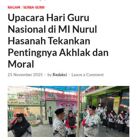
‎RAGAM
/
SERBA-SERBI
Upacara Hari Guru
Nasional di MI Nurul
Hasanah Tekankan
Pentingnya Akhlak dan
Moral
25 November 2025
-
by
Redaksi
-
Leave a Comment