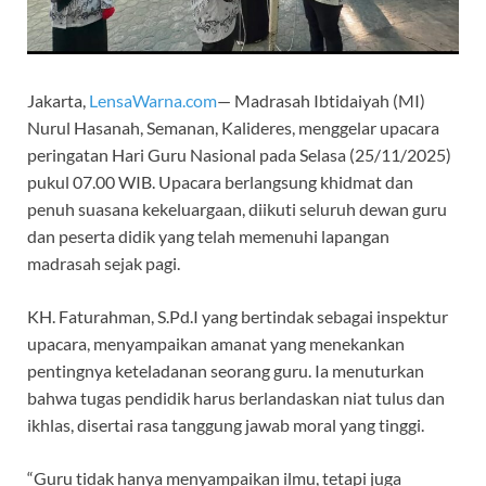
Jakarta,
LensaWarna.com
— Madrasah Ibtidaiyah (MI)
Nurul Hasanah, Semanan, Kalideres, menggelar upacara
peringatan Hari Guru Nasional pada Selasa (25/11/2025)
pukul 07.00 WIB. Upacara berlangsung khidmat dan
penuh suasana kekeluargaan, diikuti seluruh dewan guru
dan peserta didik yang telah memenuhi lapangan
madrasah sejak pagi.
KH. Faturahman, S.Pd.I yang bertindak sebagai inspektur
upacara, menyampaikan amanat yang menekankan
pentingnya keteladanan seorang guru. Ia menuturkan
bahwa tugas pendidik harus berlandaskan niat tulus dan
ikhlas, disertai rasa tanggung jawab moral yang tinggi.
“Guru tidak hanya menyampaikan ilmu, tetapi juga