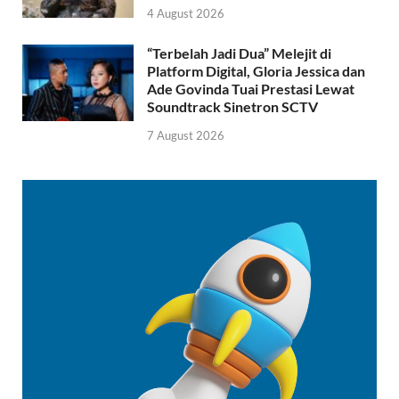
4 August 2026
“Terbelah Jadi Dua” Melejit di
Platform Digital, Gloria Jessica dan
Ade Govinda Tuai Prestasi Lewat
Soundtrack Sinetron SCTV
7 August 2026