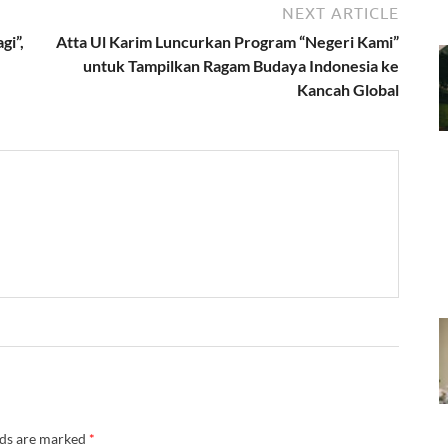
NEXT ARTICLE
gi”,
Atta Ul Karim Luncurkan Program “Negeri Kami”
untuk Tampilkan Ragam Budaya Indonesia ke
Kancah Global
lds are marked
*