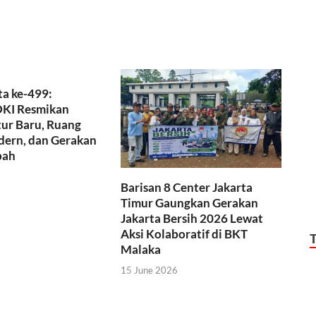
a ke-499:
KI Resmikan
tur Baru, Ruang
dern, dan Gerakan
pah
Barisan 8 Center Jakarta
Timur Gaungkan Gerakan
Jakarta Bersih 2026 Lewat
Aksi Kolaboratif di BKT
Malaka
15 June 2026