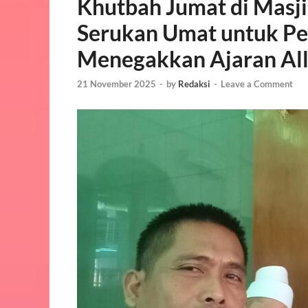
Khutbah Jumat di Masj
Serukan Umat untuk Pe
Menegakkan Ajaran Al
21 November 2025
-
by
Redaksi
-
Leave a Comment