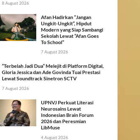
8 August 2026
Afan Hadirkan “Jangan
Ungkit-Ungkit”, Hipdut
Modern yang Siap Sambangi
Sekolah Lewat “Afan Goes
To School”
7 August 2026
“Terbelah Jadi Dua” Melejit di Platform Digital,
Gloria Jessica dan Ade Govinda Tuai Prestasi
Lewat Soundtrack Sinetron SCTV
7 August 2026
UPNVJ Perkuat Literasi
Neurosains Lewat
Indonesian Brain Forum
2026 dan Peresmian
LibMuse
4 August 2026