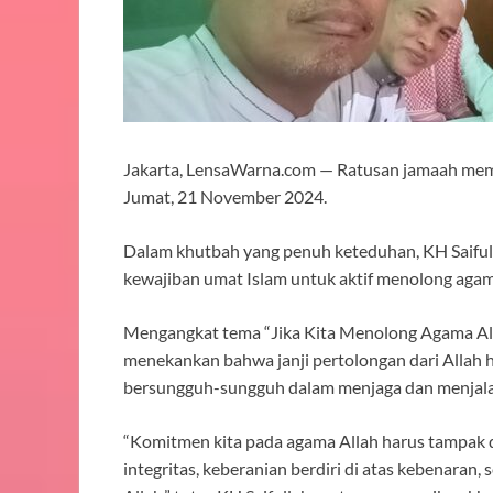
Jakarta, LensaWarna.com — Ratusan jamaah mema
Jumat, 21 November 2024.
Dalam khutbah yang penuh keteduhan, KH Saiful
kewajiban umat Islam untuk aktif menolong agam
Mengangkat tema “Jika Kita Menolong Agama Alla
menekankan bahwa janji pertolongan dari Allah
bersungguh-sungguh dalam menjaga dan menjala
“Komitmen kita pada agama Allah harus tampak 
integritas, keberanian berdiri di atas kebenaran