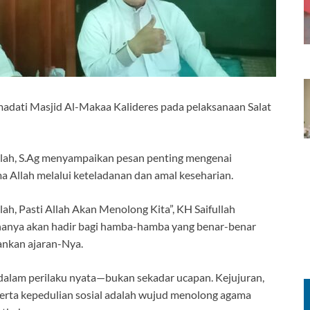
dati Masjid Al-Makaa Kalideres pada pelaksanaan Salat
lah, S.Ag menyampaikan pesan penting mengenai
a Allah melalui keteladanan dan amal keseharian.
h, Pasti Allah Akan Menolong Kita”, KH Saifullah
 hanya akan hadir bagi hamba-hamba yang benar-benar
nkan ajaran-Nya.
dalam perilaku nyata—bukan sekadar ucapan. Kejujuran,
, serta kepedulian sosial adalah wujud menolong agama