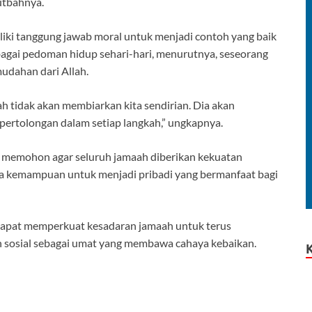
utbahnya.
iki tanggung jawab moral untuk menjadi contoh yang baik
bagai pedoman hidup sehari-hari, menurutnya, seseorang
udahan dari Allah.
lah tidak akan membiarkan kita sendirian. Dia akan
 pertolongan dalam setiap langkah,” ungkapnya.
 memohon agar seluruh jamaah diberikan kekuatan
ta kemampuan untuk menjadi pribadi yang bermanfaat bagi
 dapat memperkuat kesadaran jamaah untuk terus
n sosial sebagai umat yang membawa cahaya kebaikan.