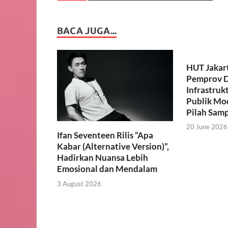
BACA JUGA...
HUT Jakart
Pemprov D
Infrastruk
Publik Mo
Pilah Sam
20 June 2026
Ifan Seventeen Rilis “Apa
Kabar (Alternative Version)”,
Hadirkan Nuansa Lebih
Emosional dan Mendalam
3 August 2026