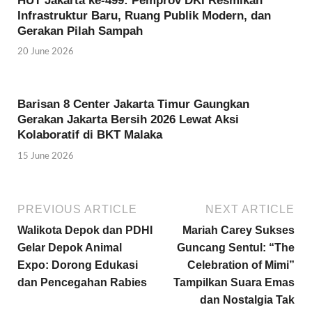
HUT Jakarta ke-499: Pemprov DKI Resmikan
Infrastruktur Baru, Ruang Publik Modern, dan
Gerakan Pilah Sampah
20 June 2026
Barisan 8 Center Jakarta Timur Gaungkan
Gerakan Jakarta Bersih 2026 Lewat Aksi
Kolaboratif di BKT Malaka
15 June 2026
PREVIOUS ARTICLE
NEXT ARTICLE
Walikota Depok dan PDHI
Mariah Carey Sukses
Gelar Depok Animal
Guncang Sentul: “The
Expo: Dorong Edukasi
Celebration of Mimi”
dan Pencegahan Rabies
Tampilkan Suara Emas
dan Nostalgia Tak