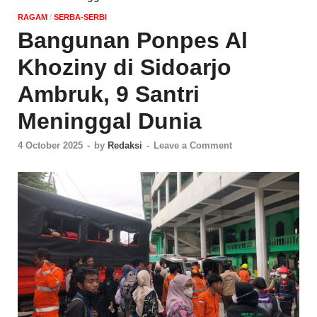
‎RAGAM
/
SERBA-SERBI
Bangunan Ponpes Al
Khoziny di Sidoarjo
Ambruk, 9 Santri
Meninggal Dunia
4 October 2025
-
by
Redaksi
-
Leave a Comment