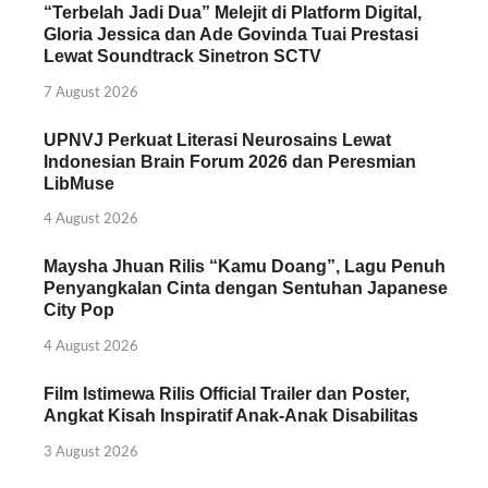
“Terbelah Jadi Dua” Melejit di Platform Digital,
Gloria Jessica dan Ade Govinda Tuai Prestasi
Lewat Soundtrack Sinetron SCTV
7 August 2026
UPNVJ Perkuat Literasi Neurosains Lewat
Indonesian Brain Forum 2026 dan Peresmian
LibMuse
4 August 2026
Maysha Jhuan Rilis “Kamu Doang”, Lagu Penuh
Penyangkalan Cinta dengan Sentuhan Japanese
City Pop
4 August 2026
Film Istimewa Rilis Official Trailer dan Poster,
Angkat Kisah Inspiratif Anak-Anak Disabilitas
3 August 2026