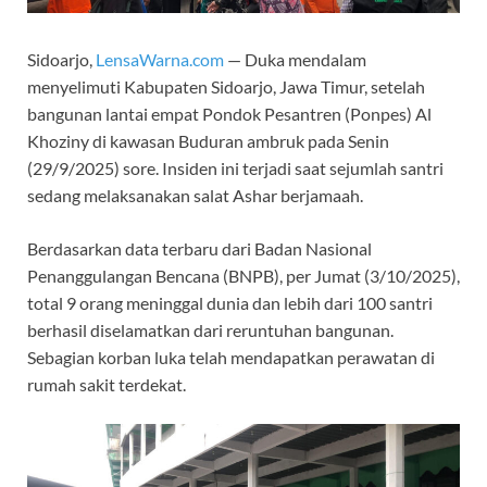
Sidoarjo,
LensaWarna.com
— Duka mendalam
menyelimuti Kabupaten Sidoarjo, Jawa Timur, setelah
bangunan lantai empat Pondok Pesantren (Ponpes) Al
Khoziny di kawasan Buduran ambruk pada Senin
(29/9/2025) sore. Insiden ini terjadi saat sejumlah santri
sedang melaksanakan salat Ashar berjamaah.
Berdasarkan data terbaru dari Badan Nasional
Penanggulangan Bencana (BNPB), per Jumat (3/10/2025),
total 9 orang meninggal dunia dan lebih dari 100 santri
berhasil diselamatkan dari reruntuhan bangunan.
Sebagian korban luka telah mendapatkan perawatan di
rumah sakit terdekat.