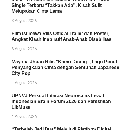
Single Terbaru “Takkan Ada”, Kisah Sulit
Melupakan Cinta Lama
3 August 2026
Film Istimewa Rilis Official Trailer dan Poster,
Angkat Kisah Inspiratif Anak-Anak Disabilitas
3 August 2026
Maysha Jhuan Rilis “Kamu Doang”, Lagu Penuh
Penyangkalan Cinta dengan Sentuhan Japanese
City Pop
4 August 2026
UPNVJ Perkuat Literasi Neurosains Lewat
Indonesian Brain Forum 2026 dan Peresmian
LibMuse
4 August 2026
“Terbelah Jadi Dua” Melejit di Platform Digital,