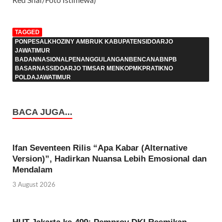
TAGGED
PONPESALKHOZINY AMBRUK KABUPATENSIDOARJO
JAWATIMUR
BADANNASIONALPENANGGULANGANBENCANABNPB
BASARNASSIDOARJO TIMSAR MENKOPMKPRATIKNO
POLDAJAWATIMUR
BACA JUGA...
Ifan Seventeen Rilis “Apa Kabar (Alternative
Version)”, Hadirkan Nuansa Lebih Emosional dan
Mendalam
3 August 2026