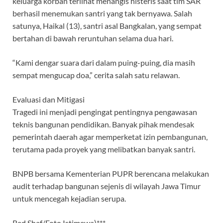
keluarga korban terlihat menangis histeris saat tim SAR
berhasil menemukan santri yang tak bernyawa. Salah
satunya, Haikal (13), santri asal Bangkalan, yang sempat
bertahan di bawah reruntuhan selama dua hari.
“Kami dengar suara dari dalam puing-puing, dia masih
sempat mengucap doa,” cerita salah satu relawan.
Evaluasi dan Mitigasi
Tragedi ini menjadi pengingat pentingnya pengawasan
teknis bangunan pendidikan. Banyak pihak mendesak
pemerintah daerah agar memperketat izin pembangunan,
terutama pada proyek yang melibatkan banyak santri.
BNPB bersama Kementerian PUPR berencana melakukan
audit terhadap bangunan sejenis di wilayah Jawa Timur
untuk mencegah kejadian serupa.
Red Shaf/Foto Istimewa)***