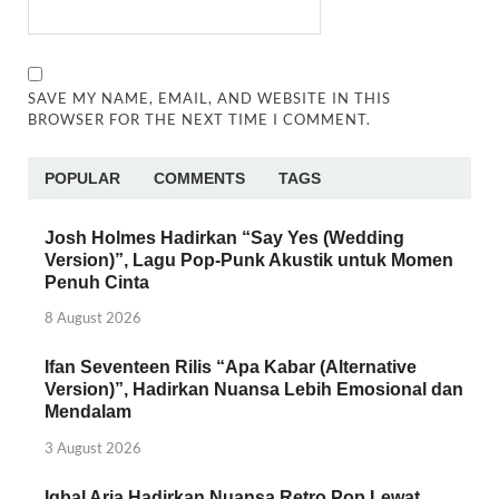
SAVE MY NAME, EMAIL, AND WEBSITE IN THIS
BROWSER FOR THE NEXT TIME I COMMENT.
POPULAR
COMMENTS
TAGS
Josh Holmes Hadirkan “Say Yes (Wedding
Version)”, Lagu Pop-Punk Akustik untuk Momen
Penuh Cinta
8 August 2026
Ifan Seventeen Rilis “Apa Kabar (Alternative
Version)”, Hadirkan Nuansa Lebih Emosional dan
Mendalam
3 August 2026
Iqbal Aria Hadirkan Nuansa Retro Pop Lewat