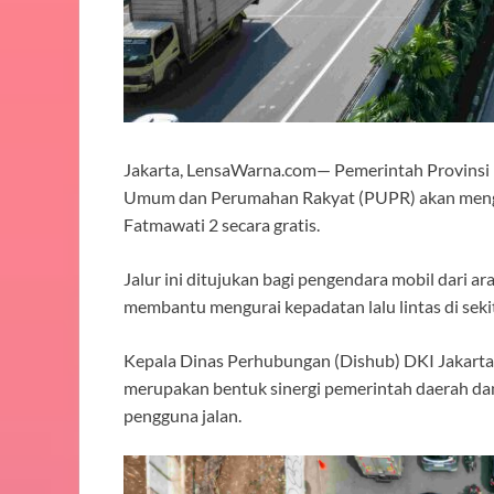
Jakarta, LensaWarna.com— Pemerintah Provinsi 
Umum dan Perumahan Rakyat (PUPR) akan menguj
Fatmawati 2 secara gratis.
Jalur ini ditujukan bagi pengendara mobil dari 
membantu mengurai kepadatan lalu lintas di seki
Kepala Dinas Perhubungan (Dishub) DKI Jakarta, 
merupakan bentuk sinergi pemerintah daerah dan 
pengguna jalan.