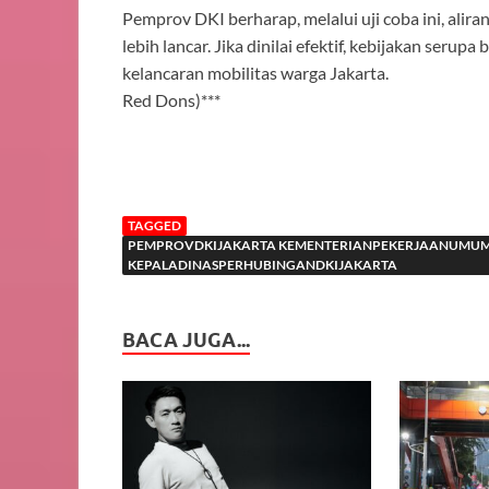
Pemprov DKI berharap, melalui uji coba ini, alira
lebih lancar. Jika dinilai efektif, kebijakan seru
kelancaran mobilitas warga Jakarta.
Red Dons)***
TAGGED
PEMPROVDKIJAKARTA KEMENTERIANPEKERJAANUMUM
KEPALADINASPERHUBINGANDKIJAKARTA
BACA JUGA...