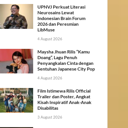
UPNVJ Perkuat Literasi
Neurosains Lewat
Indonesian Brain Forum
2026 dan Peresmian
LibMuse
4 August 2026
Maysha Jhuan Rilis “Kamu
Doang”, Lagu Penuh
Penyangkalan Cinta dengan
Sentuhan Japanese City Pop
4 August 2026
Film Istimewa Rilis Official
Trailer dan Poster, Angkat
Kisah Inspiratif Anak-Anak
Disabilitas
3 August 2026