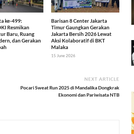
a ke-499:
Barisan 8 Center Jakarta
KI Resmikan
Timur Gaungkan Gerakan
tur Baru, Ruang
Jakarta Bersih 2026 Lewat
dern, dan Gerakan
Aksi Kolaboratif di BKT
pah
Malaka
15 June 2026
NEXT ARTICLE
Pocari Sweat Run 2025 di Mandalika Dongkrak
Ekonomi dan Pariwisata NTB