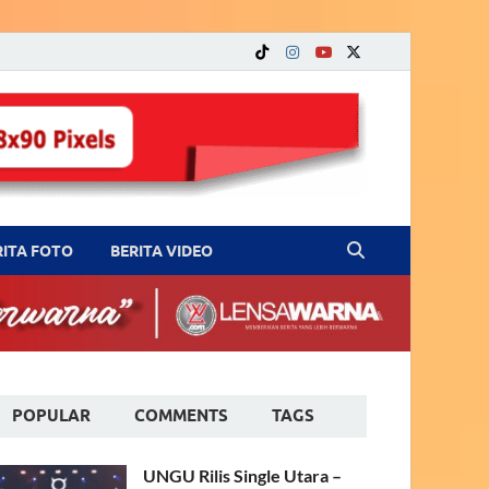
RITA FOTO
BERITA VIDEO
POPULAR
COMMENTS
TAGS
UNGU Rilis Single Utara –