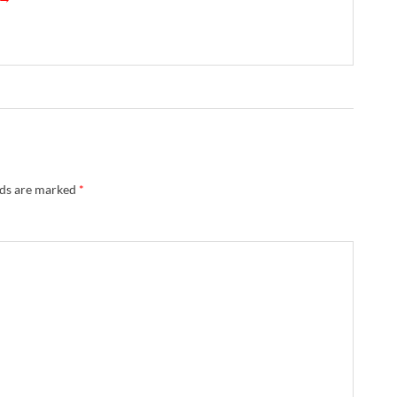
lds are marked
*