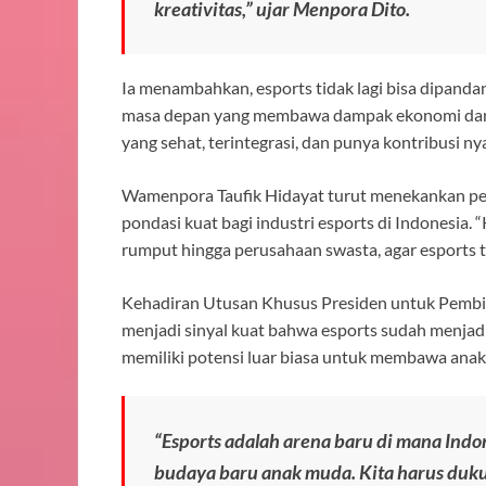
kreativitas,” ujar Menpora Dito.
Ia menambahkan, esports tidak lagi bisa dipand
masa depan yang membawa dampak ekonomi dan s
yang sehat, terintegrasi, dan punya kontribusi ny
Wamenpora Taufik Hidayat turut menekankan pe
pondasi kuat bagi industri esports di Indonesia. 
rumput hingga perusahaan swasta, agar esports t
Kehadiran Utusan Khusus Presiden untuk Pembin
menjadi sinyal kuat bahwa esports sudah menjadi 
memiliki potensi luar biasa untuk membawa anak
“Esports adalah arena baru di mana Indone
budaya baru anak muda. Kita harus dukun