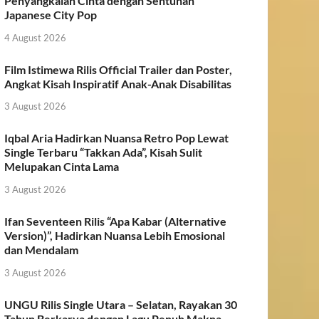
Penyangkalan Cinta dengan Sentuhan
Japanese City Pop
4 August 2026
Film Istimewa Rilis Official Trailer dan Poster,
Angkat Kisah Inspiratif Anak-Anak Disabilitas
3 August 2026
Iqbal Aria Hadirkan Nuansa Retro Pop Lewat
Single Terbaru “Takkan Ada”, Kisah Sulit
Melupakan Cinta Lama
3 August 2026
Ifan Seventeen Rilis “Apa Kabar (Alternative
Version)”, Hadirkan Nuansa Lebih Emosional
dan Mendalam
3 August 2026
UNGU Rilis Single Utara – Selatan, Rayakan 30
Tahun Berkarya dengan Lagu Penuh Makna