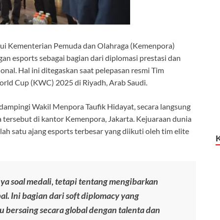
lalui Kementerian Pemuda dan Olahraga (Kemenpora)
esports sebagai bagian dari diplomasi prestasi dan
ional. Hal ini ditegaskan saat pelepasan resmi Tim
orld Cup (KWC) 2025 di Riyadh, Arab Saudi.
dampingi Wakil Menpora Taufik Hidayat, secara langsung
 tersebut di kantor Kemenpora, Jakarta. Kejuaraan dunia
lah satu ajang esports terbesar yang diikuti oleh tim elite
ya soal medali, tetapi tentang mengibarkan
al. Ini bagian dari soft diplomacy yang
ersaing secara global dengan talenta dan