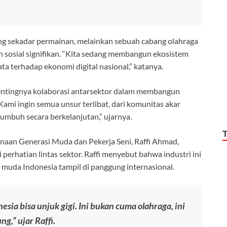
ang sekadar permainan, melainkan sebuah cabang olahraga
osial signifikan. “Kita sedang membangun ekosistem
ata terhadap ekonomi digital nasional,” katanya.
ntingnya kolaborasi antarsektor dalam membangun
“Kami ingin semua unsur terlibat, dari komunitas akar
umbuh secara berkelanjutan,” ujarnya.
aan Generasi Muda dan Pekerja Seni, Raffi Ahmad,
perhatian lintas sektor. Raffi menyebut bahwa industri ini
 muda Indonesia tampil di panggung internasional.
sia bisa unjuk gigi. Ini bukan cuma olahraga, ini
g,” ujar Raffi.