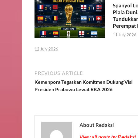
Spanyol Lo
Piala Duni
Tundukkan 
Perempat 
11 July 2026
12 July 2026
PREVIOUS ARTICLE
Kemenpora Tegaskan Komitmen Dukung Visi
Presiden Prabowo Lewat RKA 2026
About Redaksi
View all posts by Redaksi