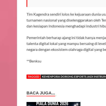
Tim Kagendra sendiri lolos ke kejuaraan dunia u
turnamen nasional yang diselenggarakan oleh Ten
dan kesiapan Indonesia menghadapi industri hibu
Pemerintah berharap ajang ini tidak hanya menja
talenta digital lokal yang mampu bersaing di lev
negara dengan ekosistem olahraga digital yang 
**Benksu
TAGGED
KEMENPORA DORONG ESPORTS JADI INSTRUME
BACA JUGA...