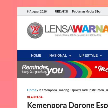
6 August 2026
REDAKSI
Pedoman Media Siber
HOME
NASIONAL
‎LIFESTYLE
Home
»
Kemenpora Dorong Esports Jadi Instrumen Dip
OLAHRAGA
Kemenpora Dorong Espo