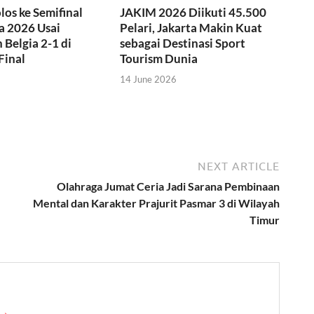
los ke Semifinal
JAKIM 2026 Diikuti 45.500
a 2026 Usai
Pelari, Jakarta Makin Kuat
Belgia 2-1 di
sebagai Destinasi Sport
Final
Tourism Dunia
14 June 2026
NEXT ARTICLE
Olahraga Jumat Ceria Jadi Sarana Pembinaan
Mental dan Karakter Prajurit Pasmar 3 di Wilayah
Timur
 →