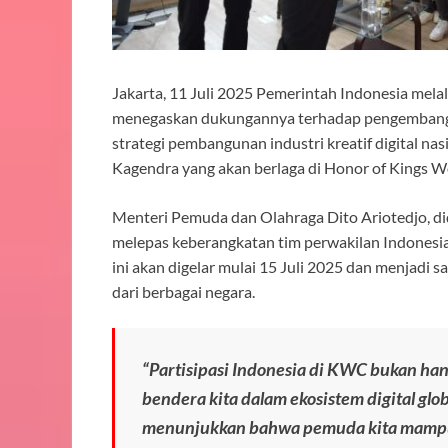
Jakarta, 11 Juli 2025 Pemerintah Indonesia me
menegaskan dukungannya terhadap pengembangan 
strategi pembangunan industri kreatif digital nas
Kagendra yang akan berlaga di Honor of Kings W
Menteri Pemuda dan Olahraga Dito Ariotedjo, di
melepas keberangkatan tim perwakilan Indonesia
ini akan digelar mulai 15 Juli 2025 dan menjadi sa
dari berbagai negara.
“Partisipasi Indonesia di KWC bukan han
bendera kita dalam ekosistem digital glob
menunjukkan bahwa pemuda kita mampu b