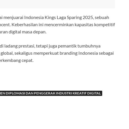
sai menjuarai Indonesia Kings Laga Sparing 2025, sebuah
cent. Keberhasilan ini mencerminkan kapasitas kompetitif
ran digital masa depan.
di ladang prestasi, tetapi juga pemantik tumbuhnya
el global, sekaligus memperkuat branding Indonesia sebagai
berkembang cepat.
N DIPLOMASI DAN PENGGERAK INDUSTRI KREATIF DIGITAL