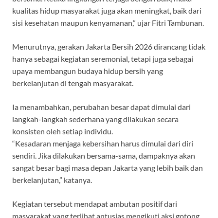
kualitas hidup masyarakat juga akan meningkat, baik dari
sisi kesehatan maupun kenyamanan,” ujar Fitri Tambunan.
Menurutnya, gerakan Jakarta Bersih 2026 dirancang tidak
hanya sebagai kegiatan seremonial, tetapi juga sebagai
upaya membangun budaya hidup bersih yang
berkelanjutan di tengah masyarakat.
Ia menambahkan, perubahan besar dapat dimulai dari
langkah-langkah sederhana yang dilakukan secara
konsisten oleh setiap individu.
“Kesadaran menjaga kebersihan harus dimulai dari diri
sendiri. Jika dilakukan bersama-sama, dampaknya akan
sangat besar bagi masa depan Jakarta yang lebih baik dan
berkelanjutan,” katanya.
Kegiatan tersebut mendapat ambutan positif dari
masyarakat yang terlihat antusias mengikuti aksi gotong