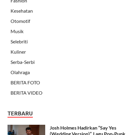
Fashion
Kesehatan
Otomotif
Musik
Selebriti
Kuliner
Serba-Serbi
Olahraga
BERITA FOTO
BERITA VIDEO
TERBARU
Josh Holmes Hadirkan “Say Yes
(Wedding Version)”, Lagu Pop-Punk