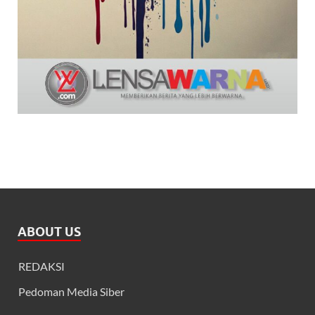
ABOUT US
REDAKSI
Pedoman Media Siber