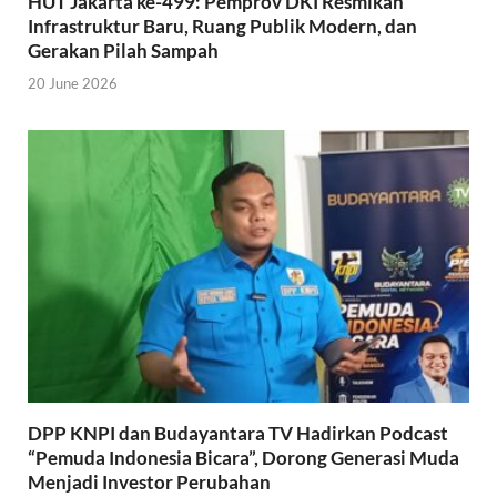
HUT Jakarta ke-499: Pemprov DKI Resmikan
Infrastruktur Baru, Ruang Publik Modern, dan
Gerakan Pilah Sampah
20 June 2026
DPP KNPI dan Budayantara TV Hadirkan Podcast
“Pemuda Indonesia Bicara”, Dorong Generasi Muda
Menjadi Investor Perubahan