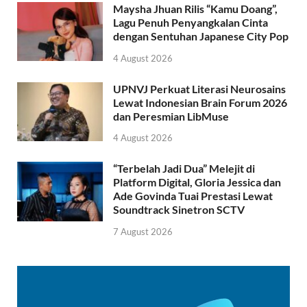
Maysha Jhuan Rilis “Kamu Doang”,
Lagu Penuh Penyangkalan Cinta
dengan Sentuhan Japanese City Pop
4 August 2026
UPNVJ Perkuat Literasi Neurosains
Lewat Indonesian Brain Forum 2026
dan Peresmian LibMuse
4 August 2026
“Terbelah Jadi Dua” Melejit di
Platform Digital, Gloria Jessica dan
Ade Govinda Tuai Prestasi Lewat
Soundtrack Sinetron SCTV
7 August 2026