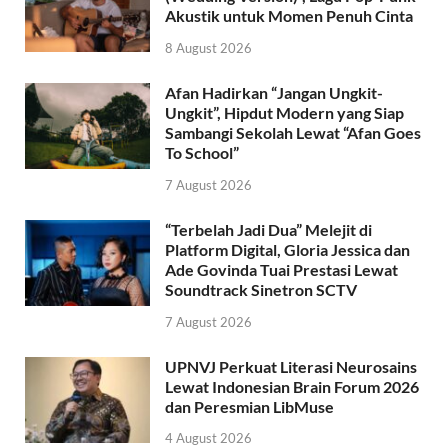
Akustik untuk Momen Penuh Cinta
8 August 2026
Afan Hadirkan “Jangan Ungkit-
Ungkit”, Hipdut Modern yang Siap
Sambangi Sekolah Lewat “Afan Goes
To School”
7 August 2026
“Terbelah Jadi Dua” Melejit di
Platform Digital, Gloria Jessica dan
Ade Govinda Tuai Prestasi Lewat
Soundtrack Sinetron SCTV
7 August 2026
UPNVJ Perkuat Literasi Neurosains
Lewat Indonesian Brain Forum 2026
dan Peresmian LibMuse
4 August 2026