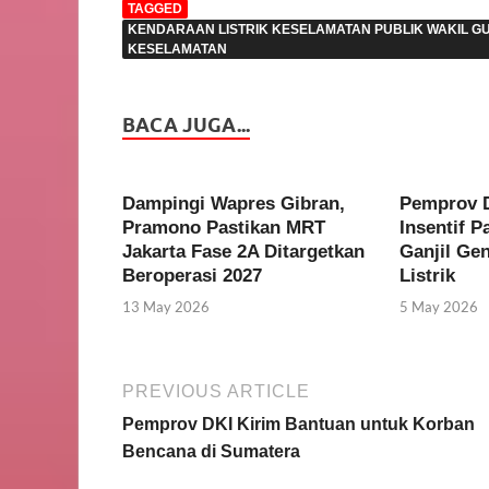
TAGGED
KENDARAAN LISTRIK KESELAMATAN PUBLIK WAKIL 
KESELAMATAN
BACA JUGA...
Dampingi Wapres Gibran,
Pemprov D
Pramono Pastikan MRT
Insentif P
Jakarta Fase 2A Ditargetkan
Ganjil Ge
Beroperasi 2027
Listrik
13 May 2026
5 May 2026
PREVIOUS ARTICLE
Pemprov DKI Kirim Bantuan untuk Korban
Bencana di Sumatera