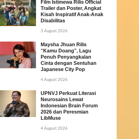
Film Istimewa Rilis Official
Trailer dan Poster, Angkat
Kisah Inspiratif Anak-Anak
Disabilitas
3 August 2026
Maysha Jhuan Rilis
“Kamu Doang”, Lagu
Penuh Penyangkalan
Cinta dengan Sentuhan
Japanese City Pop
4 August 2026
UPNVJ Perkuat Literasi
Neurosains Lewat
Indonesian Brain Forum
2026 dan Peresmian
LibMuse
4 August 2026