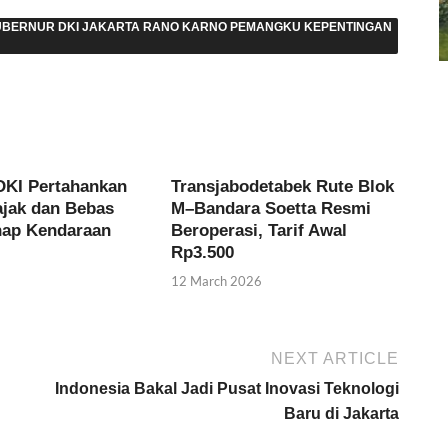
GUBERNUR DKI JAKARTA RANO KARNO PEMANGKU KEPENTINGAN
KI Pertahankan
Transjabodetabek Rute Blok
ajak dan Bebas
M–Bandara Soetta Resmi
nap Kendaraan
Beroperasi, Tarif Awal
Rp3.500
12 March 2026
NEXT ARTICLE
Indonesia Bakal Jadi Pusat Inovasi Teknologi
Baru di Jakarta