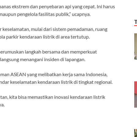
panas ekstrem dan penyebaran api yang cepat. Ini harus
upun pengelola fasilitas publik,” ucapnya.
 keselamatan, mulai dari sistem pemadaman, ruang
la parkir kendaraan listrik di area tertutup.
k merumuskan langkah bersama dan memperkuat
langsung menangani insiden di lapangan.
oman ASEAN yang melibatkan kerja sama Indonesia,
ar keselamatan kendaraan listrik di tingkat regional.
an, kita bisa memastikan inovasi kendaraan listrik
ya.