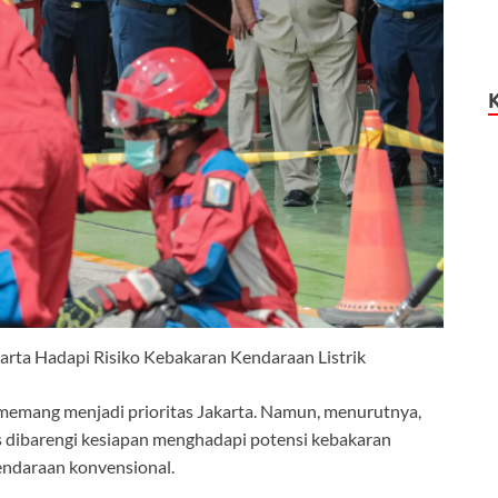
rta Hadapi Risiko Kebakaran Kendaraan Listrik
 memang menjadi prioritas Jakarta. Namun, menurutnya,
us dibarengi kesiapan menghadapi potensi kebakaran
kendaraan konvensional.