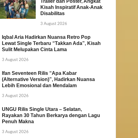
Trailer dan Poster, Angkat
Kisah Inspiratif Anak-Anak
Disabilitas
3 August 2026
Iqbal Aria Hadirkan Nuansa Retro Pop
Lewat Single Terbaru “Takkan Ada”, Kisah
Sulit Melupakan Cinta Lama
3 August 2026
Ifan Seventeen Rilis “Apa Kabar
(Alternative Version)”, Hadirkan Nuansa
Lebih Emosional dan Mendalam
3 August 2026
UNGU Rilis Single Utara – Selatan,
Rayakan 30 Tahun Berkarya dengan Lagu
Penuh Makna
3 August 2026