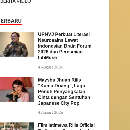
BERITA VIDEO
TERBARU
UPNVJ Perkuat Literasi
Neurosains Lewat
Indonesian Brain Forum
2026 dan Peresmian
LibMuse
4 August 2026
Maysha Jhuan Rilis
“Kamu Doang”, Lagu
Penuh Penyangkalan
Cinta dengan Sentuhan
Japanese City Pop
4 August 2026
Film Istimewa Rilis Official