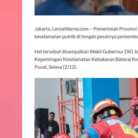
Jakarta, LensaWarna.com— Pemerintah Provinsi
keselamatan publik di tengah pesatnya perkemba
Hal tersebut disampaikan Wakil Gubernur DKI J
Kepentingan Keselamatan Kebakaran Baterai Ken
Pusat, Selasa (2/12).