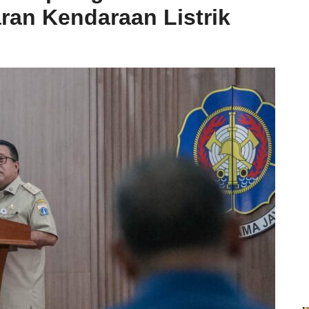
ran Kendaraan Listrik