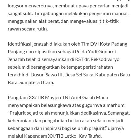
longsor menyeretnya, membuat upaya pencarian menjadi
sangat sulit. Tim gabungan melakukan penyisiran manual,
menggunakan alat berat, dan mengevaluasi titik-titik
rawan secara rutin.
Identifikasi jenazah dilakukan oleh Tim DVI Kota Padang
Panjang dan dipastikan sebagai Pelda Yudi Gunardi.
Jenazah telah disemayamkan di RST dr. Reksodiwiryo
sebelum diberangkatkan ke tempat peristirahatan
terakhir di Dusun Sawo III, Desa Sei Suka, Kabupaten Batu
Bara, Sumatera Utara.
Pangdam XX/TIB Mayjen TNI Arief Gajah Mada
menyampaikan belasungkawa atas gugurnya almarhum.
“Prajurit sejati telah menunjukkan dedikasinya. Semangat,
keberanian, dan pengabdian beliau akan selalu menjadi
kebanggaan dan inspirasi bagi seluruh prajurit,” ujarnya
melalui Kapendam XX/TIB Letkol Kav Taufiq.