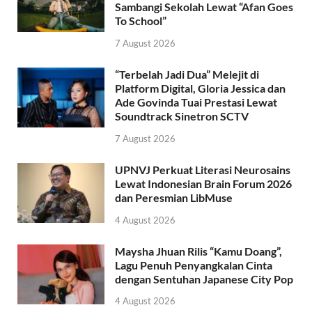
Sambangi Sekolah Lewat “Afan Goes
To School”
7 August 2026
“Terbelah Jadi Dua” Melejit di
Platform Digital, Gloria Jessica dan
Ade Govinda Tuai Prestasi Lewat
Soundtrack Sinetron SCTV
7 August 2026
UPNVJ Perkuat Literasi Neurosains
Lewat Indonesian Brain Forum 2026
dan Peresmian LibMuse
4 August 2026
Maysha Jhuan Rilis “Kamu Doang”,
Lagu Penuh Penyangkalan Cinta
dengan Sentuhan Japanese City Pop
4 August 2026