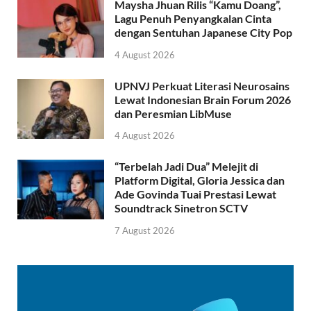
Maysha Jhuan Rilis “Kamu Doang”,
Lagu Penuh Penyangkalan Cinta
dengan Sentuhan Japanese City Pop
4 August 2026
UPNVJ Perkuat Literasi Neurosains
Lewat Indonesian Brain Forum 2026
dan Peresmian LibMuse
4 August 2026
“Terbelah Jadi Dua” Melejit di
Platform Digital, Gloria Jessica dan
Ade Govinda Tuai Prestasi Lewat
Soundtrack Sinetron SCTV
7 August 2026