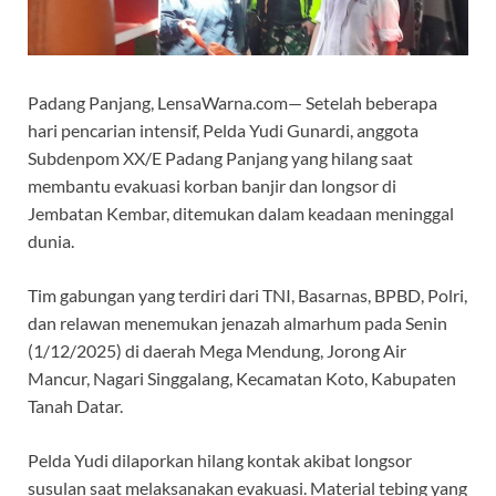
Padang Panjang, LensaWarna.com— Setelah beberapa
hari pencarian intensif, Pelda Yudi Gunardi, anggota
Subdenpom XX/E Padang Panjang yang hilang saat
membantu evakuasi korban banjir dan longsor di
Jembatan Kembar, ditemukan dalam keadaan meninggal
dunia.
Tim gabungan yang terdiri dari TNI, Basarnas, BPBD, Polri,
dan relawan menemukan jenazah almarhum pada Senin
(1/12/2025) di daerah Mega Mendung, Jorong Air
Mancur, Nagari Singgalang, Kecamatan Koto, Kabupaten
Tanah Datar.
Pelda Yudi dilaporkan hilang kontak akibat longsor
susulan saat melaksanakan evakuasi. Material tebing yang