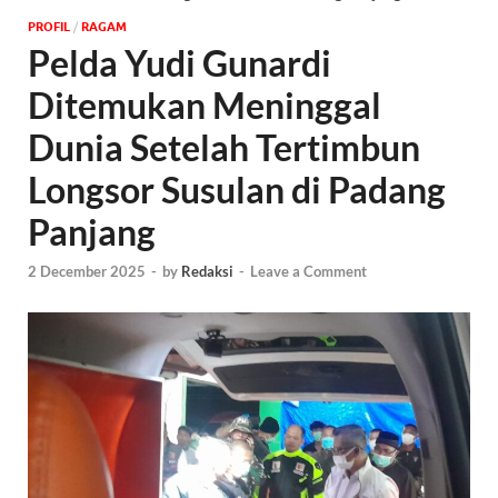
PROFIL
/
‎RAGAM
Pelda Yudi Gunardi
Ditemukan Meninggal
Dunia Setelah Tertimbun
Longsor Susulan di Padang
Panjang
2 December 2025
-
by
Redaksi
-
Leave a Comment