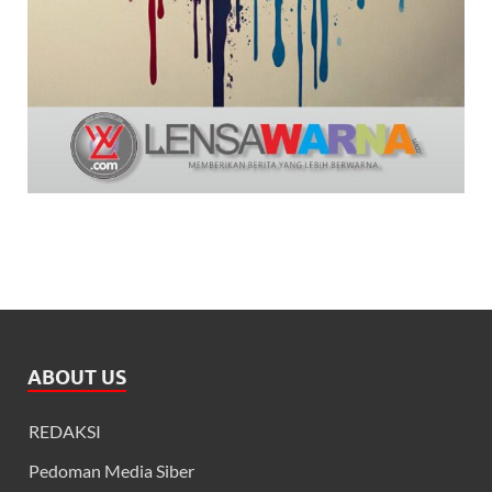
ABOUT US
REDAKSI
Pedoman Media Siber