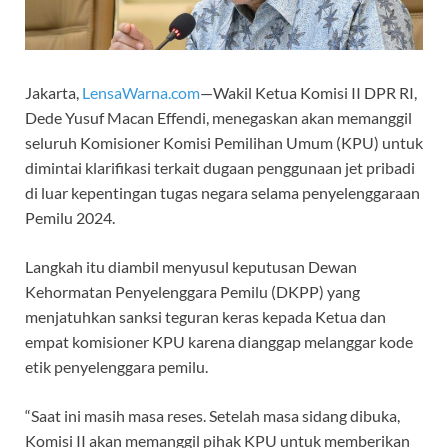
Jakarta,
LensaWarna.com
—Wakil Ketua Komisi II DPR RI,
Dede Yusuf Macan Effendi, menegaskan akan memanggil
seluruh Komisioner Komisi Pemilihan Umum (KPU) untuk
dimintai klarifikasi terkait dugaan penggunaan jet pribadi
di luar kepentingan tugas negara selama penyelenggaraan
Pemilu 2024.
Langkah itu diambil menyusul keputusan Dewan
Kehormatan Penyelenggara Pemilu (DKPP) yang
menjatuhkan sanksi teguran keras kepada Ketua dan
empat komisioner KPU karena dianggap melanggar kode
etik penyelenggara pemilu.
“Saat ini masih masa reses. Setelah masa sidang dibuka,
Komisi II akan memanggil pihak KPU untuk memberikan