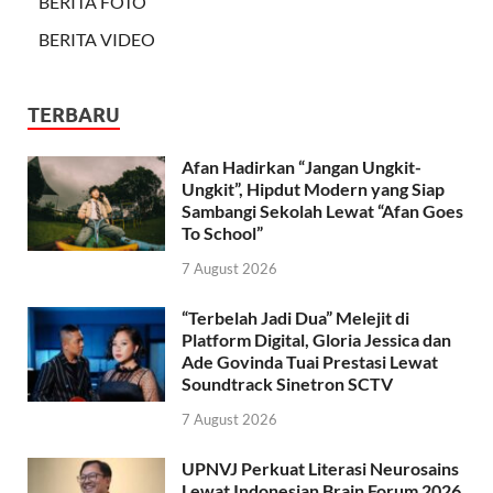
BERITA FOTO
BERITA VIDEO
TERBARU
Afan Hadirkan “Jangan Ungkit-
Ungkit”, Hipdut Modern yang Siap
Sambangi Sekolah Lewat “Afan Goes
To School”
7 August 2026
“Terbelah Jadi Dua” Melejit di
Platform Digital, Gloria Jessica dan
Ade Govinda Tuai Prestasi Lewat
Soundtrack Sinetron SCTV
7 August 2026
UPNVJ Perkuat Literasi Neurosains
Lewat Indonesian Brain Forum 2026