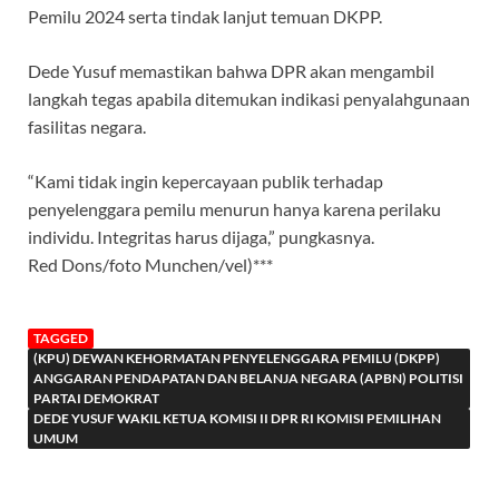
Pemilu 2024 serta tindak lanjut temuan DKPP.
Dede Yusuf memastikan bahwa DPR akan mengambil
langkah tegas apabila ditemukan indikasi penyalahgunaan
fasilitas negara.
“Kami tidak ingin kepercayaan publik terhadap
penyelenggara pemilu menurun hanya karena perilaku
individu. Integritas harus dijaga,” pungkasnya.
Red Dons/foto Munchen/vel)***
TAGGED
(KPU) DEWAN KEHORMATAN PENYELENGGARA PEMILU (DKPP)
ANGGARAN PENDAPATAN DAN BELANJA NEGARA (APBN) POLITISI
PARTAI DEMOKRAT
DEDE YUSUF WAKIL KETUA KOMISI II DPR RI KOMISI PEMILIHAN
UMUM