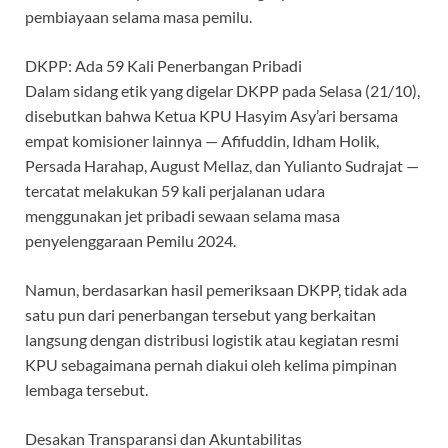
pembiayaan selama masa pemilu.
DKPP: Ada 59 Kali Penerbangan Pribadi
Dalam sidang etik yang digelar DKPP pada Selasa (21/10),
disebutkan bahwa Ketua KPU Hasyim Asy’ari bersama
empat komisioner lainnya — Afifuddin, Idham Holik,
Persada Harahap, August Mellaz, dan Yulianto Sudrajat —
tercatat melakukan 59 kali perjalanan udara
menggunakan jet pribadi sewaan selama masa
penyelenggaraan Pemilu 2024.
Namun, berdasarkan hasil pemeriksaan DKPP, tidak ada
satu pun dari penerbangan tersebut yang berkaitan
langsung dengan distribusi logistik atau kegiatan resmi
KPU sebagaimana pernah diakui oleh kelima pimpinan
lembaga tersebut.
Desakan Transparansi dan Akuntabilitas