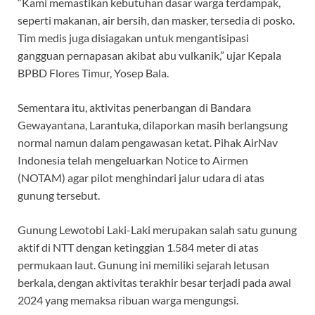
“Kami memastikan kebutuhan dasar warga terdampak,
seperti makanan, air bersih, dan masker, tersedia di posko.
Tim medis juga disiagakan untuk mengantisipasi
gangguan pernapasan akibat abu vulkanik,” ujar Kepala
BPBD Flores Timur, Yosep Bala.
Sementara itu, aktivitas penerbangan di Bandara
Gewayantana, Larantuka, dilaporkan masih berlangsung
normal namun dalam pengawasan ketat. Pihak AirNav
Indonesia telah mengeluarkan Notice to Airmen
(NOTAM) agar pilot menghindari jalur udara di atas
gunung tersebut.
Gunung Lewotobi Laki-Laki merupakan salah satu gunung
aktif di NTT dengan ketinggian 1.584 meter di atas
permukaan laut. Gunung ini memiliki sejarah letusan
berkala, dengan aktivitas terakhir besar terjadi pada awal
2024 yang memaksa ribuan warga mengungsi.