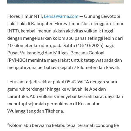
Flores Timur NTT,
LensaWarna.com
— Gunung Lewotobi
Laki-Laki di Kabupaten Flores Timur, Nusa Tenggara Timur
(NTT), kembali menunjukkan aktivitas vulkanik tinggi
dengan mengeluarkan kolom abu panas setinggi lebih dari
10 kilometer ke udara, pada Sabtu (18/10/2025) pagi.
Pusat Vulkanologi dan Mitigasi Bencana Geologi
(PVMBG) meminta masyarakat untuk tetap waspada dan
menjauhi zona berbahaya sejauh 7 kilometer dari kawah.
Letusan terjadi sekitar pukul 05.42 WITA dengan suara
gemuruh terdengar hingga ke wilayah Ile Ape dan
Larantuka. Abu vulkanik menyebar ke arah barat daya dan
menutupi sejumlah permukiman di Kecamatan
Wulanggitang dan Titehena.
“Kolom abu berwarna kelabu tebal teramati condong ke