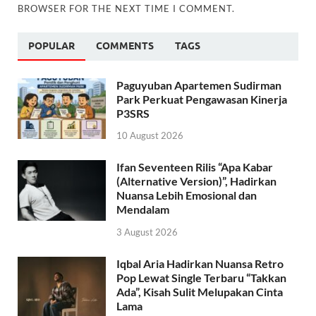
BROWSER FOR THE NEXT TIME I COMMENT.
POPULAR
COMMENTS
TAGS
Paguyuban Apartemen Sudirman
Park Perkuat Pengawasan Kinerja
P3SRS
10 August 2026
Ifan Seventeen Rilis “Apa Kabar
(Alternative Version)”, Hadirkan
Nuansa Lebih Emosional dan
Mendalam
3 August 2026
Iqbal Aria Hadirkan Nuansa Retro
Pop Lewat Single Terbaru “Takkan
Ada”, Kisah Sulit Melupakan Cinta
Lama