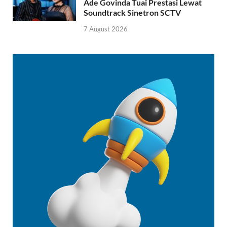
Ade Govinda Tuai Prestasi Lewat
Soundtrack Sinetron SCTV
7 August 2026