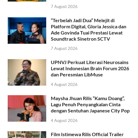
7 August 2026
“Terbelah Jadi Dua” Melejit di
Platform Digital, Gloria Jessica dan
Ade Govinda Tuai Prestasi Lewat
Soundtrack Sinetron SCTV
7 August 2026
UPNVJ Perkuat Literasi Neurosains
Lewat Indonesian Brain Forum 2026
dan Peresmian LibMuse
4 August 2026
Maysha Jhuan Rilis “Kamu Doang”,
Lagu Penuh Penyangkalan Cinta
dengan Sentuhan Japanese City Pop
4 August 2026
Film Istimewa Rilis Official Trailer