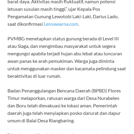
barat daya. Aktivitas masih fluktuatif, namun potensi
letusan susulan masih tinggi,” ujar Kepala Pos
Pengamatan Gunung Lewotobi Laki-Laki, Darius Lado,
saat dikonfirmasi
Lensawarna.com
.
PVMBG menetapkan status gunung berada di Level III
atau Siaga, dan mengimbau masyarakat untuk segera
mengungsi apabila terjadi hujan abu lebat atau luncuran
awan panas ke arah pemukiman. Warga juga diminta
untuk menggunakan masker dan kacamata pelindung saat
beraktivitas di luar rumah.
Badan Penanggulangan Bencana Daerah (BPBD) Flores
Timur melaporkan, ratusan warga dari Desa Nurabelen
dan Boru telah dievakuasi ke lokasi aman. Pemerintah
daerah juga telah menyiapkan posko darurat dan dapur
umum di Balai Desa Riangbaring.