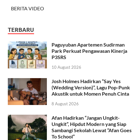
BERITA VIDEO
TERBARU
Paguyuban Apartemen Sudirman
Park Perkuat Pengawasan Kinerja
P3SRS
10 August 2026
Josh Holmes Hadirkan “Say Yes
(Wedding Version)”, Lagu Pop-Punk
Akustik untuk Momen Penuh Cinta
8 August 2026
Afan Hadirkan “Jangan Ungkit-
Ungkit”, Hipdut Modern yang Siap
Sambangi Sekolah Lewat “Afan Goes
To School”