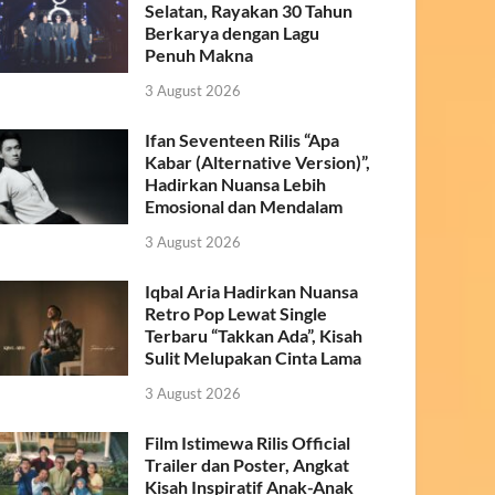
Selatan, Rayakan 30 Tahun
Berkarya dengan Lagu
Penuh Makna
3 August 2026
Ifan Seventeen Rilis “Apa
Kabar (Alternative Version)”,
Hadirkan Nuansa Lebih
Emosional dan Mendalam
3 August 2026
Iqbal Aria Hadirkan Nuansa
Retro Pop Lewat Single
Terbaru “Takkan Ada”, Kisah
Sulit Melupakan Cinta Lama
3 August 2026
Film Istimewa Rilis Official
Trailer dan Poster, Angkat
Kisah Inspiratif Anak-Anak