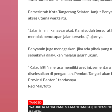
Pemerintah Kota Tangerang Selatan, lanjut Beny
akses utama warga itu.
“Jalan ini milik masyarakat. Kami sudah bersurat
menolak penutupan jalan tersebut,” ujarnya.
Benyamin juga menegaskan, jika ada pihak yang 
sebaiknya dilakukan melalui jalur hukum.
“Kalau BRIN merasa memiliki aset ini, sementara P
diselesaikan di pengadilan. Pemkot Tangsel akan
Provinsi Banten,” tandasnya.
Red Mal/foto
TAGGED
WALIKOTA TANGERANG SELATAN (TANGSEL) BENYAMIN
BANTEN