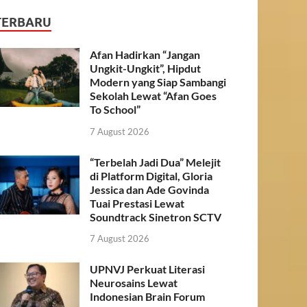
TERBARU
Afan Hadirkan “Jangan
Ungkit-Ungkit”, Hipdut
Modern yang Siap Sambangi
Sekolah Lewat “Afan Goes
To School”
7 August 2026
“Terbelah Jadi Dua” Melejit
di Platform Digital, Gloria
Jessica dan Ade Govinda
Tuai Prestasi Lewat
Soundtrack Sinetron SCTV
7 August 2026
UPNVJ Perkuat Literasi
Neurosains Lewat
Indonesian Brain Forum