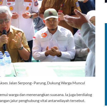
 Akses Jalan Serpong–Parung, Dukung Warga Muncul
nemui warga dan menenangkan suasana. Ia juga berdialog
ngan jalur penghubung vital antarwilayah tersebut.