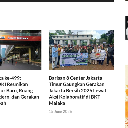
a ke-499:
Barisan 8 Center Jakarta
KI Resmikan
Timur Gaungkan Gerakan
tur Baru, Ruang
Jakarta Bersih 2026 Lewat
dern, dan Gerakan
Aksi Kolaboratif di BKT
pah
Malaka
15 June 2026