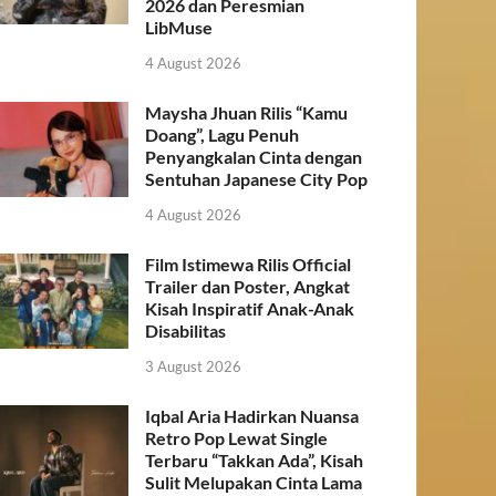
2026 dan Peresmian
LibMuse
4 August 2026
Maysha Jhuan Rilis “Kamu
Doang”, Lagu Penuh
Penyangkalan Cinta dengan
Sentuhan Japanese City Pop
4 August 2026
Film Istimewa Rilis Official
Trailer dan Poster, Angkat
Kisah Inspiratif Anak-Anak
Disabilitas
3 August 2026
Iqbal Aria Hadirkan Nuansa
Retro Pop Lewat Single
Terbaru “Takkan Ada”, Kisah
Sulit Melupakan Cinta Lama