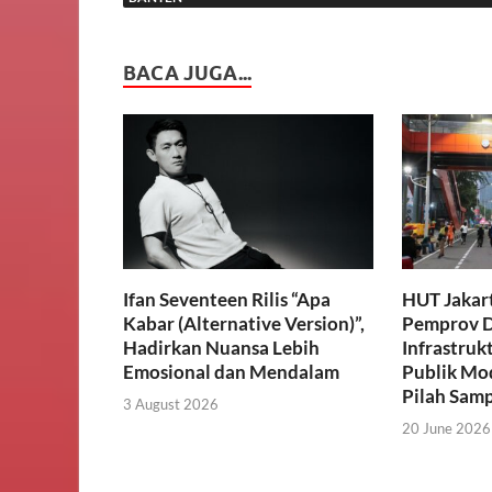
BACA JUGA...
Ifan Seventeen Rilis “Apa
HUT Jakart
Kabar (Alternative Version)”,
Pemprov D
Hadirkan Nuansa Lebih
Infrastruk
Emosional dan Mendalam
Publik Mo
Pilah Sam
3 August 2026
20 June 2026