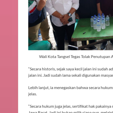
Wali Kota Tangsel Tegas Tolak Penutupan
“Secara historis, sejak saya kecil jalan ini suda
jalan ini. Jadi sudah lama sekali digunakan masyar
Lebih lanjut, ia menegaskan bahwa secara hukum,
jelas.
“Secara hukum juga jelas, sertifikat hak pakainya 
Jawa Barat. Jadi ini bukan milik siapa pun, melain