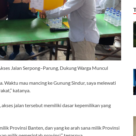
 Akses Jalan Serpong–Parung, Dukung Warga Muncul
h ada. Waktu mau mancing ke Gunung Sindur, saya melewati
akat,” katanya.
 akses jalan tersebut memiliki dasar kepemilikan yang
milik Provinsi Banten, dan yang ke arah sana milik Provinsi
kan milik pemerintah provinsi,” tegasnya.