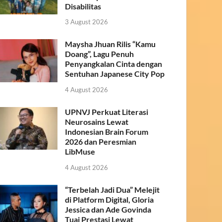
Disabilitas
3 August 2026
Maysha Jhuan Rilis “Kamu
Doang”, Lagu Penuh
Penyangkalan Cinta dengan
Sentuhan Japanese City Pop
4 August 2026
UPNVJ Perkuat Literasi
Neurosains Lewat
Indonesian Brain Forum
2026 dan Peresmian
LibMuse
4 August 2026
“Terbelah Jadi Dua” Melejit
di Platform Digital, Gloria
Jessica dan Ade Govinda
Tuai Prestasi Lewat