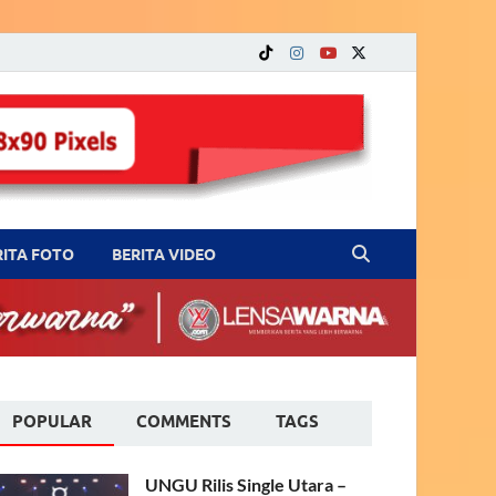
RITA FOTO
BERITA VIDEO
POPULAR
COMMENTS
TAGS
UNGU Rilis Single Utara –