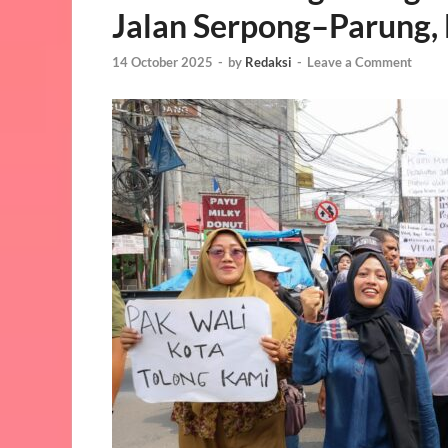
Jalan Serpong–Parung
14 October 2025
-
by
Redaksi
-
Leave a Comment