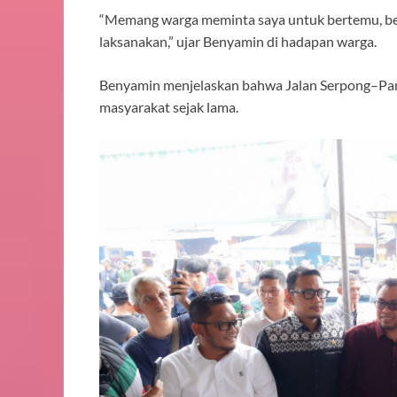
“Memang warga meminta saya untuk bertemu, berau
laksanakan,” ujar Benyamin di hadapan warga.
Benyamin menjelaskan bahwa Jalan Serpong–Parun
masyarakat sejak lama.