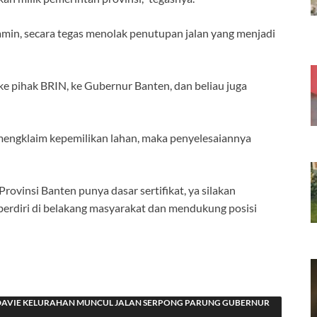
amin, secara tegas menolak penutupan jalan yang menjadi
 ke pihak BRIN, ke Gubernur Banten, dan beliau juga
mengklaim kepemilikan lahan, maka penyelesaiannya
rovinsi Banten punya dasar sertifikat, ya silakan
 berdiri di belakang masyarakat dan mendukung posisi
 DAVIE KELURAHAN MUNCUL JALAN SERPONG PARUNG GUBERNUR