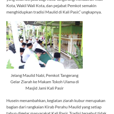
Kota, Wakil Wali Kota, dan pejabat Pemkot semakin
menghidupkan tradisi Maulid di Kali Pasir,” ungkapnya.
Jelang Maulid Nabi, Pemkot Tangerang
Gelar Ziarah ke Makam Tokoh Ulama di
Masjid Jami Kali Pasir
Husein menambahkan, kegiatan ziarah kubur merupakan
bagian dari rangkaian Kirab Perahu Maulid yang setiap
tahun digelar masyarakat Kali Pasir. Tradisi tersebut tidak