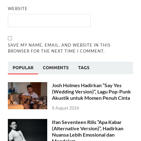
WEBSITE
SAVE MY NAME, EMAIL, AND WEBSITE IN THIS
BROWSER FOR THE NEXT TIME I COMMENT.
POPULAR
COMMENTS
TAGS
Josh Holmes Hadirkan “Say Yes
(Wedding Version)”, Lagu Pop-Punk
Akustik untuk Momen Penuh Cinta
8 August 2026
Ifan Seventeen Rilis “Apa Kabar
(Alternative Version)”, Hadirkan
Nuansa Lebih Emosional dan
Mendalam