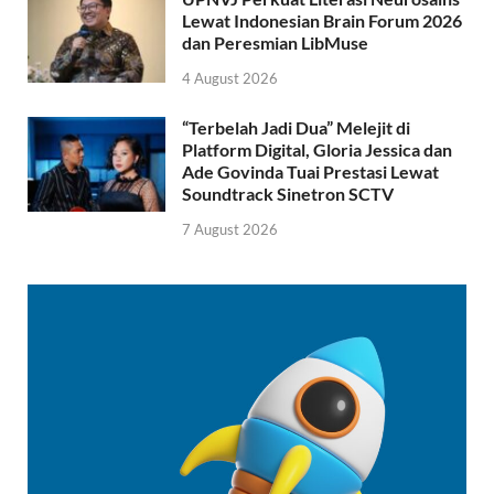
Lewat Indonesian Brain Forum 2026
dan Peresmian LibMuse
4 August 2026
“Terbelah Jadi Dua” Melejit di
Platform Digital, Gloria Jessica dan
Ade Govinda Tuai Prestasi Lewat
Soundtrack Sinetron SCTV
7 August 2026