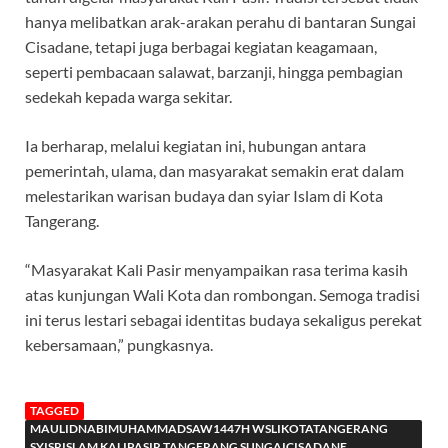
hanya melibatkan arak-arakan perahu di bantaran Sungai
Cisadane, tetapi juga berbagai kegiatan keagamaan,
seperti pembacaan salawat, barzanji, hingga pembagian
sedekah kepada warga sekitar.
Ia berharap, melalui kegiatan ini, hubungan antara
pemerintah, ulama, dan masyarakat semakin erat dalam
melestarikan warisan budaya dan syiar Islam di Kota
Tangerang.
“Masyarakat Kali Pasir menyampaikan rasa terima kasih
atas kunjungan Wali Kota dan rombongan. Semoga tradisi
ini terus lestari sebagai identitas budaya sekaligus perekat
kebersamaan,” pungkasnya.
TAGGED
MAULIDNABIMUHAMMADSAW1447H WSLIKOTATANGERANG
SYISRISLAM KALIPASIR TANGERANG SUNGAICISADANE