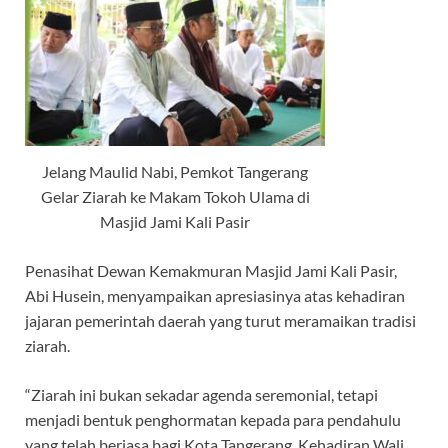
Jelang Maulid Nabi, Pemkot Tangerang
Gelar Ziarah ke Makam Tokoh Ulama di
Masjid Jami Kali Pasir
Penasihat Dewan Kemakmuran Masjid Jami Kali Pasir,
Abi Husein, menyampaikan apresiasinya atas kehadiran
jajaran pemerintah daerah yang turut meramaikan tradisi
ziarah.
“Ziarah ini bukan sekadar agenda seremonial, tetapi
menjadi bentuk penghormatan kepada para pendahulu
yang telah berjasa bagi Kota Tangerang. Kehadiran Wali