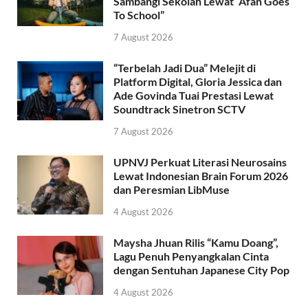
Sambangi Sekolah Lewat “Afan Goes
To School”
7 August 2026
“Terbelah Jadi Dua” Melejit di
Platform Digital, Gloria Jessica dan
Ade Govinda Tuai Prestasi Lewat
Soundtrack Sinetron SCTV
7 August 2026
UPNVJ Perkuat Literasi Neurosains
Lewat Indonesian Brain Forum 2026
dan Peresmian LibMuse
4 August 2026
Maysha Jhuan Rilis “Kamu Doang”,
Lagu Penuh Penyangkalan Cinta
dengan Sentuhan Japanese City Pop
4 August 2026