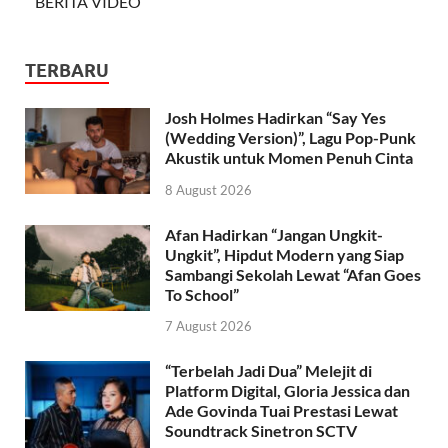
BERITA VIDEO
TERBARU
Josh Holmes Hadirkan “Say Yes
(Wedding Version)”, Lagu Pop-Punk
Akustik untuk Momen Penuh Cinta
8 August 2026
Afan Hadirkan “Jangan Ungkit-
Ungkit”, Hipdut Modern yang Siap
Sambangi Sekolah Lewat “Afan Goes
To School”
7 August 2026
“Terbelah Jadi Dua” Melejit di
Platform Digital, Gloria Jessica dan
Ade Govinda Tuai Prestasi Lewat
Soundtrack Sinetron SCTV