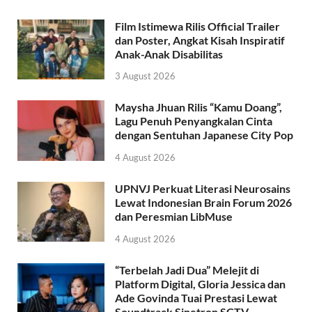
Film Istimewa Rilis Official Trailer
dan Poster, Angkat Kisah Inspiratif
Anak-Anak Disabilitas
3 August 2026
Maysha Jhuan Rilis “Kamu Doang”,
Lagu Penuh Penyangkalan Cinta
dengan Sentuhan Japanese City Pop
4 August 2026
UPNVJ Perkuat Literasi Neurosains
Lewat Indonesian Brain Forum 2026
dan Peresmian LibMuse
4 August 2026
“Terbelah Jadi Dua” Melejit di
Platform Digital, Gloria Jessica dan
Ade Govinda Tuai Prestasi Lewat
Soundtrack Sinetron SCTV