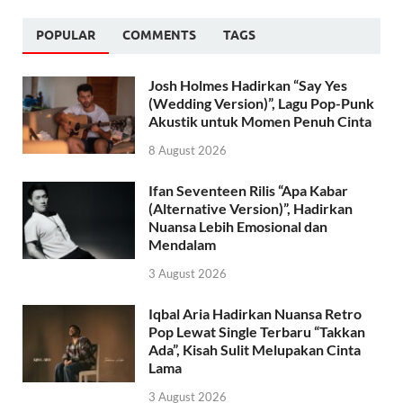
POPULAR
COMMENTS
TAGS
Josh Holmes Hadirkan “Say Yes
(Wedding Version)”, Lagu Pop-Punk
Akustik untuk Momen Penuh Cinta
8 August 2026
Ifan Seventeen Rilis “Apa Kabar
(Alternative Version)”, Hadirkan
Nuansa Lebih Emosional dan
Mendalam
3 August 2026
Iqbal Aria Hadirkan Nuansa Retro
Pop Lewat Single Terbaru “Takkan
Ada”, Kisah Sulit Melupakan Cinta
Lama
3 August 2026