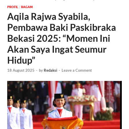
PROFIL
/
‎RAGAM
Aqila Rajwa Syabila,
Pembawa Baki Paskibraka
Bekasi 2025: “Momen Ini
Akan Saya Ingat Seumur
Hidup”
18 August 2025
-
by
Redaksi
-
Leave a Comment