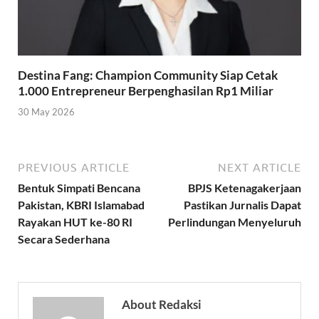
Destina Fang: Champion Community Siap Cetak
1.000 Entrepreneur Berpenghasilan Rp1 Miliar
30 May 2026
PREVIOUS ARTICLE
NEXT ARTICLE
Bentuk Simpati Bencana
BPJS Ketenagakerjaan
Pakistan, KBRI Islamabad
Pastikan Jurnalis Dapat
Rayakan HUT ke-80 RI
Perlindungan Menyeluruh
Secara Sederhana
About Redaksi