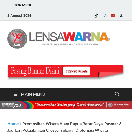
TOP MENU
8 August 2026
LE
Memberi
Berita ya
WA
Lebih
Berwarn
.c
MAIN MENU
Home
»
Promosikan Wisata Alam Papua Barat Daya, Pasmar 3
Jadikan Petualangan Crosser sebagai Diplomasi Wisata