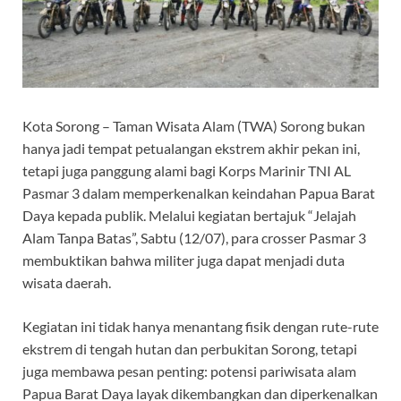
Kota Sorong – Taman Wisata Alam (TWA) Sorong bukan
hanya jadi tempat petualangan ekstrem akhir pekan ini,
tetapi juga panggung alami bagi Korps Marinir TNI AL
Pasmar 3 dalam memperkenalkan keindahan Papua Barat
Daya kepada publik. Melalui kegiatan bertajuk “Jelajah
Alam Tanpa Batas”, Sabtu (12/07), para crosser Pasmar 3
membuktikan bahwa militer juga dapat menjadi duta
wisata daerah.
Kegiatan ini tidak hanya menantang fisik dengan rute-rute
ekstrem di tengah hutan dan perbukitan Sorong, tetapi
juga membawa pesan penting: potensi pariwisata alam
Papua Barat Daya layak dikembangkan dan diperkenalkan