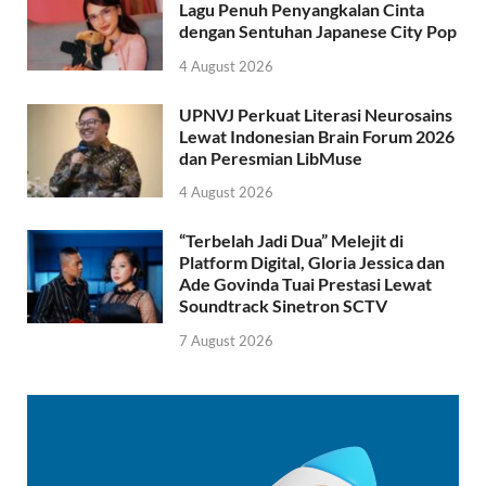
Lagu Penuh Penyangkalan Cinta
dengan Sentuhan Japanese City Pop
4 August 2026
UPNVJ Perkuat Literasi Neurosains
Lewat Indonesian Brain Forum 2026
dan Peresmian LibMuse
4 August 2026
“Terbelah Jadi Dua” Melejit di
Platform Digital, Gloria Jessica dan
Ade Govinda Tuai Prestasi Lewat
Soundtrack Sinetron SCTV
7 August 2026