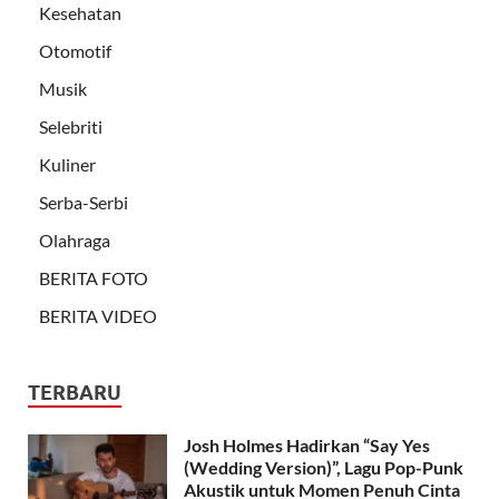
Kesehatan
Otomotif
Musik
Selebriti
Kuliner
Serba-Serbi
Olahraga
BERITA FOTO
BERITA VIDEO
TERBARU
Josh Holmes Hadirkan “Say Yes
(Wedding Version)”, Lagu Pop-Punk
Akustik untuk Momen Penuh Cinta