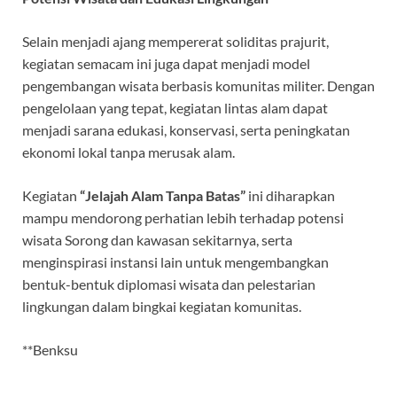
Selain menjadi ajang mempererat soliditas prajurit,
kegiatan semacam ini juga dapat menjadi model
pengembangan wisata berbasis komunitas militer. Dengan
pengelolaan yang tepat, kegiatan lintas alam dapat
menjadi sarana edukasi, konservasi, serta peningkatan
ekonomi lokal tanpa merusak alam.
Kegiatan
“Jelajah Alam Tanpa Batas”
ini diharapkan
mampu mendorong perhatian lebih terhadap potensi
wisata Sorong dan kawasan sekitarnya, serta
menginspirasi instansi lain untuk mengembangkan
bentuk-bentuk diplomasi wisata dan pelestarian
lingkungan dalam bingkai kegiatan komunitas.
**Benksu