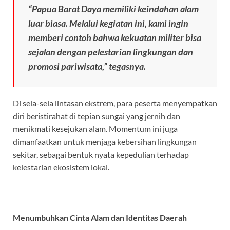
“Papua Barat Daya memiliki keindahan alam
luar biasa. Melalui kegiatan ini, kami ingin
memberi contoh bahwa kekuatan militer bisa
sejalan dengan pelestarian lingkungan dan
promosi pariwisata,” tegasnya.
Di sela-sela lintasan ekstrem, para peserta menyempatkan
diri beristirahat di tepian sungai yang jernih dan
menikmati kesejukan alam. Momentum ini juga
dimanfaatkan untuk menjaga kebersihan lingkungan
sekitar, sebagai bentuk nyata kepedulian terhadap
kelestarian ekosistem lokal.
Menumbuhkan Cinta Alam dan Identitas Daerah