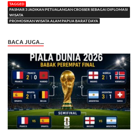
TAGGED
PASMAR 3 JADIKAN PETUALANGAN CROSSER SEBAGAI DIPLOMASI
WISATA
PROMOSIKAN WISATA ALAM PAPUA BARAT DAYA
BACA JUGA...