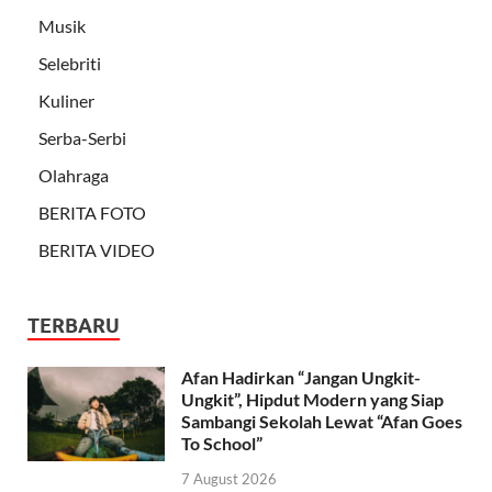
Musik
Selebriti
Kuliner
Serba-Serbi
Olahraga
BERITA FOTO
BERITA VIDEO
TERBARU
Afan Hadirkan “Jangan Ungkit-
Ungkit”, Hipdut Modern yang Siap
Sambangi Sekolah Lewat “Afan Goes
To School”
7 August 2026