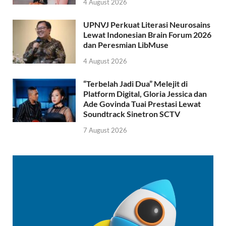
4 August 2026
UPNVJ Perkuat Literasi Neurosains
Lewat Indonesian Brain Forum 2026
dan Peresmian LibMuse
4 August 2026
“Terbelah Jadi Dua” Melejit di
Platform Digital, Gloria Jessica dan
Ade Govinda Tuai Prestasi Lewat
Soundtrack Sinetron SCTV
7 August 2026