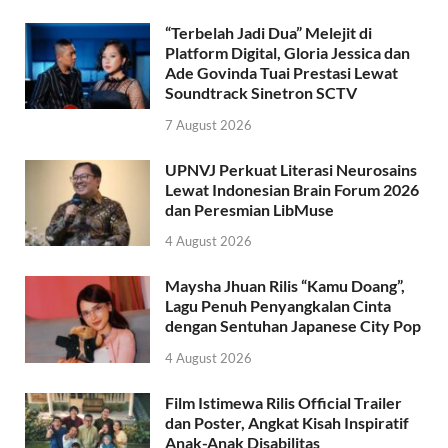
“Terbelah Jadi Dua” Melejit di
Platform Digital, Gloria Jessica dan
Ade Govinda Tuai Prestasi Lewat
Soundtrack Sinetron SCTV
7 August 2026
UPNVJ Perkuat Literasi Neurosains
Lewat Indonesian Brain Forum 2026
dan Peresmian LibMuse
4 August 2026
Maysha Jhuan Rilis “Kamu Doang”,
Lagu Penuh Penyangkalan Cinta
dengan Sentuhan Japanese City Pop
4 August 2026
Film Istimewa Rilis Official Trailer
dan Poster, Angkat Kisah Inspiratif
Anak-Anak Disabilitas