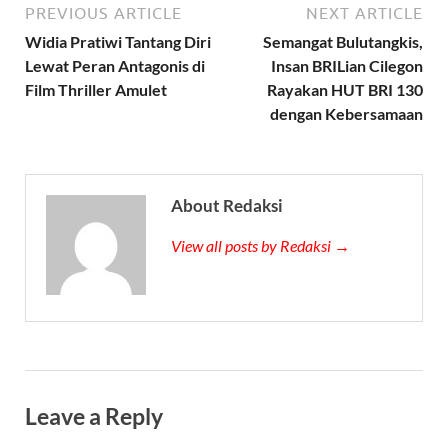
PREVIOUS ARTICLE
NEXT ARTICLE
Widia Pratiwi Tantang Diri
Semangat Bulutangkis,
Lewat Peran Antagonis di
Insan BRILian Cilegon
Film Thriller Amulet
Rayakan HUT BRI 130
dengan Kebersamaan
About Redaksi
View all posts by Redaksi →
Leave a Reply