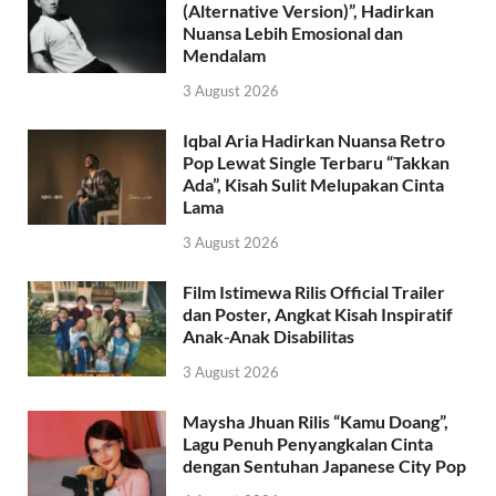
(Alternative Version)”, Hadirkan
Nuansa Lebih Emosional dan
Mendalam
3 August 2026
Iqbal Aria Hadirkan Nuansa Retro
Pop Lewat Single Terbaru “Takkan
Ada”, Kisah Sulit Melupakan Cinta
Lama
3 August 2026
Film Istimewa Rilis Official Trailer
dan Poster, Angkat Kisah Inspiratif
Anak-Anak Disabilitas
3 August 2026
Maysha Jhuan Rilis “Kamu Doang”,
Lagu Penuh Penyangkalan Cinta
dengan Sentuhan Japanese City Pop