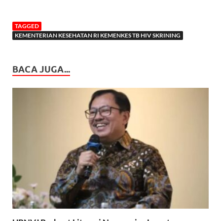
TAGGED
KEMENTERIAN KESEHATAN RI KEMENKES TB HIV SKRINING
BACA JUGA...