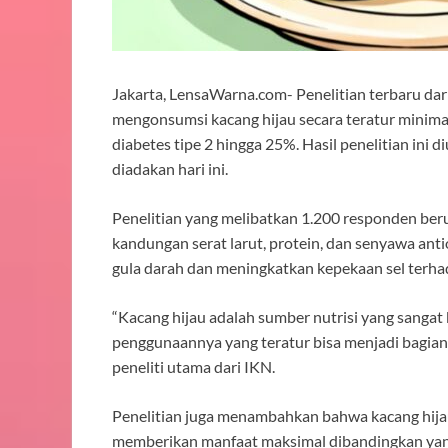
Jakarta, LensaWarna.com- Penelitian terbaru da
mengonsumsi kacang hijau secara teratur minima
diabetes tipe 2 hingga 25%. Hasil penelitian ini
diadakan hari ini.
Penelitian yang melibatkan 1.200 responden be
kandungan serat larut, protein, dan senyawa an
gula darah dan meningkatkan kepekaan sel terhad
“Kacang hijau adalah sumber nutrisi yang sangat
penggunaannya yang teratur bisa menjadi bagian d
peneliti utama dari IKN.
Penelitian juga menambahkan bahwa kacang hijau
memberikan manfaat maksimal dibandingkan yan