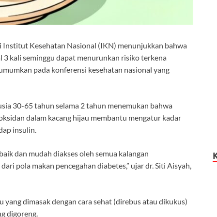
ri Institut Kesehatan Nasional (IKN) menunjukkan bahwa
l 3 kali seminggu dapat menurunkan risiko terkena
 diumumkan pada konferensi kesehatan nasional yang
rusia 30-65 tahun selama 2 tahun menemukan bahwa
tioksidan dalam kacang hijau membantu mengatur kadar
ap insulin.
 baik dan mudah diakses oleh semua kalangan
ari pola makan pencegahan diabetes,” ujar dr. Siti Aisyah,
 yang dimasak dengan cara sehat (direbus atau dikukus)
g digoreng.