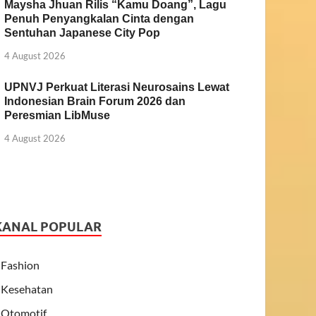
Maysha Jhuan Rilis “Kamu Doang”, Lagu
Penuh Penyangkalan Cinta dengan
Sentuhan Japanese City Pop
4 August 2026
UPNVJ Perkuat Literasi Neurosains Lewat
Indonesian Brain Forum 2026 dan
Peresmian LibMuse
4 August 2026
KANAL POPULAR
Fashion
Kesehatan
Otomotif