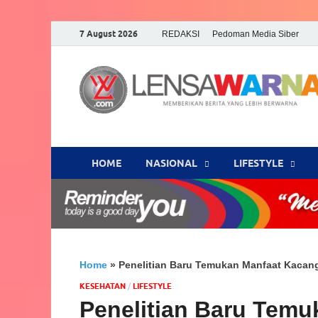
7 August 2026
REDAKSI
Pedoman Media Siber
HOME
NASIONAL
‎LIFESTYLE
Home
»
Penelitian Baru Temukan Manfaat Kacang
KESEHATAN
/
‎LIFESTYLE
Penelitian Baru Temu