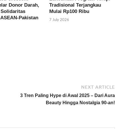
elar Donor Darah,
Tradisional Terjangkau
Solidaritas
Mulai Rp100 Ribu
-ASEAN-Pakistan
7 July 2026
NEXT ARTICLE
3 Tren Paling Hype di Awal 2025 – Dari Aura
Beauty Hingga Nostalgia 90-an!