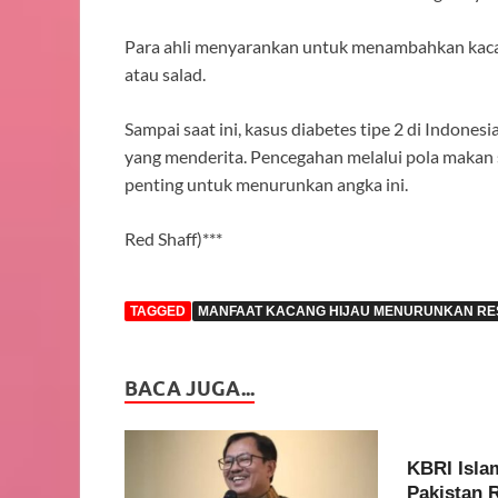
Para ahli menyarankan untuk menambahkan kacang
atau salad.
Sampai saat ini, kasus diabetes tipe 2 di Indonesi
yang menderita. Pencegahan melalui pola makan 
penting untuk menurunkan angka ini.
Red Shaff)***
TAGGED
MANFAAT KACANG HIJAU MENURUNKAN RESI
BACA JUGA...
KBRI Isla
Pakistan 