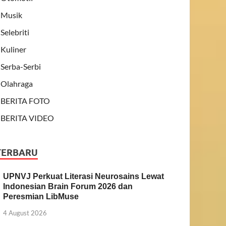
Musik
Selebriti
Kuliner
Serba-Serbi
Olahraga
BERITA FOTO
BERITA VIDEO
TERBARU
UPNVJ Perkuat Literasi Neurosains Lewat
Indonesian Brain Forum 2026 dan
Peresmian LibMuse
4 August 2026