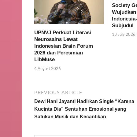
Society G
Wujudkan 
Indonesia
Subjudul
UPNVJ Perkuat Literasi
13 July 2026
Neurosains Lewat
Indonesian Brain Forum
2026 dan Peresmian
LibMuse
4 August 2026
PREVIOUS ARTICLE
Dewi Hani Jayanti Hadirkan Single “Karena
Kucinta Dia” Sentuhan Emosional yang
Satukan Musik dan Kecantikan