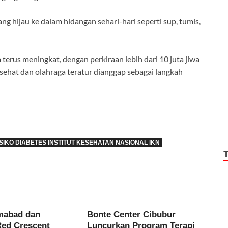
 hijau ke dalam hidangan sehari-hari seperti sup, tumis,
a terus meningkat, dengan perkiraan lebih dari 10 juta jiwa
sehat dan olahraga teratur dianggap sebagai langkah
KO DIABETES INSTITUT KESEHATAN NASIONAL IKN
mabad dan
Bonte Center Cibubur
Red Crescent
Luncurkan Program Terapi