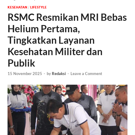
KESEHATAN
/
‎LIFESTYLE
RSMC Resmikan MRI Bebas
Helium Pertama,
Tingkatkan Layanan
Kesehatan Militer dan
Publik
15 November 2025
-
by
Redaksi
-
Leave a Comment