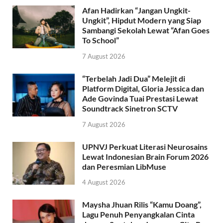
Afan Hadirkan “Jangan Ungkit-
Ungkit”, Hipdut Modern yang Siap
Sambangi Sekolah Lewat “Afan Goes
To School”
7 August 2026
“Terbelah Jadi Dua” Melejit di
Platform Digital, Gloria Jessica dan
Ade Govinda Tuai Prestasi Lewat
Soundtrack Sinetron SCTV
7 August 2026
UPNVJ Perkuat Literasi Neurosains
Lewat Indonesian Brain Forum 2026
dan Peresmian LibMuse
4 August 2026
Maysha Jhuan Rilis “Kamu Doang”,
Lagu Penuh Penyangkalan Cinta