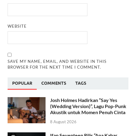
WEBSITE
SAVE MY NAME, EMAIL, AND WEBSITE IN THIS
BROWSER FOR THE NEXT TIME I COMMENT.
POPULAR
COMMENTS
TAGS
Josh Holmes Hadirkan “Say Yes
(Wedding Version)”, Lagu Pop-Punk
Akustik untuk Momen Penuh Cinta
8 August 2026
Ifan Seventeen Rilis “Apa Kabar