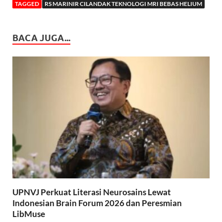
TAGGED
RS MARINIR CILANDAK TEKNOLOGI MRI BEBAS HELIUM
BACA JUGA...
UPNVJ Perkuat Literasi Neurosains Lewat
Indonesian Brain Forum 2026 dan Peresmian
LibMuse