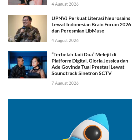
4 August 2026
UPNVJ Perkuat Literasi Neurosains
Lewat Indonesian Brain Forum 2026
dan Peresmian LibMuse
4 August 2026
“Terbelah Jadi Dua” Melejit di
Platform Digital, Gloria Jessica dan
Ade Govinda Tuai Prestasi Lewat
Soundtrack Sinetron SCTV
7 August 2026