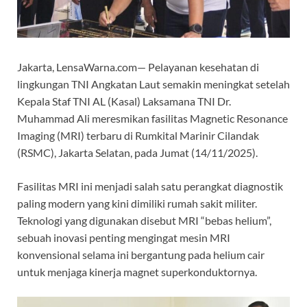
Jakarta, LensaWarna.com— Pelayanan kesehatan di
lingkungan TNI Angkatan Laut semakin meningkat setelah
Kepala Staf TNI AL (Kasal) Laksamana TNI Dr.
Muhammad Ali meresmikan fasilitas Magnetic Resonance
Imaging (MRI) terbaru di Rumkital Marinir Cilandak
(RSMC), Jakarta Selatan, pada Jumat (14/11/2025).
Fasilitas MRI ini menjadi salah satu perangkat diagnostik
paling modern yang kini dimiliki rumah sakit militer.
Teknologi yang digunakan disebut MRI “bebas helium”,
sebuah inovasi penting mengingat mesin MRI
konvensional selama ini bergantung pada helium cair
untuk menjaga kinerja magnet superkonduktornya.