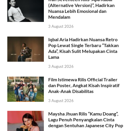
(Alternative Version)”, Hadirkan
Nuansa Lebih Emosional dan
Mendalam
3 August 2026
Iqbal Aria Hadirkan Nuansa Retro
Pop Lewat Single Terbaru “Takkan
Ada”, Kisah Sulit Melupakan Cinta
Lama
3 August 2026
Film Istimewa Rilis Official Trailer
dan Poster, Angkat Kisah Inspiratif
Anak-Anak Disabilitas
3 August 2026
Maysha Jhuan Rilis “Kamu Doang”,
Lagu Penuh Penyangkalan Cinta
dengan Sentuhan Japanese City Pop