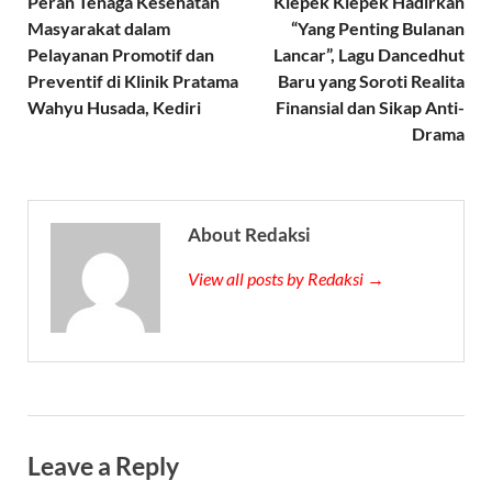
Peran Tenaga Kesehatan
Klepek Klepek Hadirkan
Masyarakat dalam
“Yang Penting Bulanan
Pelayanan Promotif dan
Lancar”, Lagu Dancedhut
Preventif di Klinik Pratama
Baru yang Soroti Realita
Wahyu Husada, Kediri
Finansial dan Sikap Anti-
Drama
About Redaksi
View all posts by Redaksi →
Leave a Reply