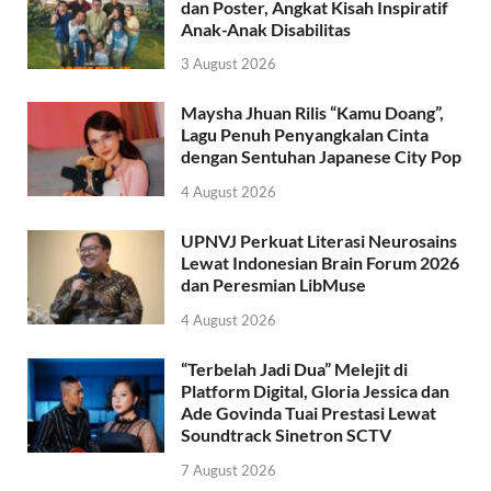
dan Poster, Angkat Kisah Inspiratif
Anak-Anak Disabilitas
3 August 2026
Maysha Jhuan Rilis “Kamu Doang”,
Lagu Penuh Penyangkalan Cinta
dengan Sentuhan Japanese City Pop
4 August 2026
UPNVJ Perkuat Literasi Neurosains
Lewat Indonesian Brain Forum 2026
dan Peresmian LibMuse
4 August 2026
“Terbelah Jadi Dua” Melejit di
Platform Digital, Gloria Jessica dan
Ade Govinda Tuai Prestasi Lewat
Soundtrack Sinetron SCTV
7 August 2026