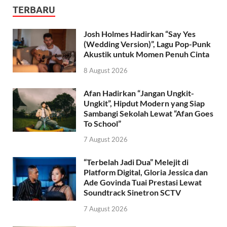
TERBARU
Josh Holmes Hadirkan “Say Yes
(Wedding Version)”, Lagu Pop-Punk
Akustik untuk Momen Penuh Cinta
8 August 2026
Afan Hadirkan “Jangan Ungkit-
Ungkit”, Hipdut Modern yang Siap
Sambangi Sekolah Lewat “Afan Goes
To School”
7 August 2026
“Terbelah Jadi Dua” Melejit di
Platform Digital, Gloria Jessica dan
Ade Govinda Tuai Prestasi Lewat
Soundtrack Sinetron SCTV
7 August 2026