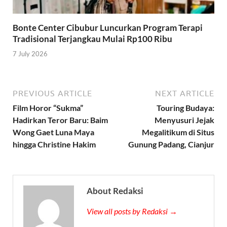
Bonte Center Cibubur Luncurkan Program Terapi
Tradisional Terjangkau Mulai Rp100 Ribu
7 July 2026
PREVIOUS ARTICLE
NEXT ARTICLE
Film Horor “Sukma”
Touring Budaya:
Hadirkan Teror Baru: Baim
Menyusuri Jejak
Wong Gaet Luna Maya
Megalitikum di Situs
hingga Christine Hakim
Gunung Padang, Cianjur
About Redaksi
View all posts by Redaksi →