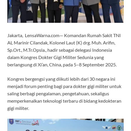
Jakarta, LensaWarna.com— Komandan Rumah Sakit TNI
AL Marinir Cilandak, Kolonel Laut (K) drg. Muh. Arifin,
Sp.Ort., M.Tr.Opsla., hadir sebagai delegasi Indonesia
dalam Kongres Dokter Gigi Militer Sedunia yang
berlangsung di Xi’an, China, pada 5–8 September 2025.
Kongres bergengsi yang diikuti lebih dari 30 negara ini
menjadi forum penting bagi para dokter gigi militer untuk
saling berbagi pengalaman, pengetahuan, sekaligus
memperkenalkan teknologi terbaru di bidang kedokteran
gigi militer.