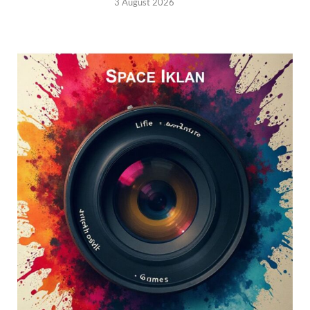
3 August 2026