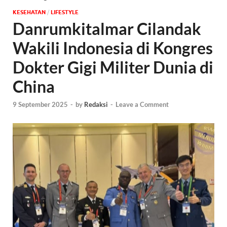
KESEHATAN
/
‎LIFESTYLE
Danrumkitalmar Cilandak
Wakili Indonesia di Kongres
Dokter Gigi Militer Dunia di
China
9 September 2025
-
by
Redaksi
-
Leave a Comment