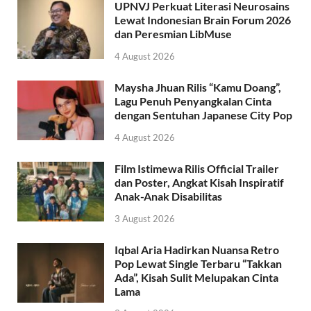
UPNVJ Perkuat Literasi Neurosains
Lewat Indonesian Brain Forum 2026
dan Peresmian LibMuse
4 August 2026
Maysha Jhuan Rilis “Kamu Doang”,
Lagu Penuh Penyangkalan Cinta
dengan Sentuhan Japanese City Pop
4 August 2026
Film Istimewa Rilis Official Trailer
dan Poster, Angkat Kisah Inspiratif
Anak-Anak Disabilitas
3 August 2026
Iqbal Aria Hadirkan Nuansa Retro
Pop Lewat Single Terbaru “Takkan
Ada”, Kisah Sulit Melupakan Cinta
Lama