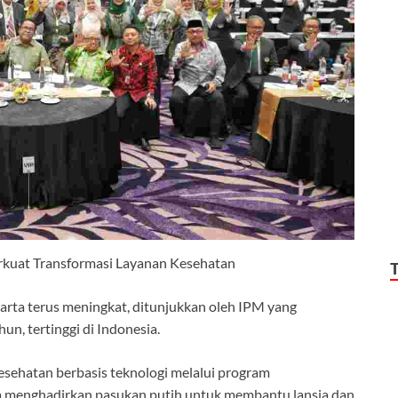
rkuat Transformasi Layanan Kesehatan
arta terus meningkat, ditunjukkan oleh IPM yang
n, tertinggi di Indonesia.
sehatan berbasis teknologi melalui program
a menghadirkan pasukan putih untuk membantu lansia dan