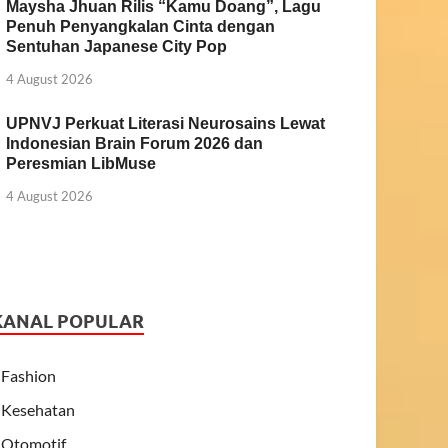
Maysha Jhuan Rilis “Kamu Doang”, Lagu
Penuh Penyangkalan Cinta dengan
Sentuhan Japanese City Pop
4 August 2026
UPNVJ Perkuat Literasi Neurosains Lewat
Indonesian Brain Forum 2026 dan
Peresmian LibMuse
4 August 2026
KANAL POPULAR
Fashion
Kesehatan
Otomotif