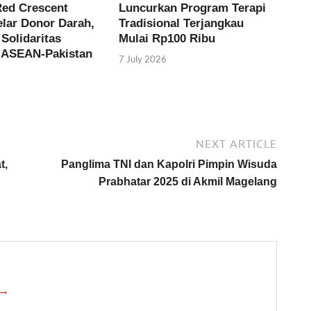
Red Crescent
Luncurkan Program Terapi
elar Donor Darah,
Tradisional Terjangkau
Solidaritas
Mulai Rp100 Ribu
-ASEAN-Pakistan
7 July 2026
NEXT ARTICLE
t,
Panglima TNI dan Kapolri Pimpin Wisuda
Prabhatar 2025 di Akmil Magelang
 →