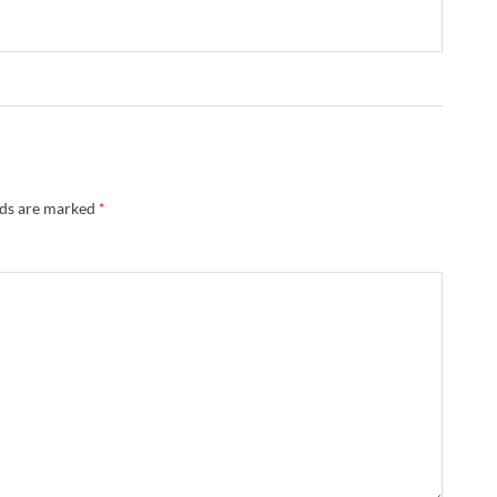
lds are marked
*