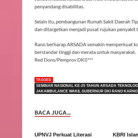
penyandang disabilitas.
Selain itu, pembangunan Rumah Sakit Daerah Tip
dan ditargetkan menjadi pusat rujukan penyakit b
Rano berharap ARSADA semakin memperkuat kol
berstandar tinggi dan merata untuk masyarakat.
Red Dons/Pemprov DKI)***
TAGGED
SEMINAR NASIONAL KE-25 TAHUN ARSADA TEKNOLO
JAKAMBULANCE WAKIL GUBERNUR DKI RANO KARNO
BACA JUGA...
UPNVJ Perkuat Literasi
KBRI Isla