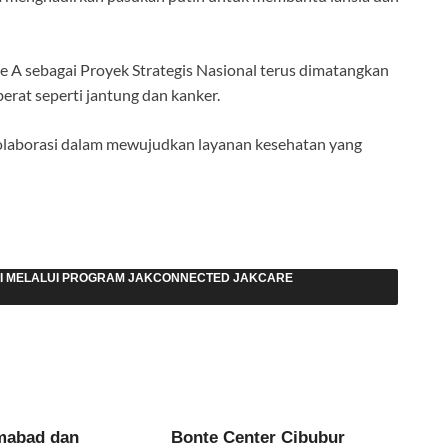
e A sebagai Proyek Strategis Nasional terus dimatangkan
erat seperti jantung dan kanker.
aborasi dalam mewujudkan layanan kesehatan yang
GI MELALUI PROGRAM JAKCONNECTED JAKCARE
mabad dan
Bonte Center Cibubur