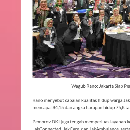
Wagub Rano: Jakarta Siap Pe
Rano menyebut capaian kualitas hidup warga Jak
mencapai 84,15 dan angka harapan hidup 75,8 tahu
Pemprov DKI juga tengah memperluas layanan ke
JakConnected, JakCare, dan JakAmbulance, sert