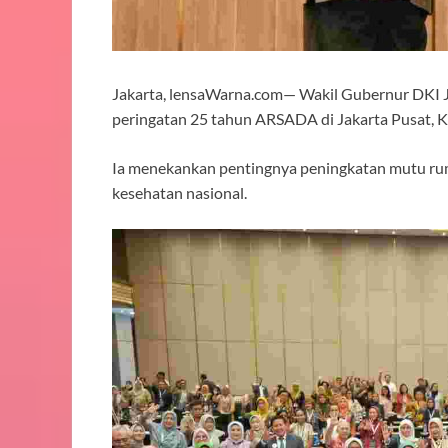
Jakarta, lensaWarna.com— Wakil Gubernur DKI J
peringatan 25 tahun ARSADA di Jakarta Pusat, 
Ia menekankan pentingnya peningkatan mutu ruma
kesehatan nasional.