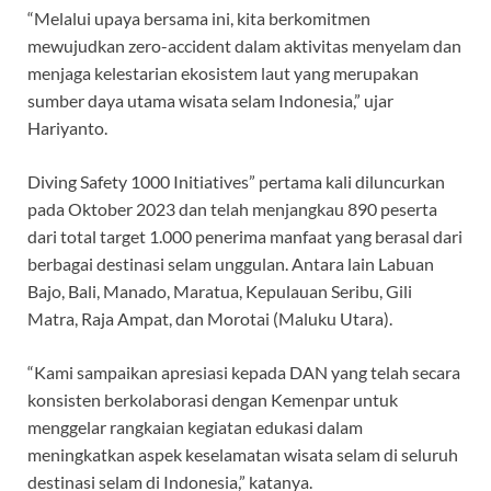
“Melalui upaya bersama ini, kita berkomitmen
mewujudkan zero-accident dalam aktivitas menyelam dan
menjaga kelestarian ekosistem laut yang merupakan
sumber daya utama wisata selam Indonesia,” ujar
Hariyanto.
Diving Safety 1000 Initiatives” pertama kali diluncurkan
pada Oktober 2023 dan telah menjangkau 890 peserta
dari total target 1.000 penerima manfaat yang berasal dari
berbagai destinasi selam unggulan. Antara lain Labuan
Bajo, Bali, Manado, Maratua, Kepulauan Seribu, Gili
Matra, Raja Ampat, dan Morotai (Maluku Utara).
“Kami sampaikan apresiasi kepada DAN yang telah secara
konsisten berkolaborasi dengan Kemenpar untuk
menggelar rangkaian kegiatan edukasi dalam
meningkatkan aspek keselamatan wisata selam di seluruh
destinasi selam di Indonesia,” katanya.