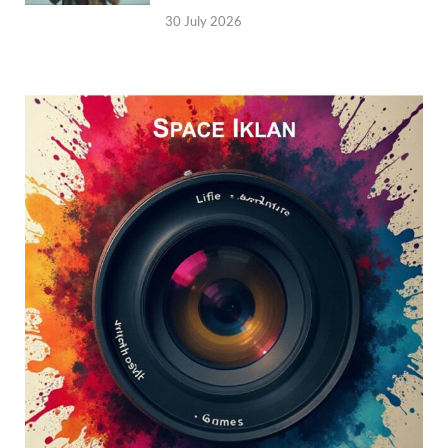
30 July 2026