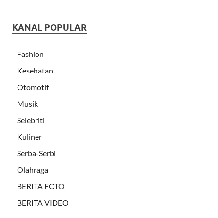
KANAL POPULAR
Fashion
Kesehatan
Otomotif
Musik
Selebriti
Kuliner
Serba-Serbi
Olahraga
BERITA FOTO
BERITA VIDEO