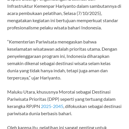
Infrastruktur Kemenpar Hariyanto dalam sambutannya di
acara pembukaan pelatihan, Selasa (7/10/2025),
mengatakan kegiatan ini bertujuan memperkuat standar
profesionalisme pelaku wisata bahari Indonesia.
“Kementerian Pariwisata menegaskan bahwa
keselamatan wisatawan adalah prioritas utama. Dengan
penyelenggaraan program ini, Indonesia diharapkan
semakin dikenal sebagai destinasi wisata selam kelas
dunia yang tidak hanya indah, tetapi juga aman dan
terpercaya,” ujar Hariyanto.
Maluku Utara, khususnya Morotai sebagai Destinasi
Pariwisata Prioritas (DPP) seperti yang tertuang dalam
kerangka RPJPN
2025-2045
, difokuskan sebagai destinasi
pariwisata dunia berbasis bahari.
Oleh karena itu, pelatihan ini sangat penting untuk