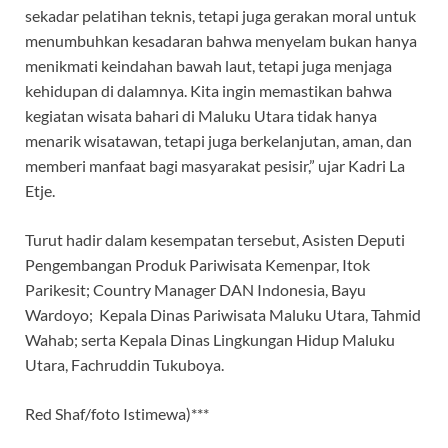
sekadar pelatihan teknis, tetapi juga gerakan moral untuk
menumbuhkan kesadaran bahwa menyelam bukan hanya
menikmati keindahan bawah laut, tetapi juga menjaga
kehidupan di dalamnya. Kita ingin memastikan bahwa
kegiatan wisata bahari di Maluku Utara tidak hanya
menarik wisatawan, tetapi juga berkelanjutan, aman, dan
memberi manfaat bagi masyarakat pesisir,” ujar Kadri La
Etje.
Turut hadir dalam kesempatan tersebut, Asisten Deputi
Pengembangan Produk Pariwisata Kemenpar, Itok
Parikesit; Country Manager DAN Indonesia, Bayu
Wardoyo; Kepala Dinas Pariwisata Maluku Utara, Tahmid
Wahab; serta Kepala Dinas Lingkungan Hidup Maluku
Utara, Fachruddin Tukuboya.
Red Shaf/foto Istimewa)***