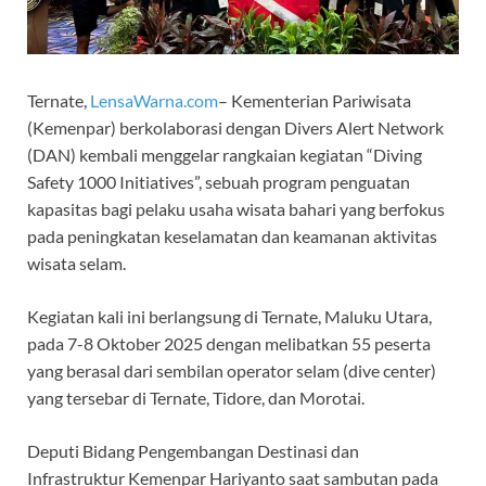
Ternate,
LensaWarna.com
– Kementerian Pariwisata
(Kemenpar) berkolaborasi dengan Divers Alert Network
(DAN) kembali menggelar rangkaian kegiatan “Diving
Safety 1000 Initiatives”, sebuah program penguatan
kapasitas bagi pelaku usaha wisata bahari yang berfokus
pada peningkatan keselamatan dan keamanan aktivitas
wisata selam.
Kegiatan kali ini berlangsung di Ternate, Maluku Utara,
pada 7-8 Oktober 2025 dengan melibatkan 55 peserta
yang berasal dari sembilan operator selam (dive center)
yang tersebar di Ternate, Tidore, dan Morotai.
Deputi Bidang Pengembangan Destinasi dan
Infrastruktur Kemenpar Hariyanto saat sambutan pada