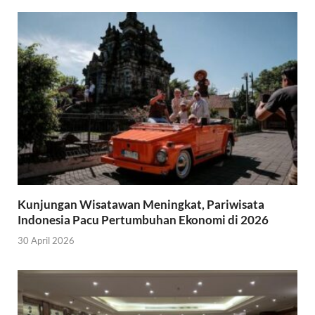
Kunjungan Wisatawan Meningkat, Pariwisata
Indonesia Pacu Pertumbuhan Ekonomi di 2026
30 April 2026