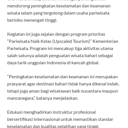
mendorong peningkatan keselamatan dan keamanan
wisata selam yang tergolong dalam usaha pariwisata
berisiko menengah tinggi.
Kegiatan ini juga sejalan dengan program prioritas
“Pariwisata Naik Kelas (Upscaled Tourism)” Kementerian
Pariwisata. Program ini mencakup tiga aktivitas utama
salah satunya adalah penguatan wisata bahari sebagai
daya tarik unggulan Indonesia di kancah global.
“Peningkatan keselamatan dan keamanan ini merupakan
prasyarat agar destinasi bahari tidak hanya dikenal indah,
tetapi juga aman bagi wisatawan baik nusantara maupun
mancanegara,” katanya menjelaskan.
Edukasi menghadirkan instruktur profesional
bersertifikasi internasional untuk memastikan standar
keselamatan dan kualitas pelatihan yang tinggi.