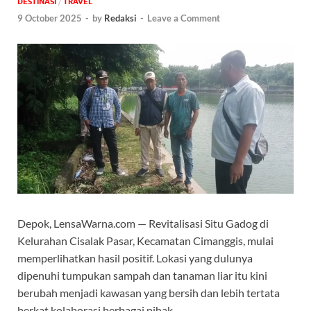
DESTINASI
/
‎TRAVEL
9 October 2025
-
by
Redaksi
-
Leave a Comment
Depok, LensaWarna.com — Revitalisasi Situ Gadog di
Kelurahan Cisalak Pasar, Kecamatan Cimanggis, mulai
memperlihatkan hasil positif. Lokasi yang dulunya
dipenuhi tumpukan sampah dan tanaman liar itu kini
berubah menjadi kawasan yang bersih dan lebih tertata
berkat kolaborasi berbagai pihak.