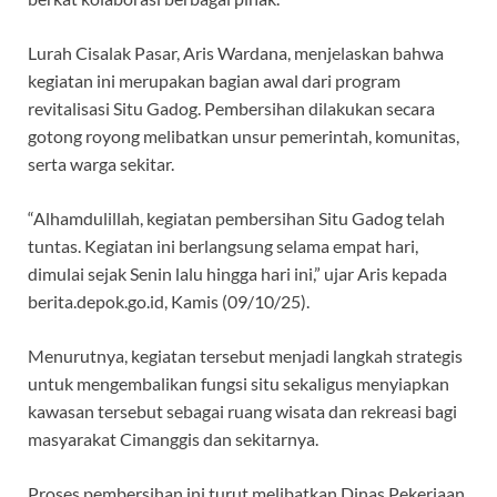
Lurah Cisalak Pasar, Aris Wardana, menjelaskan bahwa
kegiatan ini merupakan bagian awal dari program
revitalisasi Situ Gadog. Pembersihan dilakukan secara
gotong royong melibatkan unsur pemerintah, komunitas,
serta warga sekitar.
“Alhamdulillah, kegiatan pembersihan Situ Gadog telah
tuntas. Kegiatan ini berlangsung selama empat hari,
dimulai sejak Senin lalu hingga hari ini,” ujar Aris kepada
berita.depok.go.id, Kamis (09/10/25).
Menurutnya, kegiatan tersebut menjadi langkah strategis
untuk mengembalikan fungsi situ sekaligus menyiapkan
kawasan tersebut sebagai ruang wisata dan rekreasi bagi
masyarakat Cimanggis dan sekitarnya.
Proses pembersihan ini turut melibatkan Dinas Pekerjaan