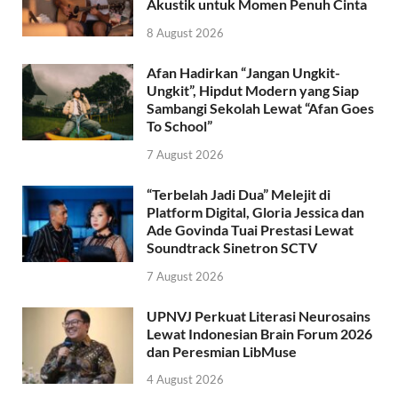
Akustik untuk Momen Penuh Cinta
8 August 2026
Afan Hadirkan “Jangan Ungkit-
Ungkit”, Hipdut Modern yang Siap
Sambangi Sekolah Lewat “Afan Goes
To School”
7 August 2026
“Terbelah Jadi Dua” Melejit di
Platform Digital, Gloria Jessica dan
Ade Govinda Tuai Prestasi Lewat
Soundtrack Sinetron SCTV
7 August 2026
UPNVJ Perkuat Literasi Neurosains
Lewat Indonesian Brain Forum 2026
dan Peresmian LibMuse
4 August 2026