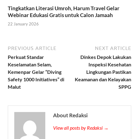
Tingkatkan Literasi Umroh, Harum Travel Gelar
Webinar Edukasi Gratis untuk Calon Jamaah
22 January 2026
PREVIOUS ARTICLE
NEXT ARTICLE
Perkuat Standar
Dinkes Depok Lakukan
Keselamatan Selam,
Inspeksi Kesehatan
Kemenpar Gelar “Diving
Lingkungan Pastikan
Safety 1000 Initiatives” di
Keamanan dan Kelayakan
Malut
SPPG
About Redaksi
View all posts by Redaksi →