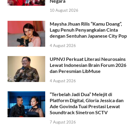
Negara
10 August 2026
Maysha Jhuan Rilis “Kamu Doang”,
Lagu Penuh Penyangkalan Cinta
dengan Sentuhan Japanese City Pop
4 August 2026
UPNVJ Perkuat Literasi Neurosains
Lewat Indonesian Brain Forum 2026
dan Peresmian LibMuse
4 August 2026
“Terbelah Jadi Dua” Melejit di
Platform Digital, Gloria Jessica dan
Ade Govinda Tuai Prestasi Lewat
Soundtrack Sinetron SCTV
7 August 2026