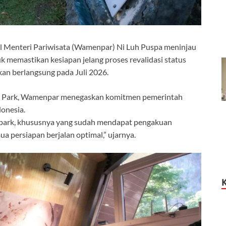
l Menteri Pariwisata (Wamenpar) Ni Luh Puspa meninjau
memastikan kesiapan jelang proses revalidasi status
n berlangsung pada Juli 2026.
al Park, Wamenpar menegaskan komitmen pemerintah
onesia.
opark, khususnya yang sudah mendapat pengakuan
 persiapan berjalan optimal,” ujarnya.