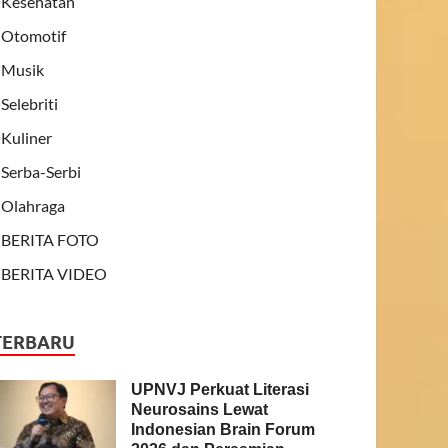
Kesehatan
Otomotif
Musik
Selebriti
Kuliner
Serba-Serbi
Olahraga
BERITA FOTO
BERITA VIDEO
TERBARU
UPNVJ Perkuat Literasi
Neurosains Lewat
Indonesian Brain Forum