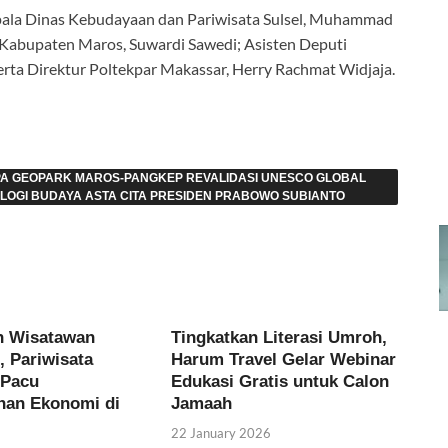
ala Dinas Kebudayaan dan Pariwisata Sulsel, Muhammad
 Kabupaten Maros, Suwardi Sawedi; Asisten Deputi
erta Direktur Poltekpar Makassar, Herry Rachmat Widjaja.
SPA GEOPARK MAROS-PANGKEP REVALIDASI UNESCO GLOBAL
LOGI BUDAYA ASTA CITA PRESIDEN PRABOWO SUBIANTO
n Wisatawan
Tingkatkan Literasi Umroh,
, Pariwisata
Harum Travel Gelar Webinar
 Pacu
Edukasi Gratis untuk Calon
han Ekonomi di
Jamaah
22 January 2026