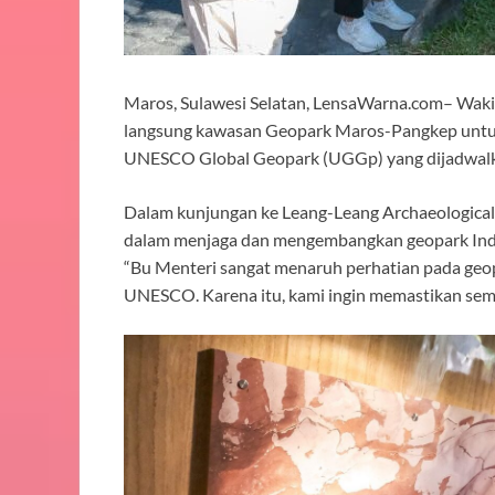
Maros, Sulawesi Selatan, LensaWarna.com– Waki
langsung kawasan Geopark Maros-Pangkep untuk 
UNESCO Global Geopark (UGGp) yang dijadwalka
Dalam kunjungan ke Leang-Leang Archaeologic
dalam menjaga dan mengembangkan geopark Ind
“Bu Menteri sangat menaruh perhatian pada ge
UNESCO. Karena itu, kami ingin memastikan semua