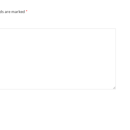
lds are marked
*