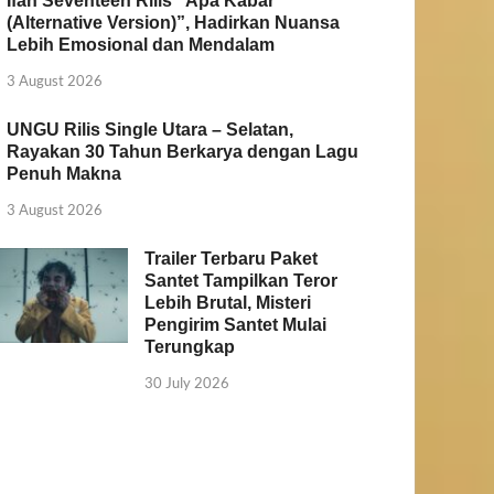
Ifan Seventeen Rilis “Apa Kabar
(Alternative Version)”, Hadirkan Nuansa
Lebih Emosional dan Mendalam
3 August 2026
UNGU Rilis Single Utara – Selatan,
Rayakan 30 Tahun Berkarya dengan Lagu
Penuh Makna
3 August 2026
Trailer Terbaru Paket
Santet Tampilkan Teror
Lebih Brutal, Misteri
Pengirim Santet Mulai
Terungkap
30 July 2026