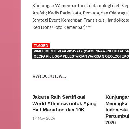
Kunjungan Wamenpar turut didampingi oleh Kep
Arafah; Kadis Pariwisata, Pemuda, dan Olahraga
Strategi Event Kemenpar, Fransiskus Handoko; s
Red Dons/Foto Kemenpar)***
TAGGED
WAKIL MENTERI PARIWISATA (WAMENPAR) NI LUH PU
GEOPARK UGGP PELESTARIAN WARISAN GEOLOGI EKO
BACA JUGA...
Jakarta Raih Sertifikasi
Kunjunga
World Athletics untuk Ajang
Meningkat
Half Marathon dan 10K
Indonesia
Pertumbu
17 May 2026
2026