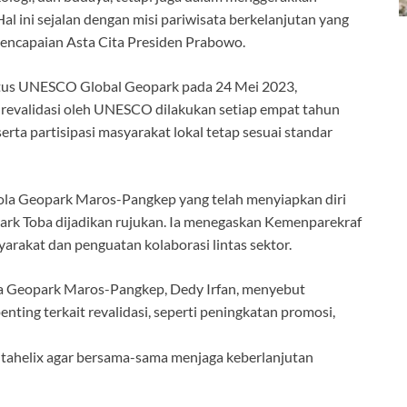
al ini sejalan dengan misi pariwisata berkelanjutan yang
encapaian Asta Cita Presiden Prabowo.
us UNESCO Global Geopark pada 24 Mei 2023,
 revalidasi oleh UNESCO dilakukan setiap empat tahun
serta partisipasi masyarakat lokal tetap sesuai standar
la Geopark Maros-Pangkep yang telah menyiapkan diri
ark Toba dijadikan rujukan. Ia menegaskan Kemenparekraf
rakat dan penguatan kolaborasi lintas sektor.
a Geopark Maros-Pangkep, Dedy Irfan, menyebut
ng terkait revalidasi, seperti peningkatan promosi,
ntahelix agar bersama-sama menjaga keberlanjutan