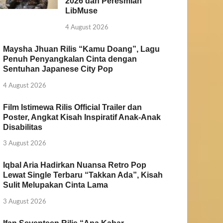
2026 dan Peresmian
LibMuse
4 August 2026
Maysha Jhuan Rilis “Kamu Doang”, Lagu
Penuh Penyangkalan Cinta dengan
Sentuhan Japanese City Pop
4 August 2026
Film Istimewa Rilis Official Trailer dan
Poster, Angkat Kisah Inspiratif Anak-Anak
Disabilitas
3 August 2026
Iqbal Aria Hadirkan Nuansa Retro Pop
Lewat Single Terbaru “Takkan Ada”, Kisah
Sulit Melupakan Cinta Lama
3 August 2026