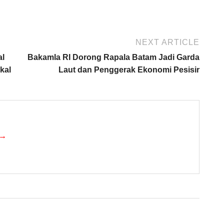
NEXT ARTICLE
al
Bakamla RI Dorong Rapala Batam Jadi Garda
kal
Laut dan Penggerak Ekonomi Pesisir
 →