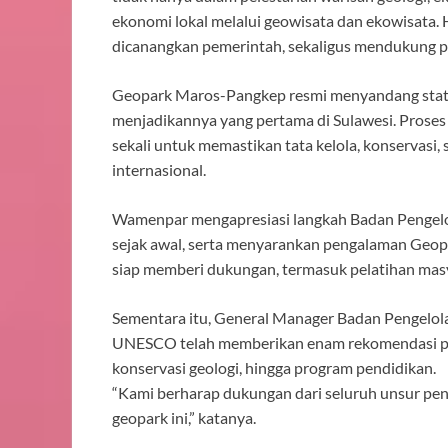
ekonomi lokal melalui geowisata dan ekowisata. H
dicanangkan pemerintah, sekaligus mendukung p
Geopark Maros-Pangkep resmi menyandang stat
menjadikannya yang pertama di Sulawesi. Proses
sekali untuk memastikan tata kelola, konservasi, 
internasional.
Wamenpar mengapresiasi langkah Badan Pengelo
sejak awal, serta menyarankan pengalaman Geop
siap memberi dukungan, termasuk pelatihan masya
Sementara itu, General Manager Badan Pengelol
UNESCO telah memberikan enam rekomendasi penti
konservasi geologi, hingga program pendidikan.
“Kami berharap dukungan dari seluruh unsur pe
geopark ini,” katanya.