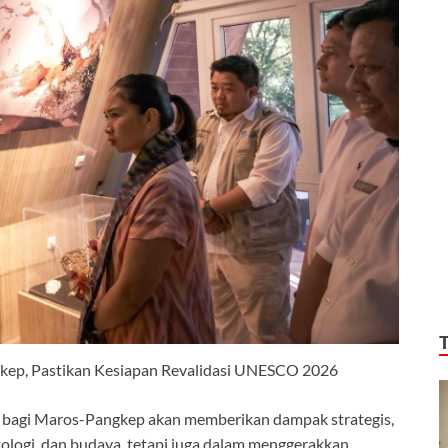
ep, Pastikan Kesiapan Revalidasi UNESCO 2026
bagi Maros-Pangkep akan memberikan dampak strategis,
kologi, dan budaya, tetapi juga dalam menggerakkan