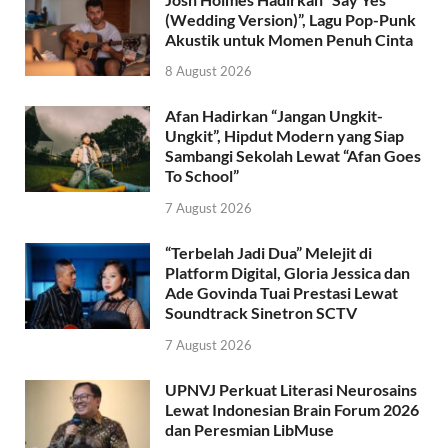
(Wedding Version)”, Lagu Pop-Punk
Akustik untuk Momen Penuh Cinta
8 August 2026
Afan Hadirkan “Jangan Ungkit-
Ungkit”, Hipdut Modern yang Siap
Sambangi Sekolah Lewat “Afan Goes
To School”
7 August 2026
“Terbelah Jadi Dua” Melejit di
Platform Digital, Gloria Jessica dan
Ade Govinda Tuai Prestasi Lewat
Soundtrack Sinetron SCTV
7 August 2026
UPNVJ Perkuat Literasi Neurosains
Lewat Indonesian Brain Forum 2026
dan Peresmian LibMuse