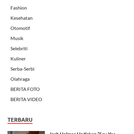
Fashion
Kesehatan
Otomotif
Musik
Selebriti
Kuliner
Serba-Serbi
Olahraga
BERITA FOTO
BERITA VIDEO
TERBARU
Josh Holmes Hadirkan “Say Yes