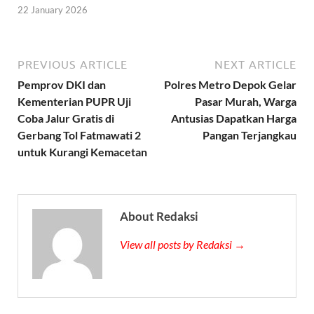
22 January 2026
PREVIOUS ARTICLE
NEXT ARTICLE
Pemprov DKI dan
Polres Metro Depok Gelar
Kementerian PUPR Uji
Pasar Murah, Warga
Coba Jalur Gratis di
Antusias Dapatkan Harga
Gerbang Tol Fatmawati 2
Pangan Terjangkau
untuk Kurangi Kemacetan
About Redaksi
View all posts by Redaksi →