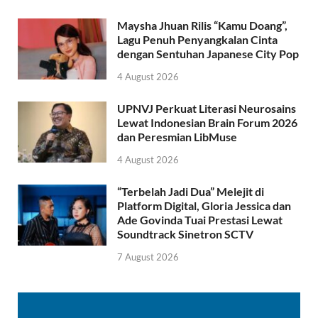
Maysha Jhuan Rilis “Kamu Doang”,
Lagu Penuh Penyangkalan Cinta
dengan Sentuhan Japanese City Pop
4 August 2026
UPNVJ Perkuat Literasi Neurosains
Lewat Indonesian Brain Forum 2026
dan Peresmian LibMuse
4 August 2026
“Terbelah Jadi Dua” Melejit di
Platform Digital, Gloria Jessica dan
Ade Govinda Tuai Prestasi Lewat
Soundtrack Sinetron SCTV
7 August 2026