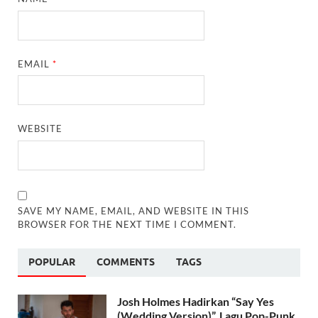
EMAIL
*
WEBSITE
SAVE MY NAME, EMAIL, AND WEBSITE IN THIS
BROWSER FOR THE NEXT TIME I COMMENT.
POPULAR
COMMENTS
TAGS
Josh Holmes Hadirkan “Say Yes
(Wedding Version)”, Lagu Pop-Punk