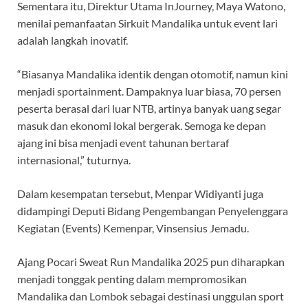
Sementara itu, Direktur Utama InJourney, Maya Watono,
menilai pemanfaatan Sirkuit Mandalika untuk event lari
adalah langkah inovatif.
“Biasanya Mandalika identik dengan otomotif, namun kini
menjadi sportainment. Dampaknya luar biasa, 70 persen
peserta berasal dari luar NTB, artinya banyak uang segar
masuk dan ekonomi lokal bergerak. Semoga ke depan
ajang ini bisa menjadi event tahunan bertaraf
internasional,” tuturnya.
Dalam kesempatan tersebut, Menpar Widiyanti juga
didampingi Deputi Bidang Pengembangan Penyelenggara
Kegiatan (Events) Kemenpar, Vinsensius Jemadu.
Ajang Pocari Sweat Run Mandalika 2025 pun diharapkan
menjadi tonggak penting dalam mempromosikan
Mandalika dan Lombok sebagai destinasi unggulan sport