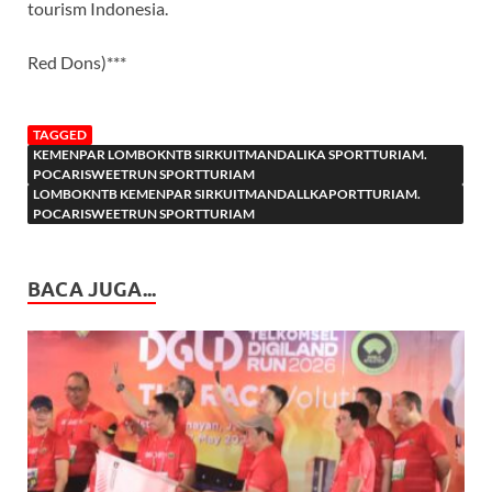
tourism Indonesia.
Red Dons)***
TAGGED
KEMENPAR LOMBOKNTB SIRKUITMANDALIKA SPORTTURIAM.
POCARISWEETRUN SPORTTURIAM
LOMBOKNTB KEMENPAR SIRKUITMANDALLKAPORTTURIAM.
POCARISWEETRUN SPORTTURIAM
BACA JUGA...